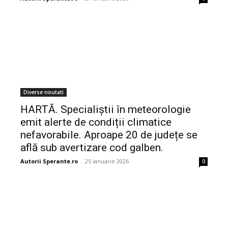
Diverse noutati
HARTĂ. Specialiștii în meteorologie
emit alerte de condiții climatice
nefavorabile. Aproape 20 de județe se
află sub avertizare cod galben.
Autorii Sperante.ro
-
25 ianuarie 2026
0