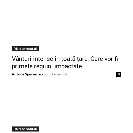
Diverse noutati
Vânturi intense în toată țara. Care vor fi
primele regiuni impactate
Autorii Sperante.ro
-
31 mai 2026
0
Diverse noutati