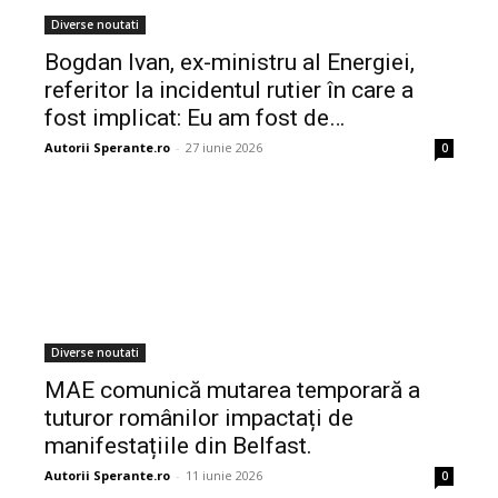
Diverse noutati
Bogdan Ivan, ex-ministru al Energiei,
referitor la incidentul rutier în care a
fost implicat: Eu am fost de…
Autorii Sperante.ro
-
27 iunie 2026
0
Diverse noutati
MAE comunică mutarea temporară a
tuturor românilor impactați de
manifestațiile din Belfast.
Autorii Sperante.ro
-
11 iunie 2026
0