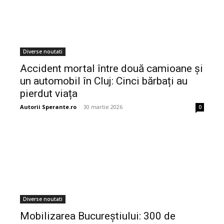
Diverse noutati
Accident mortal între două camioane și
un automobil în Cluj: Cinci bărbați au
pierdut viața
Autorii Sperante.ro
-
30 martie 2026
0
Diverse noutati
Mobilizarea Bucureștiului: 300 de