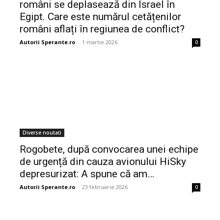
români se deplasează din Israel în
Egipt. Care este numărul cetățenilor
români aflați în regiunea de conflict?
Autorii Sperante.ro
-
1 martie 2026
0
Diverse noutati
Rogobete, după convocarea unei echipe
de urgență din cauza avionului HiSky
depresurizat: A spune că am…
Autorii Sperante.ro
-
23 februarie 2026
0