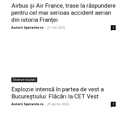
Airbus și Air France, trase la răspundere
pentru cel mai serioas accident aerian
din istoria Franței
Autorii Sperante.ro
-
21 mai 2026
0
Diverse noutati
Explozie intensă în partea de vest a
Bucureștiului: Flăcări la CET Vest
Autorii Sperante.ro
-
20 aprilie 2026
0