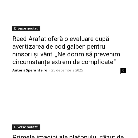
Diverse noutati
Raed Arafat oferă o evaluare după
avertizarea de cod galben pentru
ninsori și vânt: „Ne dorim să prevenim
circumstanțe extrem de complicate”
Autorii Sperante.ro
-
25 decembrie 2025
0
Diverse noutati
Primele imagini ale plafonului cãzut de