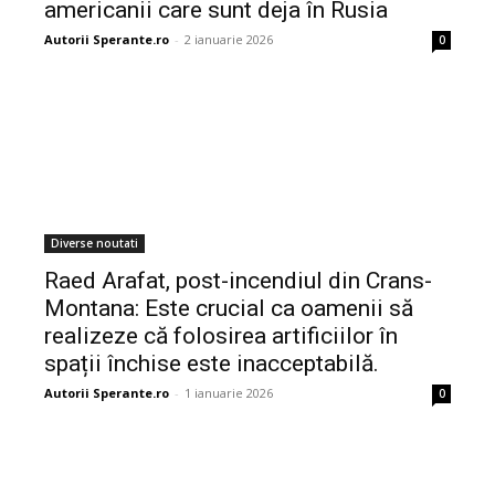
americanii care sunt deja în Rusia
Autorii Sperante.ro
-
2 ianuarie 2026
0
Diverse noutati
Raed Arafat, post-incendiul din Crans-
Montana: Este crucial ca oamenii să
realizeze că folosirea artificiilor în
spații închise este inacceptabilă.
Autorii Sperante.ro
-
1 ianuarie 2026
0