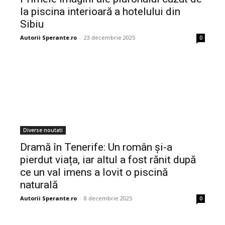
la piscina interioară a hotelului din
Sibiu
Autorii Sperante.ro
-
23 decembrie 2025
0
Diverse noutati
Dramă în Tenerife: Un român și-a
pierdut viața, iar altul a fost rănit după
ce un val imens a lovit o piscină
naturală
Autorii Sperante.ro
-
8 decembrie 2025
0