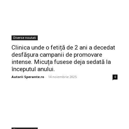
Diverse noutati
Clinica unde o fetiță de 2 ani a decedat
desfășura campanii de promovare
intense. Micuța fusese deja sedată la
începutul anului.
Autorii Sperante.ro
-
14 noiembrie 2025
0