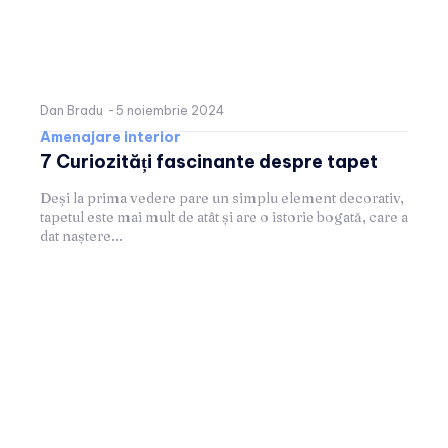
Dan Bradu
-
5 noiembrie 2024
Amenajare interior
7 Curiozități fascinante despre tapet
Deși la prima vedere pare un simplu element decorativ,
tapetul este mai mult de atât și are o istorie bogată, care a
dat naștere...