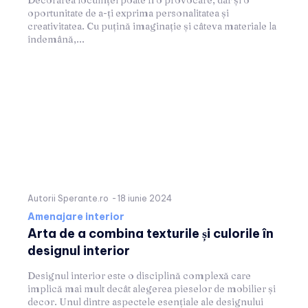
oportunitate de a-ți exprima personalitatea și
creativitatea. Cu puțină imaginație și câteva materiale la
îndemână,...
Autorii Sperante.ro
-
18 iunie 2024
Amenajare interior
Arta de a combina texturile și culorile în
designul interior
Designul interior este o disciplină complexă care
implică mai mult decât alegerea pieselor de mobilier și
decor. Unul dintre aspectele esențiale ale designului