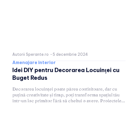
Autorii Sperante.ro
-
5 decembrie 2024
Amenajare interior
Idei DIY pentru Decorarea Locuinței cu
Buget Redus
Decorarea locuinței poate părea costisitoare, dar cu
puțină creativitate și timp, poți transforma spațiul tău
într-un loc primitor fără să cheltui o avere. Proiectele...