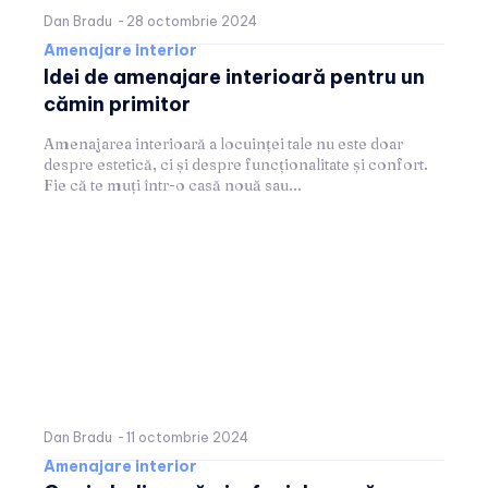
Dan Bradu
-
28 octombrie 2024
Amenajare interior
Idei de amenajare interioară pentru un
cămin primitor
Amenajarea interioară a locuinței tale nu este doar
despre estetică, ci și despre funcționalitate și confort.
Fie că te muți într-o casă nouă sau...
Dan Bradu
-
11 octombrie 2024
Amenajare interior