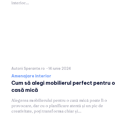
interior...
Autorii Sperante.ro
-
14 iunie 2024
Amenajare interior
Cum să alegi mobilierul perfect pentru o
casă mică
Alegerea mobilierului pentru o casă mică poate fi o
provocare, dar cu o planificare atentă și un pic de
creativitate, poți transforma chiar și...