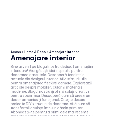
Acasă
Home & Deco
Amenajare interior
Amenajare interior
Bine ai venit pe blogul nostru dedicat amenajării
interioare! Aici găsești idei inspirate pentru
decorarea casei tale. Descoperă tendințele
actuale din designul interior. Află sfaturi utile
pentru amenajarea fiecărei camere. Explorează
articole despre mobilier, culori și materiale
moderne. Blogul nostru îți oferă soluții creative
pentru spații mici. Descoperă cum să creezi un
decor armonios și funcțional. Citește despre
proiecte DIY și trucuri de decorare. Află cum să
transformi locuința într-un cămin primitor.
Abonează-te pentru a primi cele mai recente