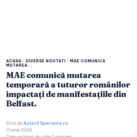
ACASĂ
DIVERSE NOUTATI
MAE COMUNICĂ
MUTAREA...
MAE comunică mutarea
temporară a tuturor românilor
impactați de manifestațiile din
Belfast.
Scris de
Autorii Sperante.ro
11 iunie 2026
Timp estimat de citire:
2
minutes