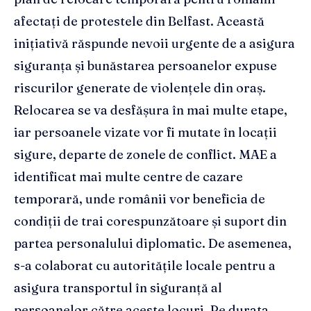
afectați de protestele din Belfast. Această
inițiativă răspunde nevoii urgente de a asigura
siguranța și bunăstarea persoanelor expuse
riscurilor generate de violențele din oraș.
Relocarea se va desfășura în mai multe etape,
iar persoanele vizate vor fi mutate în locații
sigure, departe de zonele de conflict. MAE a
identificat mai multe centre de cazare
temporară, unde românii vor beneficia de
condiții de trai corespunzătoare și suport din
partea personalului diplomatic. De asemenea,
s-a colaborat cu autoritățile locale pentru a
asigura transportul în siguranță al
persoanelor către aceste locuri. Pe durata