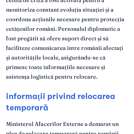
celulă de criză a fost activată pentru a
monitoriza constant evoluția situației și a
coordona acțiunile necesare pentru protecția
cetățenilor români. Personalul diplomatic a
fost pregătit să ofere suport direct și să
faciliteze comunicarea între românii afectați
și autoritățile locale, asigurându-se că
primesc toate informațiile necesare și
asistența logistică pentru relocare.
informații privind relocarea
temporară
Ministerul Afacerilor Externe a demarat un
plan de relocare temporară pentru românii