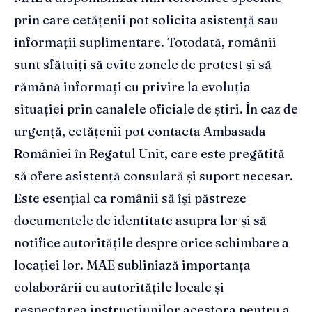
prin care cetățenii pot solicita asistență sau
informații suplimentare. Totodată, românii
sunt sfătuiți să evite zonele de protest și să
rămână informați cu privire la evoluția
situației prin canalele oficiale de știri. În caz de
urgență, cetățenii pot contacta Ambasada
României în Regatul Unit, care este pregătită
să ofere asistență consulară și suport necesar.
Este esențial ca românii să își păstreze
documentele de identitate asupra lor și să
notifice autoritățile despre orice schimbare a
locației lor. MAE subliniază importanța
colaborării cu autoritățile locale și
respectarea instrucțiunilor acestora pentru a