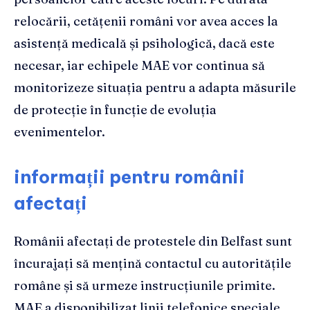
relocării, cetățenii români vor avea acces la
asistență medicală și psihologică, dacă este
necesar, iar echipele MAE vor continua să
monitorizeze situația pentru a adapta măsurile
de protecție în funcție de evoluția
evenimentelor.
informații pentru românii
afectați
Românii afectați de protestele din Belfast sunt
încurajați să mențină contactul cu autoritățile
române și să urmeze instrucțiunile primite.
MAE a disponibilizat linii telefonice speciale