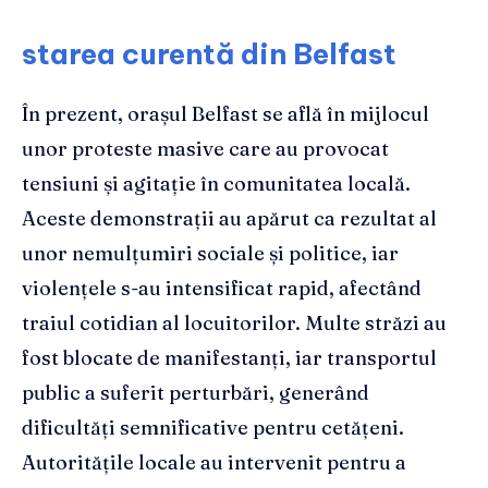
starea curentă din Belfast
În prezent, orașul Belfast se află în mijlocul
unor proteste masive care au provocat
tensiuni și agitație în comunitatea locală.
Aceste demonstrații au apărut ca rezultat al
unor nemulțumiri sociale și politice, iar
violențele s-au intensificat rapid, afectând
traiul cotidian al locuitorilor. Multe străzi au
fost blocate de manifestanți, iar transportul
public a suferit perturbări, generând
dificultăți semnificative pentru cetățeni.
Autoritățile locale au intervenit pentru a