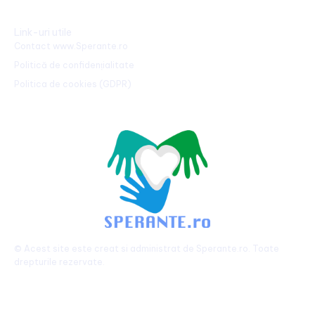
Link-uri utile
Contact www.Sperante.ro
Politică de confidențialitate
Politica de cookies (GDPR)
© Acest site este creat si administrat de
Sperante.ro
. Toate
drepturile rezervate.