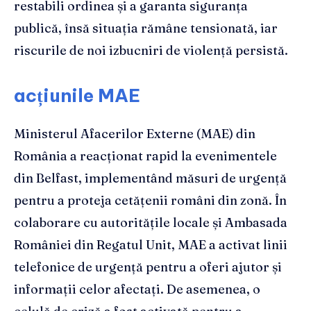
restabili ordinea și a garanta siguranța
publică, însă situația rămâne tensionată, iar
riscurile de noi izbucniri de violență persistă.
acțiunile MAE
Ministerul Afacerilor Externe (MAE) din
România a reacționat rapid la evenimentele
din Belfast, implementând măsuri de urgență
pentru a proteja cetățenii români din zonă. În
colaborare cu autoritățile locale și Ambasada
României din Regatul Unit, MAE a activat linii
telefonice de urgență pentru a oferi ajutor și
informații celor afectați. De asemenea, o