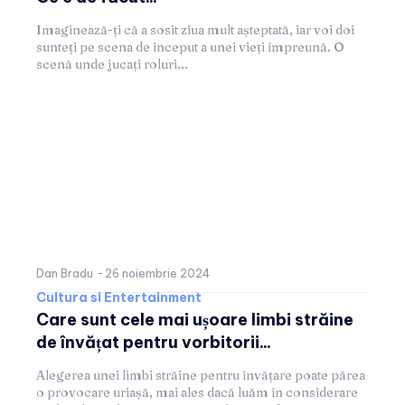
Imaginează-ți că a sosit ziua mult așteptată, iar voi doi
sunteți pe scena de început a unei vieți împreună. O
scenă unde jucați roluri...
Dan Bradu
-
26 noiembrie 2024
Cultura si Entertainment
Care sunt cele mai ușoare limbi străine
de învățat pentru vorbitorii...
Alegerea unei limbi străine pentru învățare poate părea
o provocare uriașă, mai ales dacă luăm în considerare