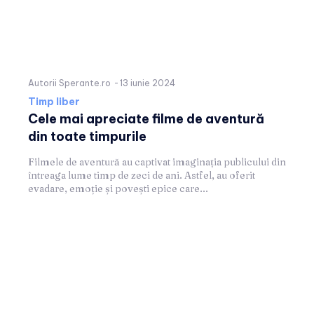
Autorii Sperante.ro
-
13 iunie 2024
Timp liber
Cele mai apreciate filme de aventură
din toate timpurile
Filmele de aventură au captivat imaginația publicului din
întreaga lume timp de zeci de ani. Astfel, au oferit
evadare, emoție și povești epice care...