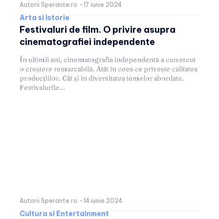
Autorii Sperante.ro
-
17 iunie 2024
Arta si Istorie
Festivaluri de film. O privire asupra
cinematografiei independente
În ultimii ani, cinematografia independentă a cunoscut
o creștere remarcabilă. Atât în ceea ce privește calitatea
producțiilor. Cât și în diversitatea temelor abordate.
Festivalurile...
Autorii Sperante.ro
-
14 iunie 2024
Cultura si Entertainment