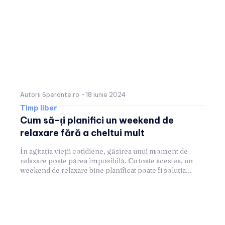
Autorii Sperante.ro
-
18 iunie 2024
Timp liber
Cum să-ți planifici un weekend de
relaxare fără a cheltui mult
În agitația vieții cotidiene, găsirea unui moment de
relaxare poate părea imposibilă. Cu toate acestea, un
weekend de relaxare bine planificat poate fi soluția...