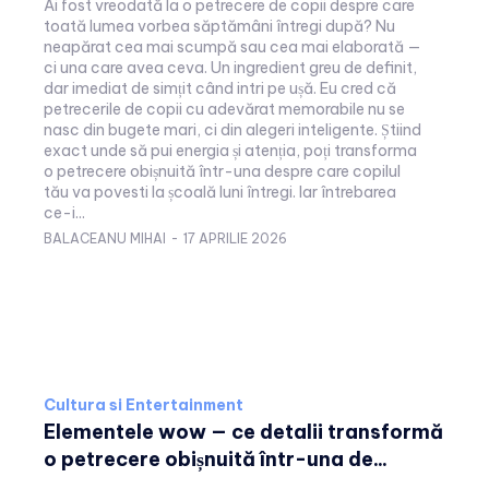
Ai fost vreodată la o petrecere de copii despre care
toată lumea vorbea săptămâni întregi după? Nu
neapărat cea mai scumpă sau cea mai elaborată —
ci una care avea ceva. Un ingredient greu de definit,
dar imediat de simțit când intri pe ușă. Eu cred că
petrecerile de copii cu adevărat memorabile nu se
nasc din bugete mari, ci din alegeri inteligente. Știind
exact unde să pui energia și atenția, poți transforma
o petrecere obișnuită într-una despre care copilul
tău va povesti la școală luni întregi. Iar întrebarea
ce-i...
BALACEANU MIHAI
-
17 APRILIE 2026
Cultura si Entertainment
Elementele wow — ce detalii transformă
o petrecere obișnuită într-una de...