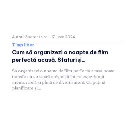
Autorii Sperante.ro
-
17 iunie 2024
Timp liber
Cum să organizezi o noapte de film
perfectă acasă. Sfaturi și...
Să organizezi o noapte de film perfectă acasă poate
transforma o seară obișnuită într-o experiență
memorabilă și plină de divertisment. Cu puțină
planificare și...