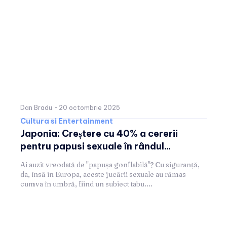
Dan Bradu
-
20 octombrie 2025
Cultura si Entertainment
Japonia: Creștere cu 40% a cererii
pentru papusi sexuale în rândul...
Ai auzit vreodată de "papușa gonflabilă"? Cu siguranță,
da, însă în Europa, aceste jucării sexuale au rămas
cumva în umbră, fiind un subiect tabu....