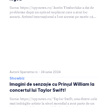
Sursa: https://spynews.ro/ Justin Timberlake a dat de
probleme după un episod neplăcut care a avut loc
aseară. Artistul internațional a fost arestat pe motiv că...
Autorii Sperante.ro
-
24 iunie 2024
Showbiz
Imagini de senzație cu Prințul William la
concertul lui Taylor Swift!
Sursa: https://spynews.ro/ Taylor Swift, una dintre cele
mai îndrăgite artiste la nivel mondial a avut parte de un