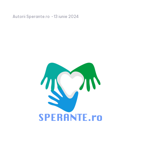
Autorii Sperante.ro
-
13 iunie 2024
Blog de Caritate: Promovam