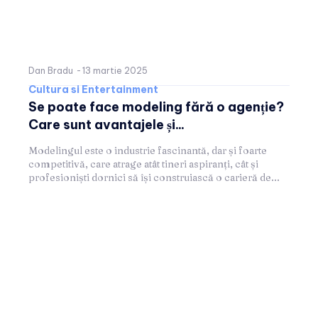
Dan Bradu
-
13 martie 2025
Cultura si Entertainment
Se poate face modeling fără o agenție?
Care sunt avantajele și...
Modelingul este o industrie fascinantă, dar și foarte
competitivă, care atrage atât tineri aspiranți, cât și
profesioniști dornici să își construiască o carieră de...