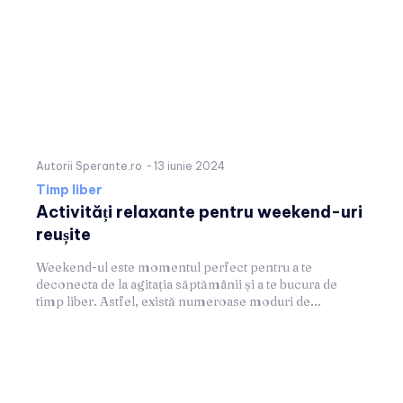
Autorii Sperante.ro
-
13 iunie 2024
Timp liber
Activități relaxante pentru weekend-uri
reușite
Weekend-ul este momentul perfect pentru a te
deconecta de la agitația săptămânii și a te bucura de
timp liber. Astfel, există numeroase moduri de...