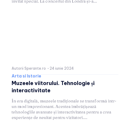
invitat special. La concertul din Londra și-a...
Autorii Sperante.ro
-
24 iunie 2024
Arta si Istorie
Muzeele viitorului. Tehnologie și
interactivitate
În era digitală, muzeele tradiționale se transformă într-
un mod impresionant. Acestea îmbrățișează
tehnologiile avansate și interactivitatea pentru a crea
experiențe de neuitat pentru vizitatori....