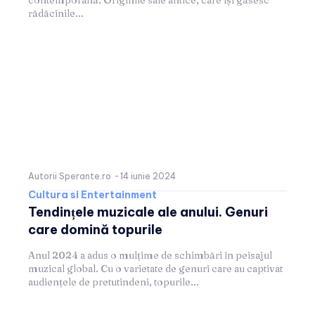
rădăcinile...
Autorii Sperante.ro
-
14 iunie 2024
Cultura si Entertainment
Tendințele muzicale ale anului. Genuri
care domină topurile
Anul 2024 a adus o mulțime de schimbări în peisajul
muzical global. Cu o varietate de genuri care au captivat
audiențele de pretutindeni, topurile...