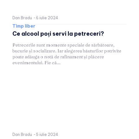
Dan Bradu
-
6 iulie 2024
Timp liber
Ce alcool poți servi la petreceri?
Petrecerile sunt momente speciale de sărbătoare,
bucurie și socializare. Iar alegerea băuturilor potrivite
poate adăuga o notă de rafinament și plăcere
evenimentului. Fie că...
Dan Bradu
-
5 iulie 2024