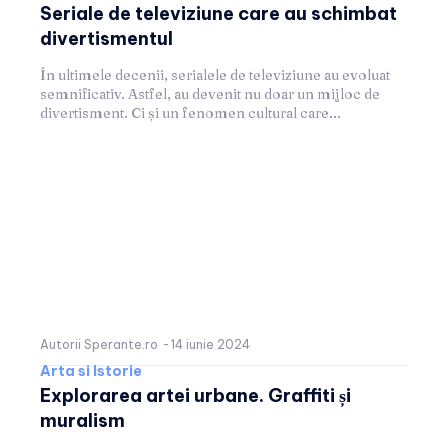
Seriale de televiziune care au schimbat
divertismentul
În ultimele decenii, serialele de televiziune au evoluat
semnificativ. Astfel, au devenit nu doar un mijloc de
divertisment. Ci și un fenomen cultural care...
Autorii Sperante.ro
-
14 iunie 2024
Arta si Istorie
Explorarea artei urbane. Graffiti și
muralism