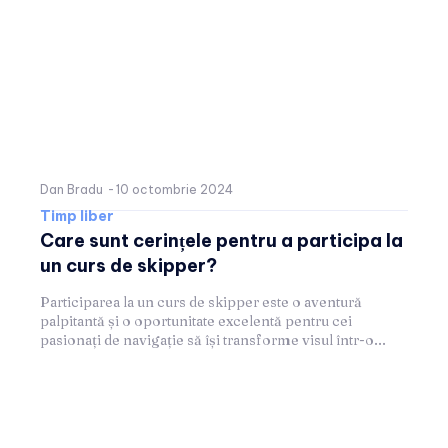
Dan Bradu
-
10 octombrie 2024
Timp liber
Care sunt cerințele pentru a participa la
un curs de skipper?
Participarea la un curs de skipper este o aventură
palpitantă și o oportunitate excelentă pentru cei
pasionați de navigație să își transforme visul într-o...