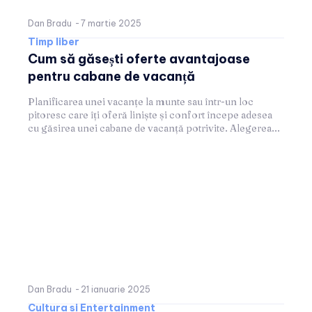
Dan Bradu
-
7 martie 2025
Timp liber
Cum să găsești oferte avantajoase
pentru cabane de vacanță
Planificarea unei vacanțe la munte sau într-un loc
pitoresc care îți oferă liniște și confort începe adesea
cu găsirea unei cabane de vacanță potrivite. Alegerea...
Dan Bradu
-
21 ianuarie 2025
Cultura si Entertainment