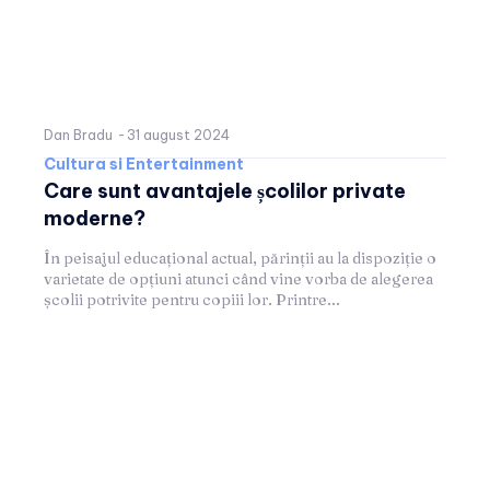
Dan Bradu
-
31 august 2024
Cultura si Entertainment
Care sunt avantajele școlilor private
moderne?
În peisajul educațional actual, părinții au la dispoziție o
varietate de opțiuni atunci când vine vorba de alegerea
școlii potrivite pentru copiii lor. Printre...