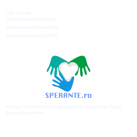
Link-uri utile
Contact www.Sperante.ro
Politică de confidențialitate
Politica de cookies (GDPR)
© Acest site este creat si administrat de
Sperante.ro
. Toate
drepturile rezervate.