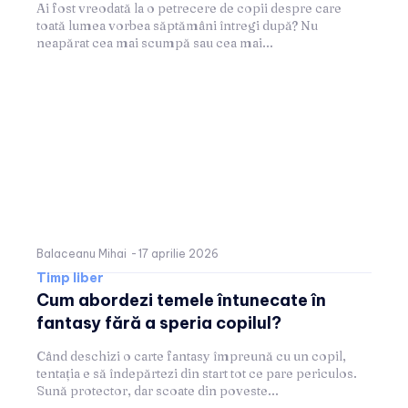
Ai fost vreodată la o petrecere de copii despre care
toată lumea vorbea săptămâni întregi după? Nu
neapărat cea mai scumpă sau cea mai...
Balaceanu Mihai
-
17 aprilie 2026
Timp liber
Cum abordezi temele întunecate în
fantasy fără a speria copilul?
Când deschizi o carte fantasy împreună cu un copil,
tentația e să îndepărtezi din start tot ce pare periculos.
Sună protector, dar scoate din poveste...