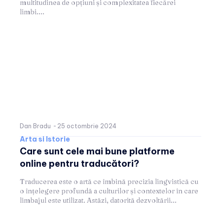
multitudinea de opțiuni și complexitatea fiecărei
limbi....
Dan Bradu
-
25 octombrie 2024
Arta si Istorie
Care sunt cele mai bune platforme
online pentru traducători?
Traducerea este o artă ce îmbină precizia lingvistică cu
o înțelegere profundă a culturilor și contextelor în care
limbajul este utilizat. Astăzi, datorită dezvoltării...