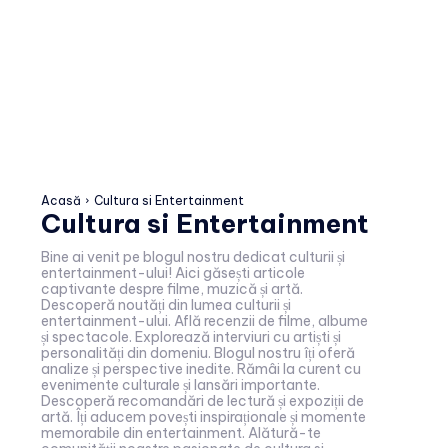
Acasă
Cultura si Entertainment
Cultura si Entertainment
Bine ai venit pe blogul nostru dedicat culturii și
entertainment-ului! Aici găsești articole
captivante despre filme, muzică și artă.
Descoperă noutăți din lumea culturii și
entertainment-ului. Află recenzii de filme, albume
și spectacole. Explorează interviuri cu artiști și
personalități din domeniu. Blogul nostru îți oferă
analize și perspective inedite. Rămâi la curent cu
evenimente culturale și lansări importante.
Descoperă recomandări de lectură și expoziții de
artă. Îți aducem povești inspiraționale și momente
memorabile din entertainment. Alătură-te