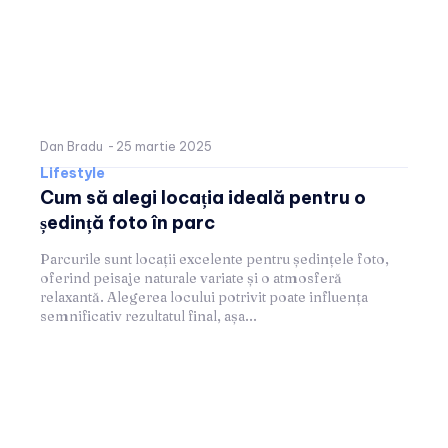
Dan Bradu
-
25 martie 2025
Lifestyle
Cum să alegi locația ideală pentru o
ședință foto în parc
Parcurile sunt locații excelente pentru ședințele foto,
oferind peisaje naturale variate și o atmosferă
relaxantă. Alegerea locului potrivit poate influența
semnificativ rezultatul final, așa...