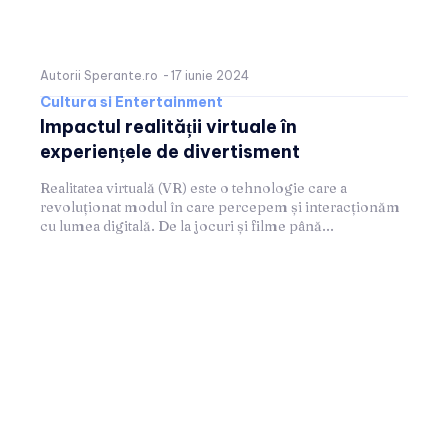
Autorii Sperante.ro
-
17 iunie 2024
Cultura si Entertainment
Impactul realității virtuale în
experiențele de divertisment
Realitatea virtuală (VR) este o tehnologie care a
revoluționat modul în care percepem și interacționăm
cu lumea digitală. De la jocuri și filme până...