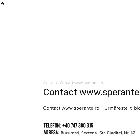
Acasă
Contact www.sperante.ro
Contact www.sperante
Contact www.sperante.ro – Urmărește-ți blogul