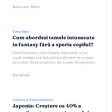
Balaceanu Mihai
Timp liber
Cum abordezi temele întunecate
în fantasy fără a speria copilul?
Când deschizi o carte fantasy împreună cu un
copil, tentația e să îndepărtezi din start tot ce pare
periculos. Sună protector, dar scoate din poveste...
Dan Bradu
Cultura si Entertainment
Japonia: Creștere cu 40% a