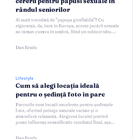
cererii pentru papusi sexuale în
rândul seniorilor
Ai auzit vreodată de "papușa gonflabilă"? Cu
siguranță, da, însă în Europa, aceste jucării sexuale
au rămas cumva în umbră, fiind un subiect tabu....
Dan Bradu
Lifestyle
Cum să alegi locația ideală
pentru o ședință foto în parc
Parcurile sunt locații excelente pentru ședințele
foto, oferind peisaje naturale variate și o
atmosferă relaxantă. Alegerea locului potrivit
poate influența semnificativ rezultatul final, așa...
Dan Bradu