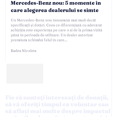
Mercedes-Benz nou: 5 momente în
care alegerea dealerului se simte
Un Mercedes-Benz nou înseamnă mai mult decât
specificații și dotări. Ceea ce diferențiază cu adevărat
achiziția este experiența pe care o ai de la prima vizită
până în perioada de utilizare. Un dealer autorizat
premium schimbă felul în care...
Badea Nicoleta
Fie că sunteți interesați de donații,
să vă oferiți timpul ca voluntar sau
să aflați mai multe despre impactul