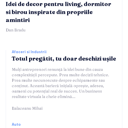
Idei de decor pentru living, dormitor
si birou inspirate din propriile
amintiri
Dan Bradu
Afaceri si Industrii
Totul pregătit, tu doar deschizi ușile
Mulți antreprenori renunță la idei bune din cauza
complexității percepute. Prea multe decizii tehnice.
Prea multe necunoscute despre echipamente sau
conținut. Această barieră inițială oprește, adesea,
oameni cu potențial real de succes. Un business
realitate virtuala la cheie elimină...
Balaceanu Mihai
Auto