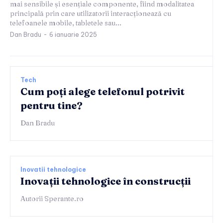
mai sensibile și esențiale componente, fiind modalitatea
principală prin care utilizatorii interacționează cu
telefoanele mobile, tabletele sau...
Dan Bradu
-
6 ianuarie 2025
Tech
Cum poți alege telefonul potrivit
pentru tine?
Dan Bradu
Inovatii tehnologice
Inovații tehnologice în construcții
Autorii Sperante.ro