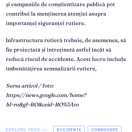
și campaniile de conștientizare publică pot
contribui la menținerea atenției asupra
importanței siguranței rutiere.
Infrastructura rutieră trebuie, de asemenea, să
fie proiectată și întreținută astfel încât să
reducă riscul de accidente. Acest lucru include
îmbunătățirea semnalizării rutiere,
Sursa articol / foto:
https://news.google.com/home?
hl=ro&gl=RO&ceid=RO%3Aro
EXPLORE TAGS ⟶
ACCIDENTE
CONDUCERE