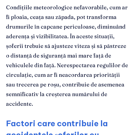
Condițiile meteorologice nefavorabile, cum ar
fi ploaia, ceața sau zăpada, pot transforma
drumurile în capcane periculoase, diminuând
aderența și vizibilitatea. În aceste situații,
șoferii trebuie să ajusteze viteza și să păstreze
o distanță de siguranță mai mare față de
vehiculele din față. Nerespectarea regulilor de
circulație, cum ar fi neacordarea priorității
sau trecerea pe roșu, contribuie de asemenea
semnificativ la creșterea numărului de
accidente.
Factori care contribuie la
accidentele șoferilor cu