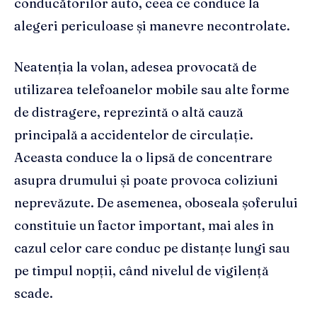
conducătorilor auto, ceea ce conduce la
alegeri periculoase și manevre necontrolate.
Neatenția la volan, adesea provocată de
utilizarea telefoanelor mobile sau alte forme
de distragere, reprezintă o altă cauză
principală a accidentelor de circulație.
Aceasta conduce la o lipsă de concentrare
asupra drumului și poate provoca coliziuni
neprevăzute. De asemenea, oboseala șoferului
constituie un factor important, mai ales în
cazul celor care conduc pe distanțe lungi sau
pe timpul nopții, când nivelul de vigilență
scade.