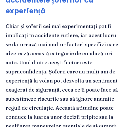
experiență
Chiar și șoferii cei mai experimentați pot fi
implicați în accidente rutiere, iar acest lucru
se datorează mai multor factori specifici care
afectează această categorie de conducători
auto. Unul dintre acești factori este
supraconfidența. Șoferii care au mulți ani de
experiență la volan pot dezvolta un sentiment
exagerat de siguranță, ceea ce îi poate face să
subestimeze riscurile sau să ignore anumite
reguli de circulație. Această atitudine poate
conduce la luarea unor decizii pripite sau la
neglijarea manevrelor esențiale de siguranță.