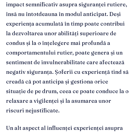
impact semnificativ asupra siguranței rutiere,
însă nu întotdeauna în modul anticipat. Deși
experiența acumulată în timp poate contribui
la dezvoltarea unor abilități superioare de
condus și la o înțelegere mai profundă a
comportamentului rutier, poate genera și un
sentiment de invulnerabilitate care afectează
negativ siguranța. Șoferii cu experiență tind să
creadă că pot anticipa și gestiona orice
situație de pe drum, ceea ce poate conduce la o
relaxare a vigilenței și la asumarea unor
riscuri nejustificate.
Un alt aspect al influenței experienței asupra