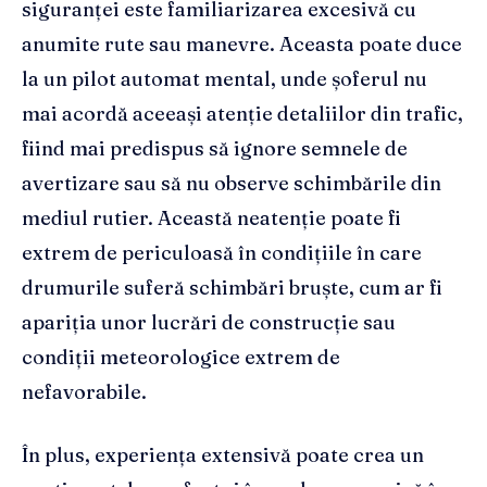
siguranței este familiarizarea excesivă cu
anumite rute sau manevre. Aceasta poate duce
la un pilot automat mental, unde șoferul nu
mai acordă aceeași atenție detaliilor din trafic,
fiind mai predispus să ignore semnele de
avertizare sau să nu observe schimbările din
mediul rutier. Această neatenție poate fi
extrem de periculoasă în condițiile în care
drumurile suferă schimbări bruște, cum ar fi
apariția unor lucrări de construcție sau
condiții meteorologice extrem de
nefavorabile.
În plus, experiența extensivă poate crea un