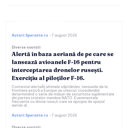
Continuați lectura
Autorii Sperante.ro
-
7 august 2026
Diverse noutati
Alertă în baza aeriană de pe care se
lansează avioanele F-16 pentru
interceptarea dronelor rusești.
Exercițiu al piloților F-16.
Contextul alerteiÎn ultimele săptămâni, tensiunile de la
frontiera estică a Europei au crescut considerabil,
determinând o serie de măsuri de securitate suplimentare
din partea statelor membre NATO. Evenimentele
frecvente cu drone rusești care se apropie de spațiul
aerian al...
Autorii Sperante.ro
-
7 august 2026
Diverse noutati