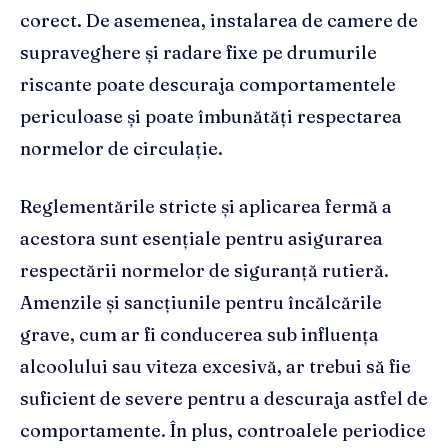
corect. De asemenea, instalarea de camere de
supraveghere și radare fixe pe drumurile
riscante poate descuraja comportamentele
periculoase și poate îmbunătăți respectarea
normelor de circulație.
Reglementările stricte și aplicarea fermă a
acestora sunt esențiale pentru asigurarea
respectării normelor de siguranță rutieră.
Amenzile și sancțiunile pentru încălcările
grave, cum ar fi conducerea sub influența
alcoolului sau viteza excesivă, ar trebui să fie
suficient de severe pentru a descuraja astfel de
comportamente. În plus, controalele periodice