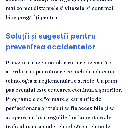
mai corect distanțele și vitezele, și sunt mai
bine pregătiți pentru
Soluții și sugestii pentru
prevenirea accidentelor
Prevenirea accidentelor rutiere necesită o
abordare cuprinzătoare ce include educația,
tehnologia și reglementările stricte. Un prim
pas esențial este educarea continuă a șoferilor.
Programele de formare și cursurile de
perfecționare ar trebui să fie accesibile și să
acopere nu doar regulile fundamentale ale
traficului, ci și noile tehnologii și tehnicile