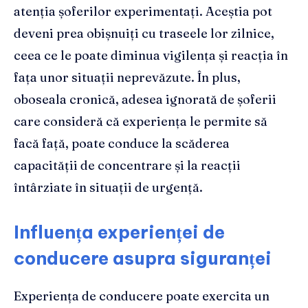
atenția șoferilor experimentați. Aceștia pot
deveni prea obișnuiți cu traseele lor zilnice,
ceea ce le poate diminua vigilența și reacția în
fața unor situații neprevăzute. În plus,
oboseala cronică, adesea ignorată de șoferii
care consideră că experiența le permite să
facă față, poate conduce la scăderea
capacității de concentrare și la reacții
întârziate în situații de urgență.
Influența experienței de
conducere asupra siguranței
Experiența de conducere poate exercita un