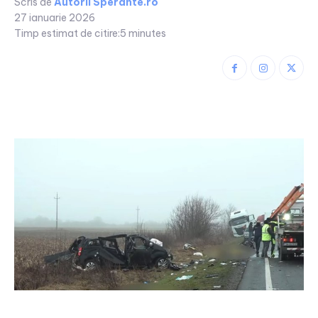
Scris de
Autorii Sperante.ro
27 ianuarie 2026
Timp estimat de citire:
5
minutes