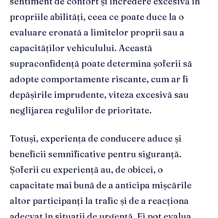
sentiment de confort și încredere excesivă în
propriile abilități, ceea ce poate duce la o
evaluare eronată a limitelor proprii sau a
capacităților vehiculului. Această
supraconfidență poate determina șoferii să
adopte comportamente riscante, cum ar fi
depășirile imprudente, viteza excesivă sau
neglijarea regulilor de prioritate.
Totuși, experiența de conducere aduce și
beneficii semnificative pentru siguranță.
Șoferii cu experiență au, de obicei, o
capacitate mai bună de a anticipa mișcările
altor participanți la trafic și de a reacționa
adecvat în situații de urgență. Ei pot evalua