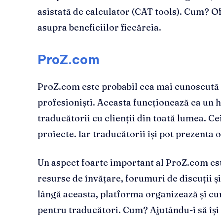
asistată de calculator (CAT tools). Cum? O
asupra beneficiilor fiecăreia.
ProZ.com
ProZ.com este probabil cea mai cunoscută
profesioniști. Aceasta funcționează ca un 
traducătorii cu clienții din toată lumea. C
proiecte. Iar traducătorii își pot prezenta 
Un aspect foarte important al ProZ.com es
resurse de învățare, forumuri de discuții și
lângă aceasta, platforma organizează și cu
pentru traducători. Cum? Ajutându-i să își 