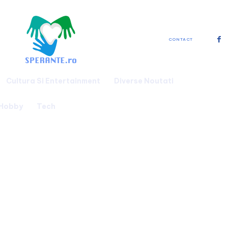
CONTACT
Cultura Si Entertainment
Diverse Noutati
 Hobby
Tech