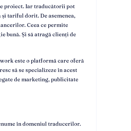
 proiect. Iar traducătorii pot
a și tariful dorit. De asemenea,
lancerilor. Ceea ce permite
ie bună. Și să atragă clienți de
Upwork este o platformă care oferă
esc să se specializeze în acest
legate de marketing, publicitate
renume în domeniul traducerilor.