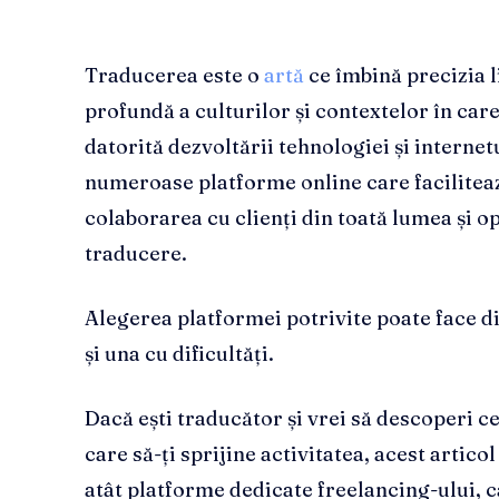
Traducerea este o
artă
ce îmbină precizia l
profundă a culturilor și contextelor în care 
datorită dezvoltării tehnologiei și internet
numeroase platforme online care faciliteaz
colaborarea cu clienți din toată lumea și 
traducere.
Alegerea platformei potrivite poate face di
și una cu dificultăți.
Dacă ești traducător și vrei să descoperi 
care să-ți sprijine activitatea, acest artic
atât platforme dedicate freelancing-ului, 