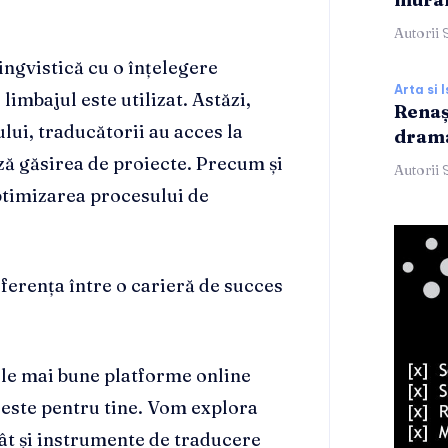
Autorii 
ingvistică cu o înțelegere
Arta si I
limbajul este utilizat. Astăzi,
Renaș
ului, traducătorii au acces la
dram
ă găsirea de proiecte. Precum și
Autorii 
optimizarea procesului de
ferența între o carieră de succes
cele mai bune platforme online
ol este pentru tine. Vom explora
cât și instrumente de traducere