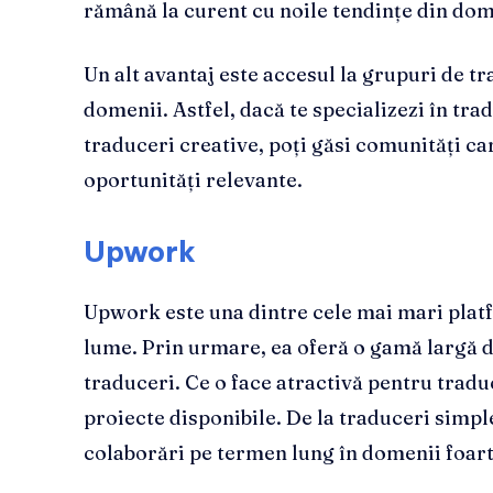
rămână la curent cu noile tendințe din do
Un alt avantaj este accesul la grupuri de tr
domenii. Astfel, dacă te specializezi în tra
traduceri creative, poți găsi comunități car
oportunități relevante.
Upwork
Upwork este una dintre cele mai mari plat
lume. Prin urmare, ea oferă o gamă largă de
traduceri. Ce o face atractivă pentru trad
proiecte disponibile. De la traduceri simp
colaborări pe termen lung în domenii foart