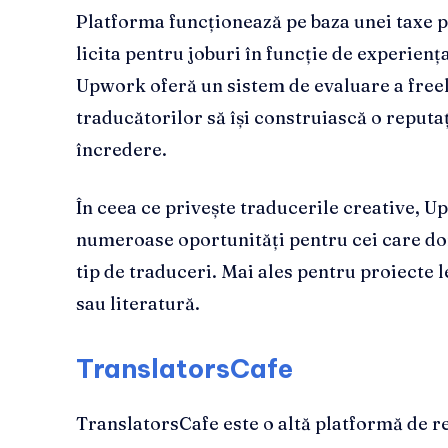
Platforma funcționează pe baza unei taxe pe
licita pentru joburi în funcție de experienț
Upwork oferă un sistem de evaluare a free
traducătorilor să își construiască o reputaț
încredere.
În ceea ce privește traducerile creative, 
numeroase oportunități pentru cei care dor
tip de traduceri. Mai ales pentru proiecte 
sau literatură.
TranslatorsCafe
TranslatorsCafe este o altă platformă de 