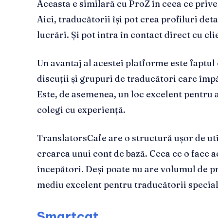
Aceasta e similară cu ProZ în ceea ce priveș
Aici, traducătorii își pot crea profiluri de
lucrări. Și pot intra în contact direct cu clie
Un avantaj al acestei platforme este faptul
discuții și grupuri de traducători care împ
Este, de asemenea, un loc excelent pentru a
colegi cu experiență.
TranslatorsCafe are o structură ușor de uti
crearea unui cont de bază. Ceea ce o face a
începători. Deși poate nu are volumul de p
mediu excelent pentru traducătorii special
Smartcat