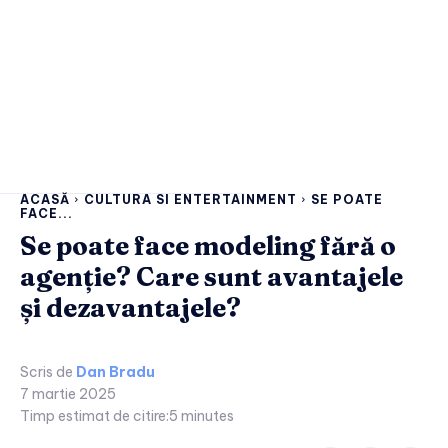
ACASĂ
CULTURA SI ENTERTAINMENT
SE POATE
FACE...
Se poate face modeling fără o
agenție? Care sunt avantajele
și dezavantajele?
Scris de
Dan Bradu
7 martie 2025
Timp estimat de citire:
5
minutes