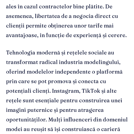
ales în cazul contractelor bine plătite. De
asemenea, libertatea de a negocia direct cu
clienții permite obținerea unor tarife mai
avantajoase, în funcție de experiență și cerere.
Tehnologia modernă și rețelele sociale au
transformat radical industria modelingului,
oferind modelelor independente o platformă
prin care se pot promova și conecta cu
potențiali clienți. Instagram, TikTok și alte
rețele sunt esențiale pentru construirea unei
imagini puternice și pentru atragerea
oportunităților. Mulți influenceri din domeniul
modei au reușit să își construiască o carieră