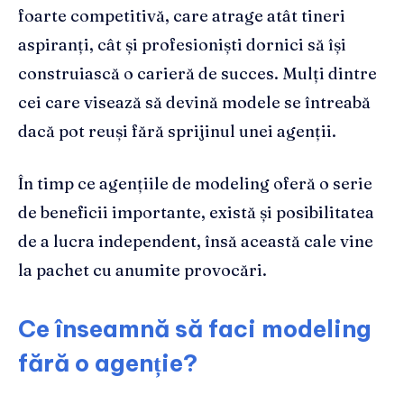
foarte competitivă, care atrage atât tineri
aspiranți, cât și profesioniști dornici să își
construiască o carieră de succes. Mulți dintre
cei care visează să devină modele se întreabă
dacă pot reuși fără sprijinul unei agenții.
În timp ce agențiile de modeling oferă o serie
de beneficii importante, există și posibilitatea
de a lucra independent, însă această cale vine
la pachet cu anumite provocări.
Ce înseamnă să faci modeling
fără o agenție?