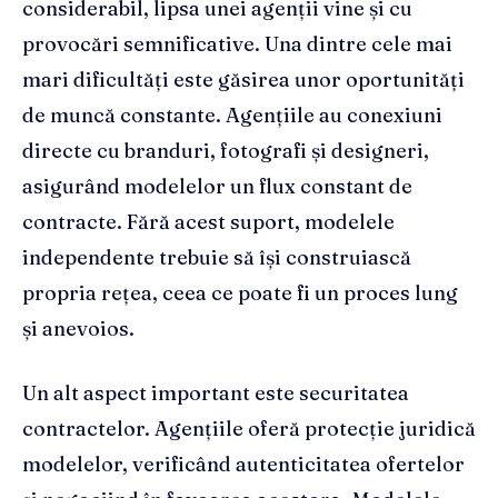
considerabil, lipsa unei agenții vine și cu
provocări semnificative. Una dintre cele mai
mari dificultăți este găsirea unor oportunități
de muncă constante. Agențiile au conexiuni
directe cu branduri, fotografi și designeri,
asigurând modelelor un flux constant de
contracte. Fără acest suport, modelele
independente trebuie să își construiască
propria rețea, ceea ce poate fi un proces lung
și anevoios.
Un alt aspect important este securitatea
contractelor. Agențiile oferă protecție juridică
modelelor, verificând autenticitatea ofertelor