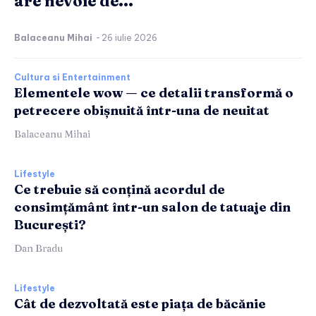
are nevoie de...
Balaceanu Mihai
-
26 iulie 2026
Cultura si Entertainment
Elementele wow — ce detalii transformă o
petrecere obișnuită într-una de neuitat
Balaceanu Mihai
Lifestyle
Ce trebuie să conțină acordul de
consimțământ într-un salon de tatuaje din
București?
Dan Bradu
Lifestyle
Cât de dezvoltată este piața de băcănie