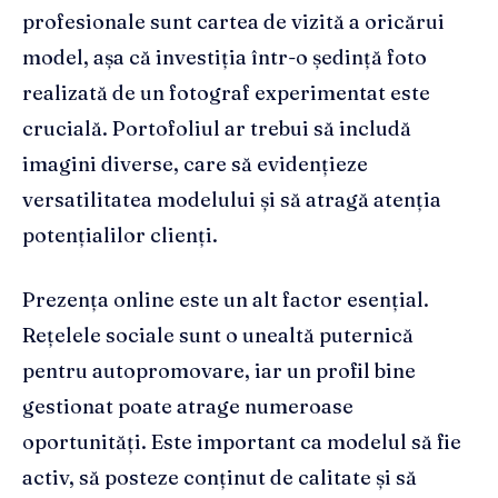
profesionale sunt cartea de vizită a oricărui
model, așa că investiția într-o ședință foto
realizată de un fotograf experimentat este
crucială. Portofoliul ar trebui să includă
imagini diverse, care să evidențieze
versatilitatea modelului și să atragă atenția
potențialilor clienți.
Prezența online este un alt factor esențial.
Rețelele sociale sunt o unealtă puternică
pentru autopromovare, iar un profil bine
gestionat poate atrage numeroase
oportunități. Este important ca modelul să fie
activ, să posteze conținut de calitate și să