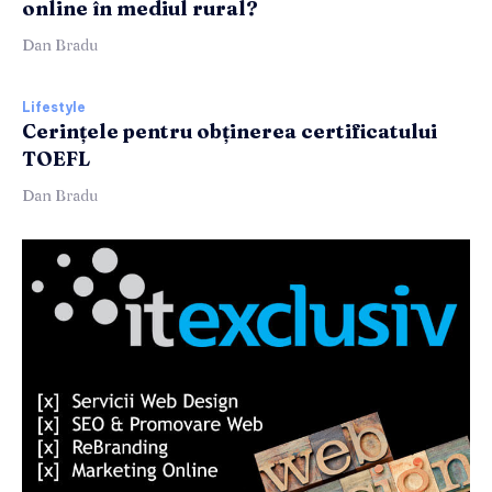
online în mediul rural?
Dan Bradu
Lifestyle
Cerințele pentru obținerea certificatului
TOEFL
Dan Bradu