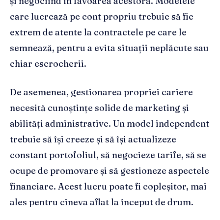
și negociind în favoarea acestora. Modelele
care lucrează pe cont propriu trebuie să fie
extrem de atente la contractele pe care le
semnează, pentru a evita situații neplăcute sau
chiar escrocherii.
De asemenea, gestionarea propriei cariere
necesită cunoștințe solide de marketing și
abilități administrative. Un model independent
trebuie să își creeze și să își actualizeze
constant portofoliul, să negocieze tarife, să se
ocupe de promovare și să gestioneze aspectele
financiare. Acest lucru poate fi copleșitor, mai
ales pentru cineva aflat la început de drum.