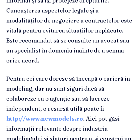
informat și să își protejeze drepturile.
Cunoașterea aspectelor legale și a
modalităților de negociere a contractelor este
vitală pentru evitarea situațiilor neplăcute.
Este recomandat să se consulte un avocat sau
un specialist în domeniu înainte de a semna
orice acord.
Pentru cei care doresc să înceapă o carieră în
modeling, dar nu sunt siguri dacă să
colaboreze cu o agenție sau să lucreze
independent, o resursă utilă poate fi
http://www.newmodels.ro
. Aici pot găsi
informații relevante despre industria
modelingului și sfaturi pentru a-și construi un