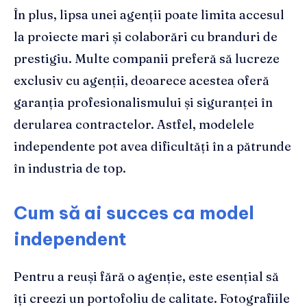
În plus, lipsa unei agenții poate limita accesul
la proiecte mari și colaborări cu branduri de
prestigiu. Multe companii preferă să lucreze
exclusiv cu agenții, deoarece acestea oferă
garanția profesionalismului și siguranței în
derularea contractelor. Astfel, modelele
independente pot avea dificultăți în a pătrunde
în industria de top.
Cum să ai succes ca model
independent
Pentru a reuși fără o agenție, este esențial să
îți creezi un portofoliu de calitate. Fotografiile