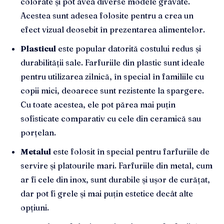
colorate și pot avea diverse modele gravate.
Acestea sunt adesea folosite pentru a crea un
efect vizual deosebit în prezentarea alimentelor.
Plasticul
este popular datorită costului redus și
durabilității sale. Farfuriile din plastic sunt ideale
pentru utilizarea zilnică, în special în familiile cu
copii mici, deoarece sunt rezistente la spargere.
Cu toate acestea, ele pot părea mai puțin
sofisticate comparativ cu cele din ceramică sau
porțelan.
Metalul
este folosit în special pentru farfuriile de
servire și platourile mari. Farfuriile din metal, cum
ar fi cele din inox, sunt durabile și ușor de curățat,
dar pot fi grele și mai puțin estetice decât alte
opțiuni.