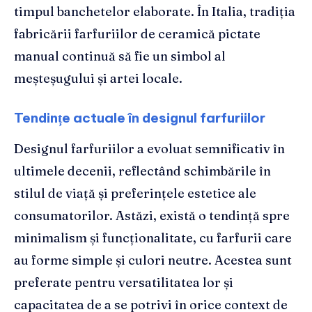
timpul banchetelor elaborate. În Italia, tradiția
fabricării farfuriilor de ceramică pictate
manual continuă să fie un simbol al
meșteșugului și artei locale.
Tendințe actuale în designul farfuriilor
Designul farfuriilor a evoluat semnificativ în
ultimele decenii, reflectând schimbările în
stilul de viață și preferințele estetice ale
consumatorilor. Astăzi, există o tendință spre
minimalism și funcționalitate, cu farfurii care
au forme simple și culori neutre. Acestea sunt
preferate pentru versatilitatea lor și
capacitatea de a se potrivi în orice context de