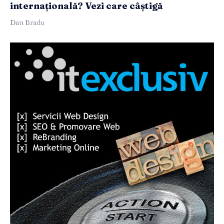
internațională? Vezi care câștigă
Dan Bradu