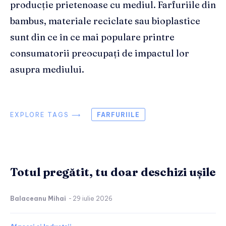
producție prietenoase cu mediul. Farfuriile din
bambus, materiale reciclate sau bioplastice
sunt din ce în ce mai populare printre
consumatorii preocupați de impactul lor
asupra mediului.
EXPLORE TAGS ⟶
FARFURIILE
Totul pregătit, tu doar deschizi ușile
Balaceanu Mihai
-
29 iulie 2026