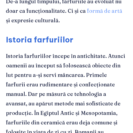
De-a lungul timpului, farfuriile au evoluat nu
doar ca funcționalitate. Ci și ca
formă de artă
și expresie culturală.
Istoria farfuriilor
Istoria farfuriilor începe în antichitate. Atunci
oamenii au început să folosească obiecte din
lut pentru a-și servi mâncarea. Primele
farfurii erau rudimentare și confecționate
manual. Dar pe măsură ce tehnologia a
avansat, au apărut metode mai sofisticate de
producție. În Egiptul Antic și Mesopotamia,
farfuriile din ceramică erau deja comune și
folosite în viața de zi cu zi. Romanii au