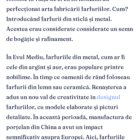
perfecționat arta fabricării farfuriilor. Cum?
Introducând farfurii din sticlă și metal.
Acestea erau considerate considerate un semn
de bogăție și rafinament.
În Evul Mediu, farfuriile din metal, cum ar fi
cele din argint și aur, erau populare printre
nobilime. În timp ce oamenii de rând foloseau
farfurii din lemn sau ceramică. Renașterea a
adus un nou val de creativitate în
designul
farfuriilor, cu modele elaborate și picturi
detaliate. În această perioadă, manufactura de
porțelan din China a avut un impact
semnificativ asupra Europei. Aici, farfuriile