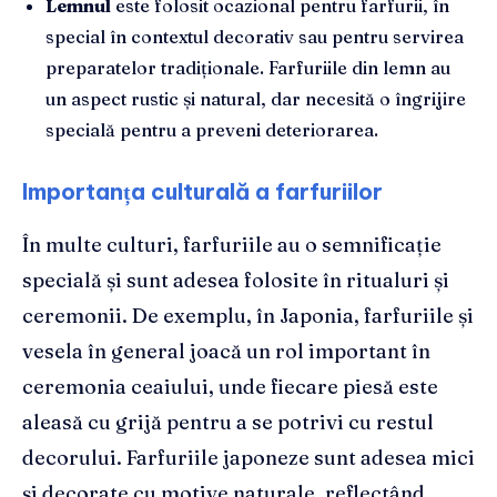
Lemnul
este folosit ocazional pentru farfurii, în
special în contextul decorativ sau pentru servirea
preparatelor tradiționale. Farfuriile din lemn au
un aspect rustic și natural, dar necesită o îngrijire
specială pentru a preveni deteriorarea.
Importanța culturală a farfuriilor
În multe culturi, farfuriile au o semnificație
specială și sunt adesea folosite în ritualuri și
ceremonii. De exemplu, în Japonia, farfuriile și
vesela în general joacă un rol important în
ceremonia ceaiului, unde fiecare piesă este
aleasă cu grijă pentru a se potrivi cu restul
decorului. Farfuriile japoneze sunt adesea mici
și decorate cu motive naturale, reflectând