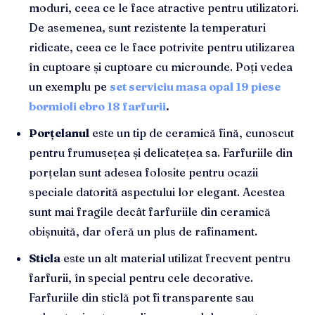
moduri, ceea ce le face atractive pentru utilizatori.
De asemenea, sunt rezistente la temperaturi
ridicate, ceea ce le face potrivite pentru utilizarea
în cuptoare și cuptoare cu microunde. Poți vedea
un exemplu pe
set serviciu masa opal 19 piese
bormioli ebro 18 farfurii
.
Porțelanul
este un tip de ceramică fină, cunoscut
pentru frumusețea și delicatețea sa. Farfuriile din
porțelan sunt adesea folosite pentru ocazii
speciale datorită aspectului lor elegant. Acestea
sunt mai fragile decât farfuriile din ceramică
obișnuită, dar oferă un plus de rafinament.
Sticla
este un alt material utilizat frecvent pentru
farfurii, în special pentru cele decorative.
Farfuriile din sticlă pot fi transparente sau