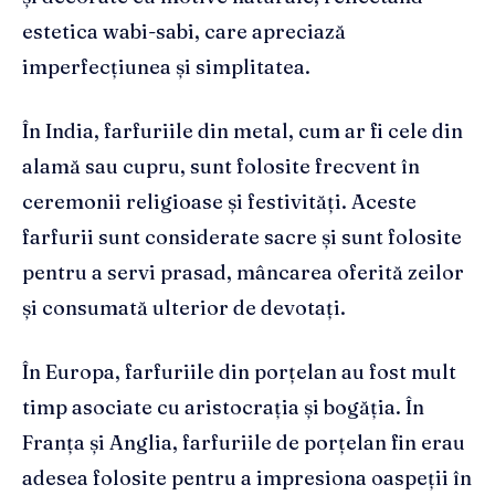
estetica wabi-sabi, care apreciază
imperfecțiunea și simplitatea.
În India, farfuriile din metal, cum ar fi cele din
alamă sau cupru, sunt folosite frecvent în
ceremonii religioase și festivități. Aceste
farfurii sunt considerate sacre și sunt folosite
pentru a servi prasad, mâncarea oferită zeilor
și consumată ulterior de devotați.
În Europa, farfuriile din porțelan au fost mult
timp asociate cu aristocrația și bogăția. În
Franța și Anglia, farfuriile de porțelan fin erau
adesea folosite pentru a impresiona oaspeții în