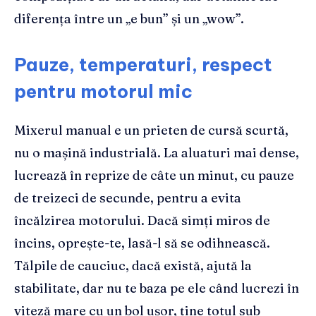
diferența între un „e bun” și un „wow”.
Pauze, temperaturi, respect
pentru motorul mic
Mixerul manual e un prieten de cursă scurtă,
nu o mașină industrială. La aluaturi mai dense,
lucrează în reprize de câte un minut, cu pauze
de treizeci de secunde, pentru a evita
încălzirea motorului. Dacă simți miros de
încins, oprește-te, lasă-l să se odihnească.
Tălpile de cauciuc, dacă există, ajută la
stabilitate, dar nu te baza pe ele când lucrezi în
viteză mare cu un bol ușor, ține totul sub