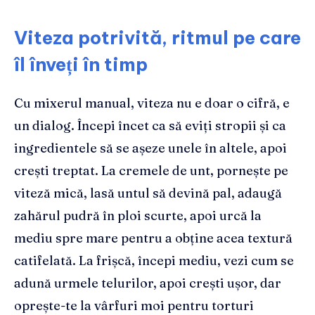
Viteza potrivită, ritmul pe care
îl înveți în timp
Cu mixerul manual, viteza nu e doar o cifră, e
un dialog. Începi încet ca să eviți stropii și ca
ingredientele să se așeze unele în altele, apoi
crești treptat. La cremele de unt, pornește pe
viteză mică, lasă untul să devină pal, adaugă
zahărul pudră în ploi scurte, apoi urcă la
mediu spre mare pentru a obține acea textură
catifelată. La frișcă, începi mediu, vezi cum se
adună urmele telurilor, apoi crești ușor, dar
oprește-te la vârfuri moi pentru torturi