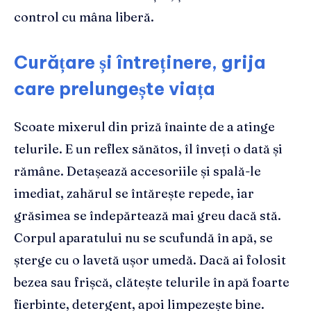
control cu mâna liberă.
Curățare și întreținere, grija
care prelungește viața
Scoate mixerul din priză înainte de a atinge
telurile. E un reflex sănătos, îl înveți o dată și
rămâne. Detașează accesoriile și spală-le
imediat, zahărul se întărește repede, iar
grăsimea se îndepărtează mai greu dacă stă.
Corpul aparatului nu se scufundă în apă, se
șterge cu o lavetă ușor umedă. Dacă ai folosit
bezea sau frișcă, clătește telurile în apă foarte
fierbinte, detergent, apoi limpezește bine.