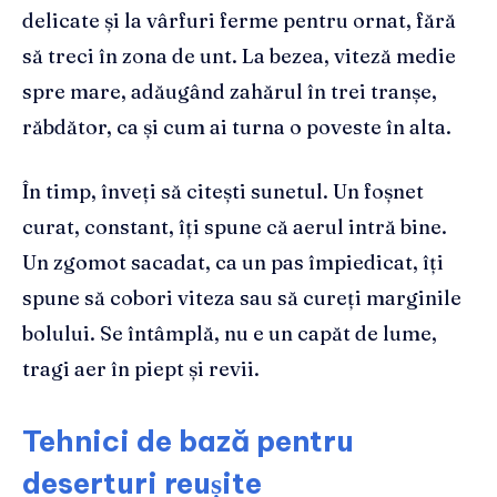
delicate și la vârfuri ferme pentru ornat, fără
să treci în zona de unt. La bezea, viteză medie
spre mare, adăugând zahărul în trei tranșe,
răbdător, ca și cum ai turna o poveste în alta.
În timp, înveți să citești sunetul. Un foșnet
curat, constant, îți spune că aerul intră bine.
Un zgomot sacadat, ca un pas împiedicat, îți
spune să cobori viteza sau să cureți marginile
bolului. Se întâmplă, nu e un capăt de lume,
tragi aer în piept și revii.
Tehnici de bază pentru
deserturi reușite