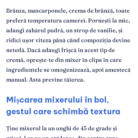
Brânza, mascarponele, crema de brânză, toate
preferă temperatura camerei. Pornești la mic,
adaugi zahărul pudră, un strop de vanilie, și
ridici ușor viteza până când compoziția devine
netedă. Dacă adaugi frișcă în acest tip de
cremă, oprește-te din mixer în clipa în care
ingredientele se omogenizează, apoi amestecă
manual. Asta previne tăierea.
Mișcarea mixerului în bol,
gestul care schimbă textura
Ține mixerul la un unghi de 45 de grade și