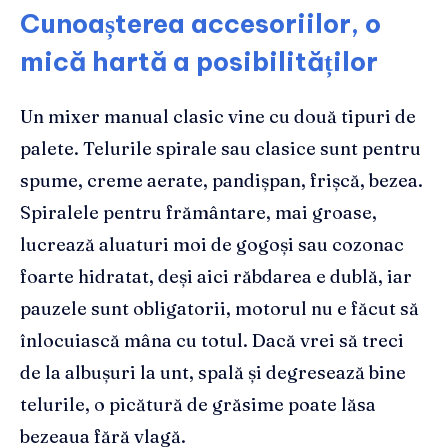
Cunoașterea accesoriilor, o
mică hartă a posibilităților
Un mixer manual clasic vine cu două tipuri de
palete. Telurile spirale sau clasice sunt pentru
spume, creme aerate, pandișpan, frișcă, bezea.
Spiralele pentru frământare, mai groase,
lucrează aluaturi moi de gogoși sau cozonac
foarte hidratat, deși aici răbdarea e dublă, iar
pauzele sunt obligatorii, motorul nu e făcut să
înlocuiască mâna cu totul. Dacă vrei să treci
de la albușuri la unt, spală și degresează bine
telurile, o picătură de grăsime poate lăsa
bezeaua fără vlagă.