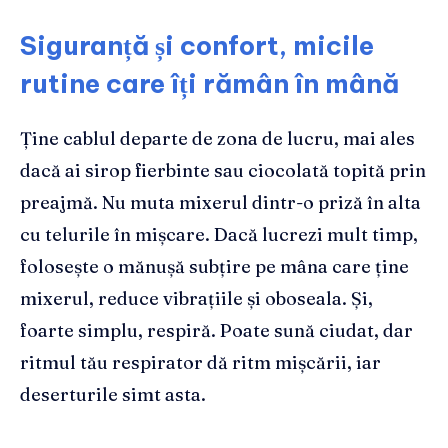
Siguranță și confort, micile
rutine care îți rămân în mână
Ține cablul departe de zona de lucru, mai ales
dacă ai sirop fierbinte sau ciocolată topită prin
preajmă. Nu muta mixerul dintr-o priză în alta
cu telurile în mișcare. Dacă lucrezi mult timp,
folosește o mănușă subțire pe mâna care ține
mixerul, reduce vibrațiile și oboseala. Și,
foarte simplu, respiră. Poate sună ciudat, dar
ritmul tău respirator dă ritm mișcării, iar
deserturile simt asta.