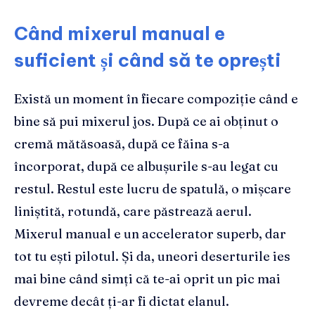
Când mixerul manual e
suficient și când să te oprești
Există un moment în fiecare compoziție când e
bine să pui mixerul jos. După ce ai obținut o
cremă mătăsoasă, după ce făina s-a
încorporat, după ce albușurile s-au legat cu
restul. Restul este lucru de spatulă, o mișcare
liniștită, rotundă, care păstrează aerul.
Mixerul manual e un accelerator superb, dar
tot tu ești pilotul. Și da, uneori deserturile ies
mai bine când simți că te-ai oprit un pic mai
devreme decât ți-ar fi dictat elanul.