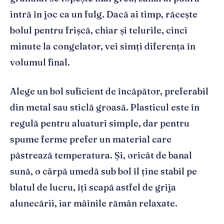
intră în joc ca un fulg. Dacă ai timp, răcește
bolul pentru frișcă, chiar și telurile, cinci
minute la congelator, vei simți diferența în
volumul final.
Alege un bol suficient de încăpător, preferabil
din metal sau sticlă groasă. Plasticul este în
regulă pentru aluaturi simple, dar pentru
spume ferme prefer un material care
păstrează temperatura. Și, oricât de banal
sună, o cârpă umedă sub bol îl ține stabil pe
blatul de lucru, îți scapă astfel de grija
alunecării, iar mâinile rămân relaxate.