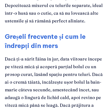
Depozitează mixerul cu telurile separate, ideal
într-o husă sau o cutie, ca să nu lovească alte
ustensile și să rămână perfect aliniate.
Greșeli frecvente și cum le
îndrepți din mers
Dacă ți-a sărit făina în jur, data viitoare începe
pe viteză mică și acoperă parțial bolul cu un
prosop curat, lăsând spațiu pentru teluri. Dacă
ai o cremă tăiată, încălzește ușor bolul la bain-
marie câteva secunde, amestecând încet, sau
adaugă o lingură de lichid cald, apoi revino pe
viteză mică până se leagă. Dacă prăjitura a