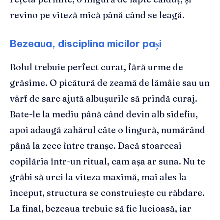
revino pe viteză mică până când se leagă.
Bezeaua, disciplina micilor pași
Bolul trebuie perfect curat, fără urme de
grăsime. O picătură de zeamă de lămâie sau un
vârf de sare ajută albușurile să prindă curaj.
Bate-le la mediu până când devin alb sidefiu,
apoi adaugă zahărul câte o lingură, numărând
până la zece între tranșe. Dacă stoarceai
copilăria într-un ritual, cam așa ar suna. Nu te
grăbi să urci la viteza maximă, mai ales la
început, structura se construiește cu răbdare.
La final, bezeaua trebuie să fie lucioasă, iar