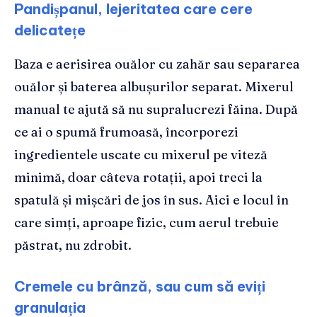
Pandișpanul, lejeritatea care cere
delicatețe
Baza e aerisirea ouălor cu zahăr sau separarea
ouălor și baterea albușurilor separat. Mixerul
manual te ajută să nu supralucrezi făina. După
ce ai o spumă frumoasă, încorporezi
ingredientele uscate cu mixerul pe viteză
minimă, doar câteva rotații, apoi treci la
spatulă și mișcări de jos în sus. Aici e locul în
care simți, aproape fizic, cum aerul trebuie
păstrat, nu zdrobit.
Cremele cu brânză, sau cum să eviți
granulația