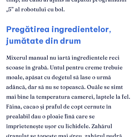
„5” al robotului cu bol.
Pregătirea ingredientelor,
jumătate din drum
Mixerul manual nu iartă ingredientele reci
scoase în grabă. Untul pentru creme trebuie
moale, apăsat cu degetul să lase o urmă
adâncă, dar să nu se topească. Ouăle se simt
mai bine la temperatura camerei, laptele la fel.
Făina, cacao și praful de copt cernute în
prealabil dau o ploaie fină care se
împrietenește ușor cu lichidele. Zahărul
granulat se topește mai greu, zahărul pudră