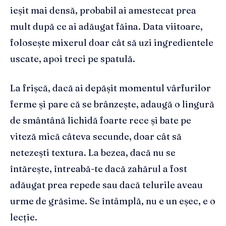
ieșit mai densă, probabil ai amestecat prea
mult după ce ai adăugat făina. Data viitoare,
folosește mixerul doar cât să uzi ingredientele
uscate, apoi treci pe spatulă.
La frișcă, dacă ai depășit momentul vârfurilor
ferme și pare că se brânzește, adaugă o lingură
de smântână lichidă foarte rece și bate pe
viteză mică câteva secunde, doar cât să
netezești textura. La bezea, dacă nu se
întărește, întreabă-te dacă zahărul a fost
adăugat prea repede sau dacă telurile aveau
urme de grăsime. Se întâmplă, nu e un eșec, e o
lecție.