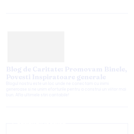
Blog de Caritate: Promovam Binele,
Povesti Inspiratoare generale
Blogul nostru este un loc unde ne conectam cu inimi
generoase si ne unim eforturile pentru a construi un viitor mai
bun. Afla ultimele stiri caritabile!
Continuați lectura