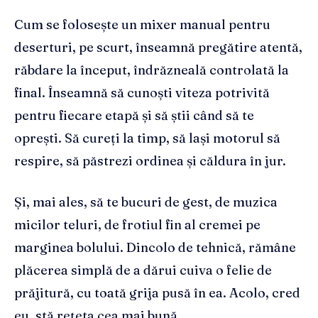
Cum se folosește un mixer manual pentru
deserturi, pe scurt, înseamnă pregătire atentă,
răbdare la început, îndrăzneală controlată la
final. Înseamnă să cunoști viteza potrivită
pentru fiecare etapă și să știi când să te
oprești. Să cureți la timp, să lași motorul să
respire, să păstrezi ordinea și căldura în jur.
Și, mai ales, să te bucuri de gest, de muzica
micilor teluri, de frotiul fin al cremei pe
marginea bolului. Dincolo de tehnică, rămâne
plăcerea simplă de a dărui cuiva o felie de
prăjitură, cu toată grija pusă în ea. Acolo, cred
eu, stă rețeta cea mai bună.