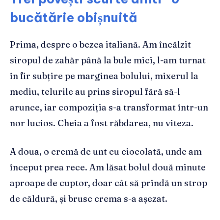
bucătărie obișnuită
Prima, despre o bezea italiană. Am încălzit
siropul de zahăr până la bule mici, l-am turnat
în fir subțire pe marginea bolului, mixerul la
mediu, telurile au prins siropul fără să-l
arunce, iar compoziția s-a transformat într-un
nor lucios. Cheia a fost răbdarea, nu viteza.
A doua, o cremă de unt cu ciocolată, unde am
început prea rece. Am lăsat bolul două minute
aproape de cuptor, doar cât să prindă un strop
de căldură, și brusc crema s-a așezat.