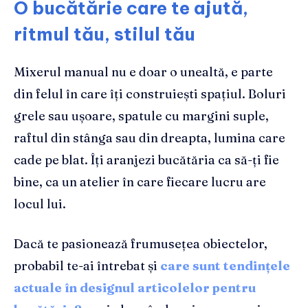
O bucătărie care te ajută,
ritmul tău, stilul tău
Mixerul manual nu e doar o unealtă, e parte
din felul în care îți construiești spațiul. Boluri
grele sau ușoare, spatule cu margini suple,
raftul din stânga sau din dreapta, lumina care
cade pe blat. Îți aranjezi bucătăria ca să-ți fie
bine, ca un atelier în care fiecare lucru are
locul lui.
Dacă te pasionează frumusețea obiectelor,
probabil te-ai întrebat și
care sunt tendințele
actuale în designul articolelor pentru