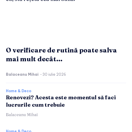
O verificare de rutină poate salva
mai mult decât...
Balaceanu Mihai
-
30 iulie 2026
Home & Deco
Renovezi? Acesta este momentul să faci
lucrurile cum trebuie
Balaceanu Mihai
Home & Deco