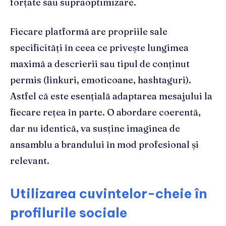
forțate sau supraoptimizare.
Fiecare platformă are propriile sale
specificități în ceea ce privește lungimea
maximă a descrierii sau tipul de conținut
permis (linkuri, emoticoane, hashtaguri).
Astfel că este esențială adaptarea mesajului la
fiecare rețea în parte. O abordare coerentă,
dar nu identică, va susține imaginea de
ansamblu a brandului în mod profesional și
relevant.
Utilizarea cuvintelor-cheie în
profilurile sociale