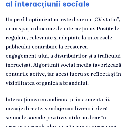
al interacțiunii sociale
Un profil optimizat nu este doar un „CV static”,
ci un spațiu dinamic de interacțiune. Postările
regulate, relevante și adaptate la interesele
publicului contribuie la creșterea
engagement-ului, a distribuirilor și a traficului
încrucișat. Algoritmii social media favorizează
conturile active, iar acest lucru se reflectă și în
vizibilitatea organică a brandului.
Interacțiunea cu audiența prin comentarii,
mesaje directe, sondaje sau live-uri oferă
semnale sociale pozitive, utile nu doar în
creșterea reach-ului, ci și în construirea unei