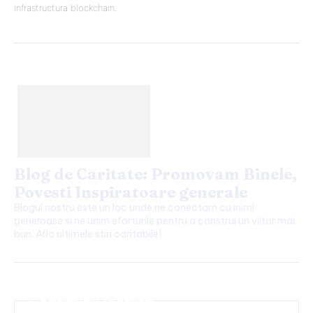
infrastructura blockchain.
Blog de Caritate: Promovam Binele,
Povesti Inspiratoare generale
Blogul nostru este un loc unde ne conectam cu inimi
generoase si ne unim eforturile pentru a construi un viitor mai
bun. Afla ultimele stiri caritabile!
Continuați lectura