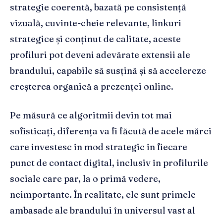
strategie coerentă, bazată pe consistență
vizuală, cuvinte-cheie relevante, linkuri
strategice și conținut de calitate, aceste
profiluri pot deveni adevărate extensii ale
brandului, capabile să susțină și să accelereze
creșterea organică a prezenței online.
Pe măsură ce algoritmii devin tot mai
sofisticați, diferența va fi făcută de acele mărci
care investesc în mod strategic în fiecare
punct de contact digital, inclusiv în profilurile
sociale care par, la o primă vedere,
neimportante. În realitate, ele sunt primele
ambasade ale brandului în universul vast al