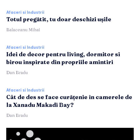
Afaceri si Industrii
Totul pregătit, tu doar deschizi ușile
Balaceanu Mihai
Afaceri si Industrii
Idei de decor pentru living, dormitor si
birou inspirate din propriile amintiri
Dan Bradu
Afaceri si Industrii
Cât de des se face curățenie în camerele de
la Xanadu Makadi Bay?
Dan Bradu