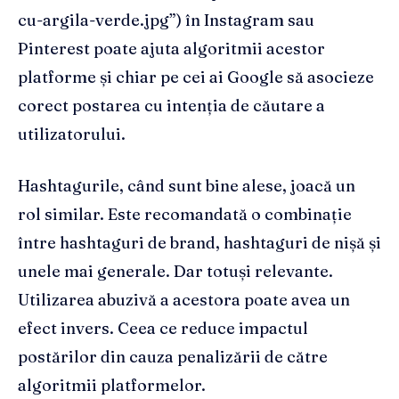
cu-argila-verde.jpg”) în Instagram sau
Pinterest poate ajuta algoritmii acestor
platforme și chiar pe cei ai Google să asocieze
corect postarea cu intenția de căutare a
utilizatorului.
Hashtagurile, când sunt bine alese, joacă un
rol similar. Este recomandată o combinație
între hashtaguri de brand, hashtaguri de nișă și
unele mai generale. Dar totuși relevante.
Utilizarea abuzivă a acestora poate avea un
efect invers. Ceea ce reduce impactul
postărilor din cauza penalizării de către
algoritmii platformelor.