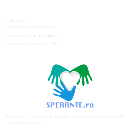
Link-uri utile
Contact www.Sperante.ro
Politică de confidențialitate
Politica de cookies (GDPR)
© Acest site este creat si administrat de
Sperante.ro
. Toate
drepturile rezervate.