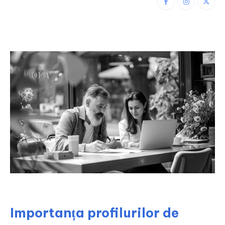
Importanța profilurilor de