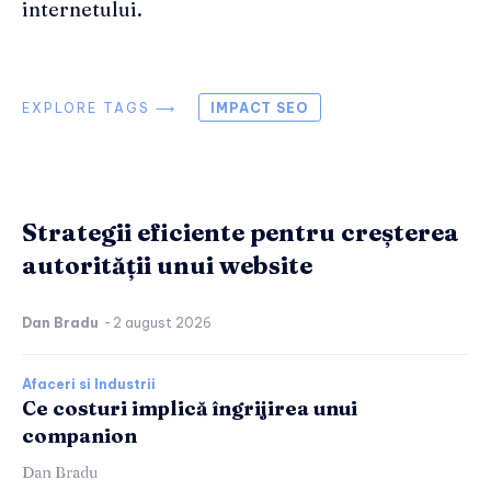
internetului.
EXPLORE TAGS ⟶
IMPACT SEO
Strategii eficiente pentru creșterea
autorității unui website
Dan Bradu
-
2 august 2026
Afaceri si Industrii
Ce costuri implică îngrijirea unui
companion
Dan Bradu