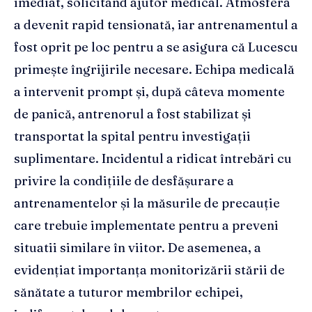
imediat, solicitând ajutor medical. Atmosfera
a devenit rapid tensionată, iar antrenamentul a
fost oprit pe loc pentru a se asigura că Lucescu
primește îngrijirile necesare. Echipa medicală
a intervenit prompt și, după câteva momente
de panică, antrenorul a fost stabilizat și
transportat la spital pentru investigații
suplimentare. Incidentul a ridicat întrebări cu
privire la condițiile de desfășurare a
antrenamentelor și la măsurile de precauție
care trebuie implementate pentru a preveni
situatii similare în viitor. De asemenea, a
evidențiat importanța monitorizării stării de
sănătate a tuturor membrilor echipei,