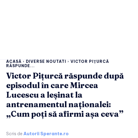
ACASĂ
DIVERSE NOUTATI
VICTOR PIȚURCĂ
RĂSPUNDE...
Victor Pițurcă răspunde după
episodul în care Mircea
Lucescu a leșinat la
antrenamentul naționalei:
„Cum poți să afirmi așa ceva”
Scris de
Autorii Sperante.ro