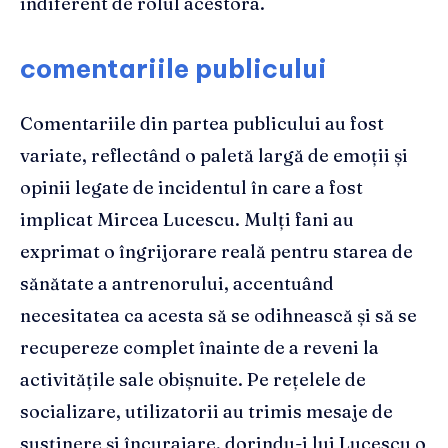
indiferent de rolul acestora.
comentariile publicului
Comentariile din partea publicului au fost
variate, reflectând o paletă largă de emoții și
opinii legate de incidentul în care a fost
implicat Mircea Lucescu. Mulți fani au
exprimat o îngrijorare reală pentru starea de
sănătate a antrenorului, accentuând
necesitatea ca acesta să se odihnească și să se
recupereze complet înainte de a reveni la
activitățile sale obișnuite. Pe rețelele de
socializare, utilizatorii au trimis mesaje de
susținere și încurajare, dorindu-i lui Lucescu o