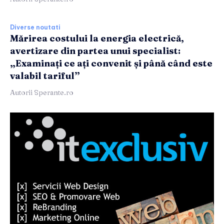
Diverse noutati
Mărirea costului la energia electrică,
avertizare din partea unui specialist:
„Examinați ce ați convenit și până când este
valabil tariful”
Autorii Sperante.ro