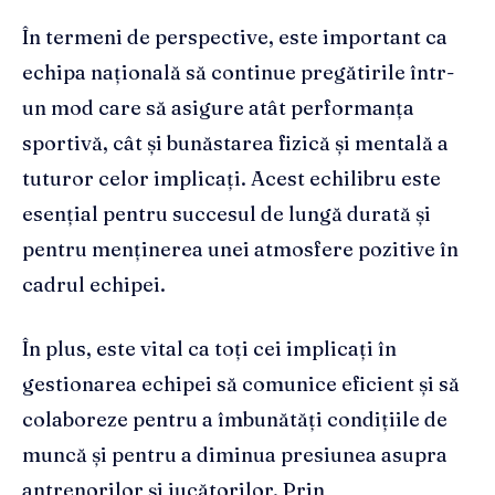
În termeni de perspective, este important ca
echipa națională să continue pregătirile într-
un mod care să asigure atât performanța
sportivă, cât și bunăstarea fizică și mentală a
tuturor celor implicați. Acest echilibru este
esențial pentru succesul de lungă durată și
pentru menținerea unei atmosfere pozitive în
cadrul echipei.
În plus, este vital ca toți cei implicați în
gestionarea echipei să comunice eficient și să
colaboreze pentru a îmbunătăți condițiile de
muncă și pentru a diminua presiunea asupra
antrenorilor și jucătorilor. Prin