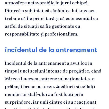
atmosfere nefavorabile în jurul echipei.
Pițurcă a subliniat că sănătatea lui Lucescu
trebuie să fie prioritară și că este esențial ca
astfel de situații să fie gestionate cu
responsabilitate și profesionalism.
incidentul de la antrenament
Incidentul de la antrenament a avut loc în
timpul unei sesiuni intense de pregătire, când
Mircea Lucescu, antrenorul naționalei, s-a
prăbușit brusc pe teren. Jucătorii și ceilalți
membri ai staff-ului au fost luați prin
surprindere, iar unii dintre ei au reacționat