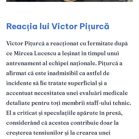
Reacția lui Victor Pițurcă
Victor Pițurcă a reacționat cu fermitate după
ce Mircea Lucescu a leșinat în timpul unui
antrenament al echipei naționale. Pițurcă a
afirmat că este inadmisibil ca astfel de
incidente să fie tratate superficial și a
accentuat necesitatea unei evaluări medicale
detaliate pentru toți membrii staff-ului tehnic.
El a criticat și speculațiile apărute în presă,
considerând că acestea contribuie doar la
creșterea tensiunilor și la crearea unei