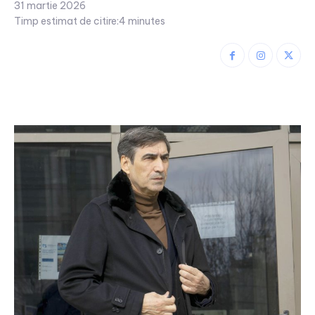
31 martie 2026
Timp estimat de citire:
4
minutes