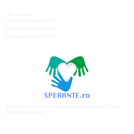
Link-uri utile
Contact www.Sperante.ro
Politică de confidențialitate
Politica de cookies (GDPR)
© Acest site este creat si administrat de
Sperante.ro
. Toate
drepturile rezervate.