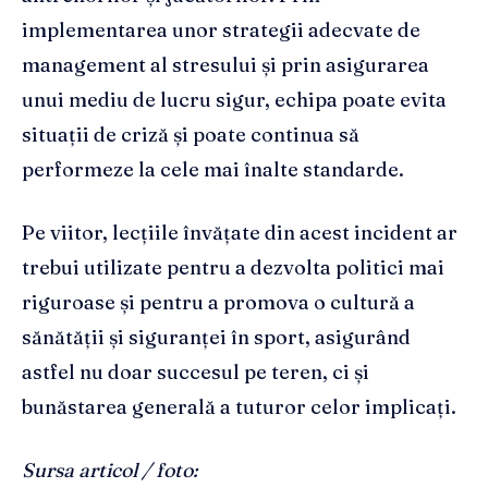
implementarea unor strategii adecvate de
management al stresului și prin asigurarea
unui mediu de lucru sigur, echipa poate evita
situații de criză și poate continua să
performeze la cele mai înalte standarde.
Pe viitor, lecțiile învățate din acest incident ar
trebui utilizate pentru a dezvolta politici mai
riguroase și pentru a promova o cultură a
sănătății și siguranței în sport, asigurând
astfel nu doar succesul pe teren, ci și
bunăstarea generală a tuturor celor implicați.
Sursa articol / foto: