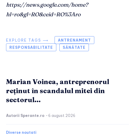
https://news.google.com/home?
hl=ro&gl=RO&ceid=RO%3Aro
EXPLORE TAGS ⟶
ANTRENAMENT
RESPONSABILITATE
SĂNĂTATE
Marian Voinea, antreprenorul
reținut în scandalul mitei din
sectorul...
Autorii Sperante.ro
-
6 august 2026
Diverse noutati