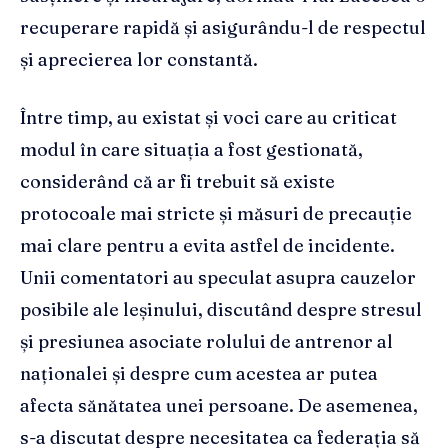
recuperare rapidă și asigurându-l de respectul
și aprecierea lor constantă.
Între timp, au existat și voci care au criticat
modul în care situația a fost gestionată,
considerând că ar fi trebuit să existe
protocoale mai stricte și măsuri de precauție
mai clare pentru a evita astfel de incidente.
Unii comentatori au speculat asupra cauzelor
posibile ale leșinului, discutând despre stresul
și presiunea asociate rolului de antrenor al
naționalei și despre cum acestea ar putea
afecta sănătatea unei persoane. De asemenea,
s-a discutat despre necesitatea ca federația să