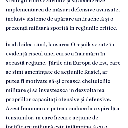
strategiile de securitate și să accelereze
implementarea de măsuri defensive avansate,
inclusiv sisteme de apărare antirachetă și o
prezență militară sporită în regiunile critice.
În al doilea rând, lansarea Oreșnik scoate în
evidență riscul unei curse a înarmării în
această regiune. Țările din Europa de Est, care
se simt amenințate de acțiunile Rusiei, ar
putea fi motivate să-și crească cheltuielile
militare și să investească în dezvoltarea
propriilor capacități ofensive și defensive.
Acest fenomen ar putea conduce la o spirală a
tensiunilor, în care fiecare acțiune de
fortificare militară este întâmpinată cu o