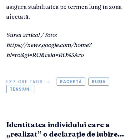
asigura stabilitatea pe termen lung în zona
afectată.
Sursa articol / foto:
https://news.google.com/home?
hl=ro&gl=RO&ceid=RO%3Aro
EXPLORE TAGS ⟶
RACHETĂ
RUSIA
TENSIUNI
Identitatea individului care a
„realizat” o declarație de iubire...