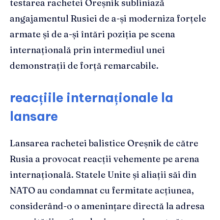
testarea rachetei Oreșnik subliniază
angajamentul Rusiei de a-și moderniza forțele
armate și de a-și întări poziția pe scena
internațională prin intermediul unei
demonstrații de forță remarcabile.
reacțiile internaționale la
lansare
Lansarea rachetei balistice Oreșnik de către
Rusia a provocat reacții vehemente pe arena
internațională. Statele Unite și aliații săi din
NATO au condamnat cu fermitate acțiunea,
considerând-o o amenințare directă la adresa