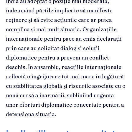
India au adoptat o poziție mai moderată,
îndemnând părțile implicate să manifeste
reținere și să evite acțiunile care ar putea
complica și mai mult situația. Organizațiile
internaționale pentru pace au emis declarații
prin care au solicitat dialog și soluții
diplomatice pentru a preveni un conflict
deschis. În ansamblu, reacțiile internaționale
reflectă o îngrijorare tot mai mare în legătură
cu stabilitatea globală și riscurile asociate cu o
nouă cursă a înarmării, subliniind urgența
unor eforturi diplomatice concertate pentru a
detensiona situația.