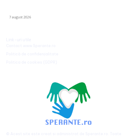
Trump reaffirms the abolition of birthright citizenship in the US:
He has signed new executive orders.
7 august 2026
Link-uri utile
Contact www.Sperante.ro
Politică de confidențialitate
Politica de cookies (GDPR)
© Acest site este creat si administrat de
Sperante.ro
. Toate