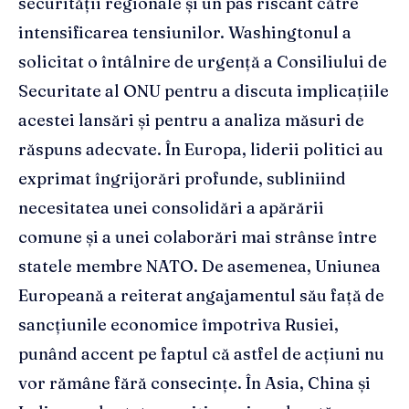
securității regionale și un pas riscant către
intensificarea tensiunilor. Washingtonul a
solicitat o întâlnire de urgență a Consiliului de
Securitate al ONU pentru a discuta implicațiile
acestei lansări și pentru a analiza măsuri de
răspuns adecvate. În Europa, liderii politici au
exprimat îngrijorări profunde, subliniind
necesitatea unei consolidări a apărării
comune și a unei colaborări mai strânse între
statele membre NATO. De asemenea, Uniunea
Europeană a reiterat angajamentul său față de
sancțiunile economice împotriva Rusiei,
punând accent pe faptul că astfel de acțiuni nu
vor rămâne fără consecințe. În Asia, China și