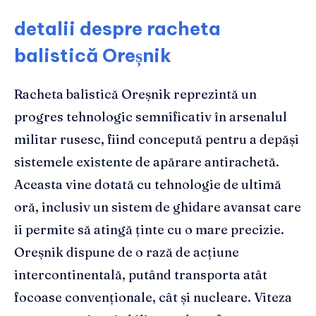
detalii despre racheta
balistică Oreșnik
Racheta balistică Oreșnik reprezintă un
progres tehnologic semnificativ în arsenalul
militar rusesc, fiind concepută pentru a depăși
sistemele existente de apărare antirachetă.
Aceasta vine dotată cu tehnologie de ultimă
oră, inclusiv un sistem de ghidare avansat care
îi permite să atingă ținte cu o mare precizie.
Oreșnik dispune de o rază de acțiune
intercontinentală, putând transporta atât
focoase convenționale, cât și nucleare. Viteza