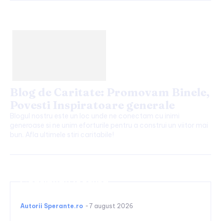
Blog de Caritate: Promovam Binele,
Povesti Inspiratoare generale
Blogul nostru este un loc unde ne conectam cu inimi
generoase si ne unim eforturile pentru a construi un viitor mai
bun. Afla ultimele stiri caritabile!
Continuați lectura
Autorii Sperante.ro
-
7 august 2026