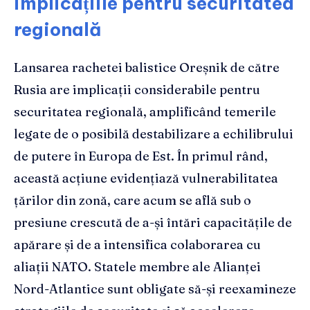
implicațiile pentru securitatea
regională
Lansarea rachetei balistice Oreșnik de către
Rusia are implicații considerabile pentru
securitatea regională, amplificând temerile
legate de o posibilă destabilizare a echilibrului
de putere în Europa de Est. În primul rând,
această acțiune evidențiază vulnerabilitatea
țărilor din zonă, care acum se află sub o
presiune crescută de a-și întări capacitățile de
apărare și de a intensifica colaborarea cu
aliații NATO. Statele membre ale Alianței
Nord-Atlantice sunt obligate să-și reexamineze