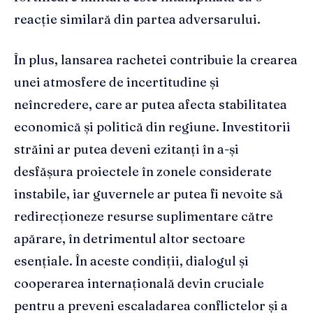
reacție similară din partea adversarului.
În plus, lansarea rachetei contribuie la crearea
unei atmosfere de incertitudine și
neîncredere, care ar putea afecta stabilitatea
economică și politică din regiune. Investitorii
străini ar putea deveni ezitanți în a-și
desfășura proiectele în zonele considerate
instabile, iar guvernele ar putea fi nevoite să
redirecționeze resurse suplimentare către
apărare, în detrimentul altor sectoare
esențiale. În aceste condiții, dialogul și
cooperarea internațională devin cruciale
pentru a preveni escaladarea conflictelor și a