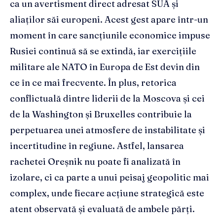
ca un avertisment direct adresat SUA și
aliaților săi europeni. Acest gest apare într-un
moment în care sancțiunile economice impuse
Rusiei continuă să se extindă, iar exercițiile
militare ale NATO în Europa de Est devin din
ce în ce mai frecvente. În plus, retorica
conflictuală dintre liderii de la Moscova și cei
de la Washington și Bruxelles contribuie la
perpetuarea unei atmosfere de instabilitate și
incertitudine în regiune. Astfel, lansarea
rachetei Oreșnik nu poate fi analizată în
izolare, ci ca parte a unui peisaj geopolitic mai
complex, unde fiecare acțiune strategică este
atent observată și evaluată de ambele părți.