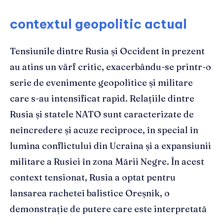
contextul geopolitic actual
Tensiunile dintre Rusia și Occident în prezent
au atins un vârf critic, exacerbându-se printr-o
serie de evenimente geopolitice și militare
care s-au intensificat rapid. Relațiile dintre
Rusia și statele NATO sunt caracterizate de
neîncredere și acuze reciproce, în special în
lumina conflictului din Ucraina și a expansiunii
militare a Rusiei în zona Mării Negre. În acest
context tensionat, Rusia a optat pentru
lansarea rachetei balistice Oreșnik, o
demonstrație de putere care este interpretată