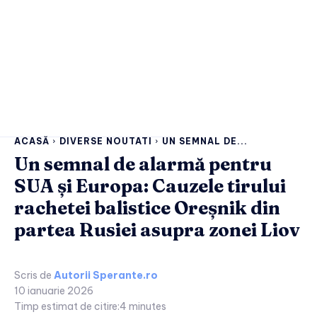
ACASĂ
DIVERSE NOUTATI
UN SEMNAL DE...
Un semnal de alarmă pentru
SUA și Europa: Cauzele tirului
rachetei balistice Oreșnik din
partea Rusiei asupra zonei Liov
Scris de
Autorii Sperante.ro
10 ianuarie 2026
Timp estimat de citire:
4
minutes