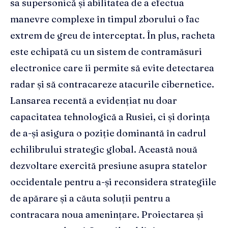
sa supersonică și abilitatea de a efectua
manevre complexe în timpul zborului o fac
extrem de greu de interceptat. În plus, racheta
este echipată cu un sistem de contramăsuri
electronice care îi permite să evite detectarea
radar și să contracareze atacurile cibernetice.
Lansarea recentă a evidențiat nu doar
capacitatea tehnologică a Rusiei, ci și dorința
de a-și asigura o poziție dominantă în cadrul
echilibrului strategic global. Această nouă
dezvoltare exercită presiune asupra statelor
occidentale pentru a-și reconsidera strategiile
de apărare și a căuta soluții pentru a
contracara noua amenințare. Proiectarea și