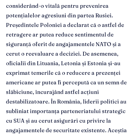
considerând-o vitală pentru prevenirea
potențialelor agresiuni din partea Rusiei.
Președintele Poloniei a declarat că o astfel de
retragere ar putea reduce sentimentul de
siguranță oferit de angajamentele NATO și a
cerut o reevaluare a deciziei. De asemenea,
oficialii din Lituania, Letonia și Estonia și-au
exprimat temerile că o reducere a prezenței
americane ar putea fi percepută ca un semn de
slăbiciune, încurajând astfel acțiuni
destabilizatoare. În România, liderii politici au
subliniat importanța parteneriatului strategic
cu SUA și au cerut asigurări cu privire la
angajamentele de securitate existente. Aceștia