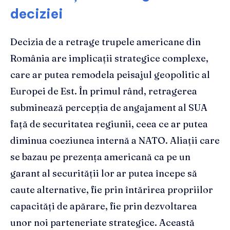
deciziei
Decizia de a retrage trupele americane din
România are implicații strategice complexe,
care ar putea remodela peisajul geopolitic al
Europei de Est. În primul rând, retragerea
subminează percepția de angajament al SUA
față de securitatea regiunii, ceea ce ar putea
diminua coeziunea internă a NATO. Aliații care
se bazau pe prezența americană ca pe un
garant al securității lor ar putea începe să
caute alternative, fie prin întărirea propriilor
capacități de apărare, fie prin dezvoltarea
unor noi parteneriate strategice. Această