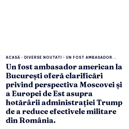
ACASĂ
DIVERSE NOUTATI
UN FOST AMBASADOR...
Un fost ambasador american la
București oferă clarificări
privind perspectiva Moscovei și
a Europei de Est asupra
hotărârii administrației Trump
de a reduce efectivele militare
din România.