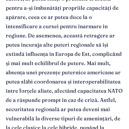
pentru a-și îmbunătăți propriile capacități de
apărare, ceea ce ar putea duce la o
intensificare a cursei pentru înarmare în
regiune. De asemenea, această retragere ar
putea încuraja alte puteri regionale să își
extindă influența în Europa de Est, complicând
și mai mult echilibrul de putere. Mai mult,
absența unei prezențe puternice americane ar
putea slăbi coordonarea și interoperabilitatea
între forțele aliate, afectând capacitatea NATO
de a răspunde prompt în caz de criză. Astfel,
securitatea regională ar putea deveni mai
vulnerabilă la diverse tipuri de amenințări, de
la cele clasice la cele hibride, punând la