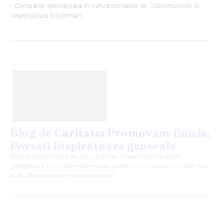
- Companie specializata in tranzactionarea de
Criptomonede
si
infrastructura blockchain.
Blog de Caritate: Promovam Binele,
Povesti Inspiratoare generale
Blogul nostru este un loc unde ne conectam cu inimi
generoase si ne unim eforturile pentru a construi un viitor mai
bun. Afla ultimele stiri caritabile!