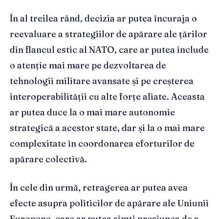
În al treilea rând, decizia ar putea încuraja o
reevaluare a strategiilor de apărare ale țărilor
din flancul estic al NATO, care ar putea include
o atenție mai mare pe dezvoltarea de
tehnologii militare avansate și pe creșterea
interoperabilității cu alte forțe aliate. Aceasta
ar putea duce la o mai mare autonomie
strategică a acestor state, dar și la o mai mare
complexitate în coordonarea eforturilor de
apărare colectivă.
În cele din urmă, retragerea ar putea avea
efecte asupra politicilor de apărare ale Uniunii
Europene, care ar putea simți presiunea de a