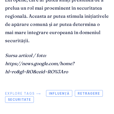
prelua un rol mai proeminent în securitatea
regională. Aceasta ar putea stimula inițiativele
de apărare comună și ar putea determina o
mai mare integrare europeană în domeniul
securității.
Sursa articol / foto:
https://news.google.com/home?
hl=ro&gl=RO&ceid=RO%3Aro
EXPLORE TAGS ⟶
INFLUENȚĂ
RETRAGERE
SECURITATE