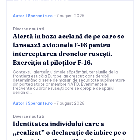
Continuați lectura
Autorii Sperante.ro
-
7 august 2026
Diverse noutati
Alertă în baza aeriană de pe care se
lansează avioanele F-16 pentru
interceptarea dronelor rusești.
Exercițiu al piloților F-16.
Contextul alerteiÎn ultimele săptămâni, tensiunile de la
frontiera estică a Europei au crescut considerabil,
determinând o serie de măsuri de securitate suplimentare
din partea statelor membre NATO. Evenimentele
frecvente cu drone rusești care se apropie de spațiul
aerian al...
Autorii Sperante.ro
-
7 august 2026
Diverse noutati
Identitatea individului care a
„realizat” o declarație de iubire pe o