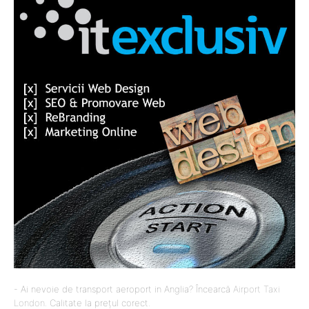
- Ai nevoie de transport aeroport in Anglia? Încearcă
Airport Taxi
London
. Calitate la prețul corect.