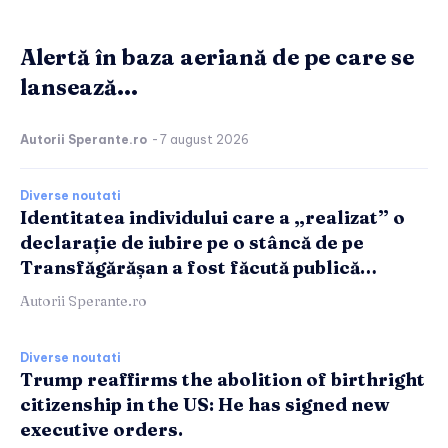
Alertă în baza aeriană de pe care se
lansează...
Autorii Sperante.ro
-
7 august 2026
Diverse noutati
Identitatea individului care a „realizat” o
declarație de iubire pe o stâncă de pe
Transfăgărășan a fost făcută publică…
Autorii Sperante.ro
Diverse noutati
Trump reaffirms the abolition of birthright
citizenship in the US: He has signed new
executive orders.