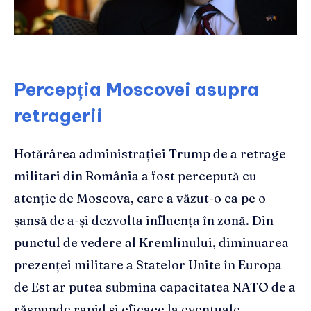
Percepția Moscovei asupra
retragerii
Hotărârea administrației Trump de a retrage
militari din România a fost percepută cu
atenție de Moscova, care a văzut-o ca pe o
șansă de a-și dezvolta influența în zonă. Din
punctul de vedere al Kremlinului, diminuarea
prezenței militare a Statelor Unite în Europa
de Est ar putea submina capacitatea NATO de a
răspunde rapid și eficace la eventuale