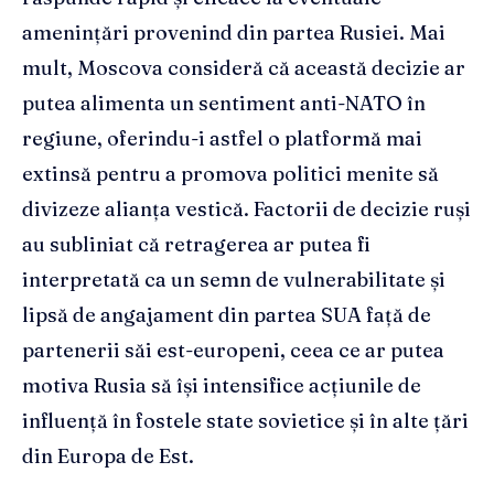
amenințări provenind din partea Rusiei. Mai
mult, Moscova consideră că această decizie ar
putea alimenta un sentiment anti-NATO în
regiune, oferindu-i astfel o platformă mai
extinsă pentru a promova politici menite să
divizeze alianța vestică. Factorii de decizie ruși
au subliniat că retragerea ar putea fi
interpretată ca un semn de vulnerabilitate și
lipsă de angajament din partea SUA față de
partenerii săi est-europeni, ceea ce ar putea
motiva Rusia să își intensifice acțiunile de
influență în fostele state sovietice și în alte țări
din Europa de Est.