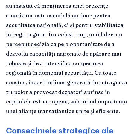
au insistat că menținerea unei prezențe
americane este esențială nu doar pentru
securitatea națională, ci și pentru stabilitatea
întregii regiuni. În același timp, unii lideri au
perceput decizia ca pe o oportunitate de a
dezvolta capacități naționale de apărare mai
robuste și de a intensifica cooperarea
regională în domeniul securității. Cu toate
acestea, incertitudinea generată de retragerea
trupelor a provocat dezbateri aprinse în
capitalele est-europene, subliniind importanța
unei alianțe transatlantice unite și eficiente.
Consecințele strategice ale