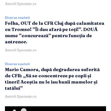
Autorii Sperante.ro
Diverse noutati
Folha, OUT de la CFR Cluj după calamitatea
cu Tromsø! ”Îi dau afară pe toți!”. DOUĂ
nume ”concurează” pentru funcția de
antrenor.
Autorii Sperante.ro
Diverse noutati
Mario Camora, după degradarea suferită
de CFR: „Să se concentreze pe copii și
tineri! Aceștia nu le iau banii mamelor și
tatălui”
Autorii Sperante.ro