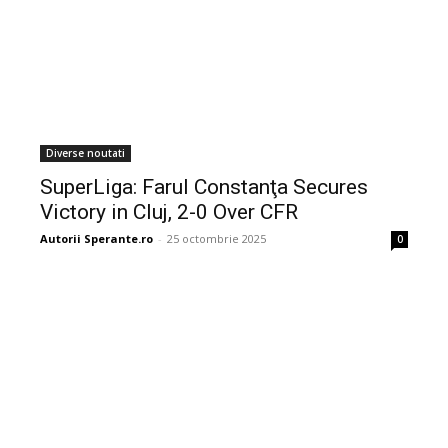
Diverse noutati
SuperLiga: Farul Constanţa Secures
Victory in Cluj, 2-0 Over CFR
Autorii Sperante.ro
-
25 octombrie 2025
0