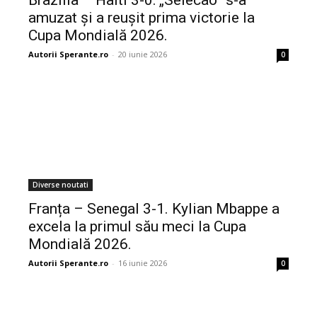
amuzat și a reușit prima victorie la
Cupa Mondială 2026.
Autorii Sperante.ro
-
20 iunie 2026
0
Diverse noutati
Franța – Senegal 3-1. Kylian Mbappe a
excela la primul său meci la Cupa
Mondială 2026.
Autorii Sperante.ro
-
16 iunie 2026
0