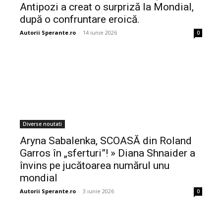
Antipozi a creat o surpriză la Mondial,
după o confruntare eroică.
Autorii Sperante.ro
-
14 iunie 2026
0
Diverse noutati
Aryna Sabalenka, SCOASĂ din Roland
Garros în „sferturi”! » Diana Shnaider a
învins pe jucătoarea numărul unu
mondial
Autorii Sperante.ro
-
3 iunie 2026
0