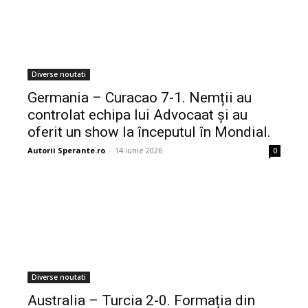
Diverse noutati
Germania – Curacao 7-1. Nemții au
controlat echipa lui Advocaat și au
oferit un show la începutul în Mondial.
Autorii Sperante.ro
-
14 iunie 2026
0
Diverse noutati
Australia – Turcia 2-0. Formația din