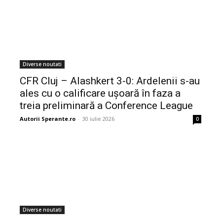
Diverse noutati
CFR Cluj – Alashkert 3-0: Ardelenii s-au
ales cu o calificare ușoară în faza a
treia preliminară a Conference League
Autorii Sperante.ro
-
30 iulie 2026
0
Diverse noutati