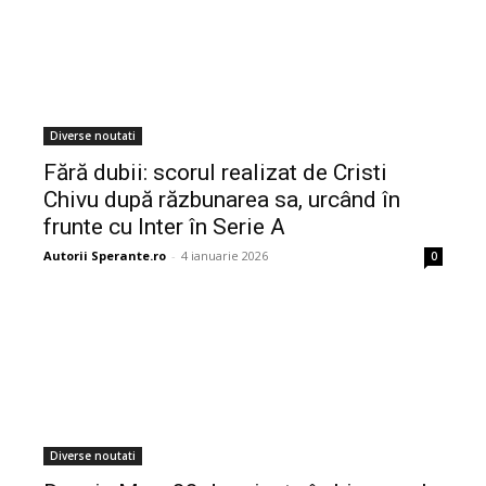
Diverse noutati
Fără dubii: scorul realizat de Cristi
Chivu după răzbunarea sa, urcând în
frunte cu Inter în Serie A
Autorii Sperante.ro
-
4 ianuarie 2026
0
Diverse noutati