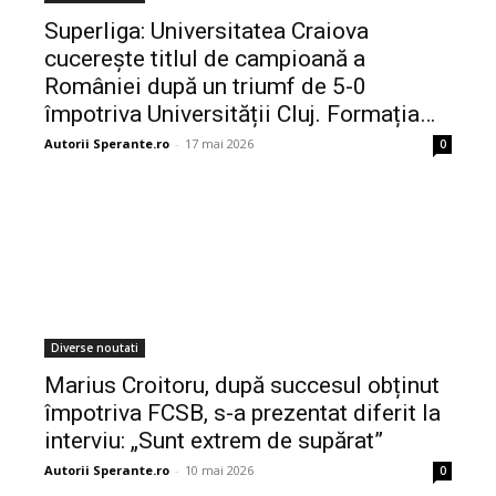
Superliga: Universitatea Craiova
cucerește titlul de campioană a
României după un triumf de 5-0
împotriva Universității Cluj. Formația…
Autorii Sperante.ro
-
17 mai 2026
0
Diverse noutati
Marius Croitoru, după succesul obținut
împotriva FCSB, s-a prezentat diferit la
interviu: „Sunt extrem de supărat”
Autorii Sperante.ro
-
10 mai 2026
0