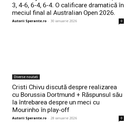
3, 4-6, 6-4, 6-4. O calificare dramatică în
meciul final al Australian Open 2026.
Autorii Sperante.ro
-
30 ianuarie 2026
0
Diverse noutati
Cristi Chivu discută despre realizarea
cu Borussia Dortmund + Răspunsul său
la întrebarea despre un meci cu
Mourinho în play-off
Autorii Sperante.ro
-
28 ianuarie 2026
0