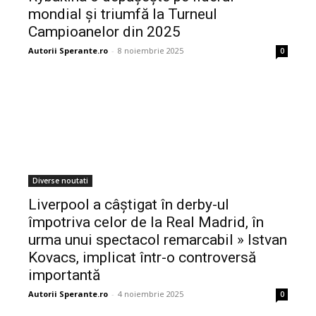
mondial și triumfă la Turneul
Campioanelor din 2025
Autorii Sperante.ro
-
8 noiembrie 2025
0
Diverse noutati
Liverpool a câștigat în derby-ul
împotriva celor de la Real Madrid, în
urma unui spectacol remarcabil » Istvan
Kovacs, implicat într-o controversă
importantă
Autorii Sperante.ro
-
4 noiembrie 2025
0