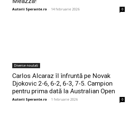
Meazza!
Autorii Sperante.ro
-
14 februarie 2026
0
Diverse noutati
Carlos Alcaraz îl înfruntă pe Novak
Djokovic 2-6, 6-2, 6-3, 7-5. Campion
pentru prima dată la Australian Open
Autorii Sperante.ro
-
1 februarie 2026
0