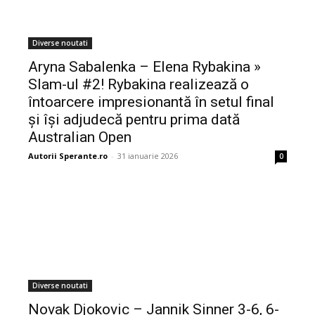
Diverse noutati
Aryna Sabalenka – Elena Rybakina »
Slam-ul #2! Rybakina realizează o
întoarcere impresionantă în setul final
și își adjudecă pentru prima dată
Australian Open
Autorii Sperante.ro
-
31 ianuarie 2026
0
Diverse noutati
Novak Djokovic – Jannik Sinner 3-6, 6-