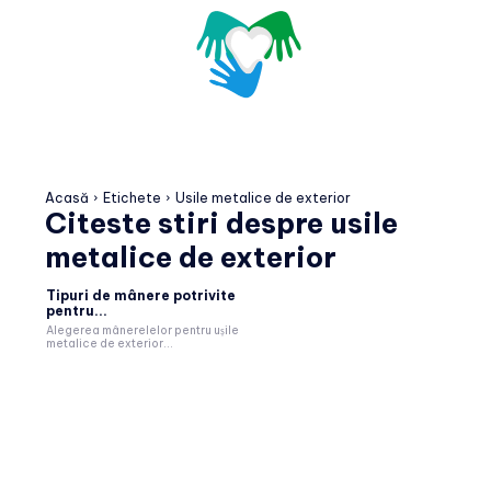
Acasă
Etichete
Usile metalice de exterior
Citeste stiri despre
usile
metalice de exterior
Tipuri de mânere potrivite
pentru...
Alegerea mânerelelor pentru ușile
metalice de exterior...