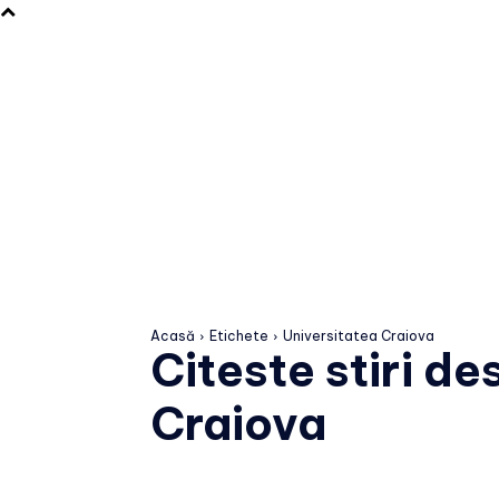
Acasă
Etichete
Universitatea Craiova
Citeste stiri d
Craiova