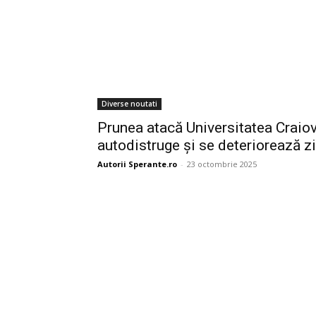
Diverse noutati
Prunea atacă Universitatea Craiov
autodistruge și se deteriorează zi
Autorii Sperante.ro
-
23 octombrie 2025