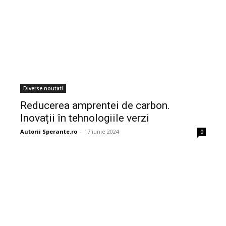
Diverse noutati
Reducerea amprentei de carbon.
Inovații în tehnologiile verzi
Autorii Sperante.ro
-
17 iunie 2024
0