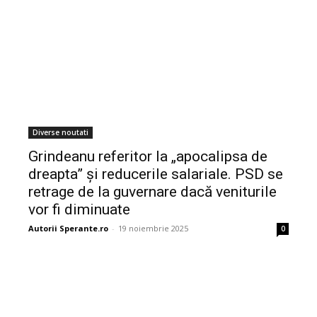
Diverse noutati
Grindeanu referitor la „apocalipsa de
dreapta” și reducerile salariale. PSD se
retrage de la guvernare dacă veniturile
vor fi diminuate
Autorii Sperante.ro
-
19 noiembrie 2025
0