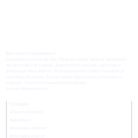
Bun venit la Sperante.ro !
Sperante.ro un site de știri / blog de noutăți, dedicat diseminării
de informații și actualități. Acesta oferă articole, reportaje și
analize pe teme diverse, de la evenimente curente la subiecte
specifice de interes. Este un spațiu digital pentru informare și
educație. Contactati-ne oricand la adresa:
contact@sperante.ro
Categorii
Afaceri si Industrii
Agricultura
Amenajare exterior
Amenajare interior