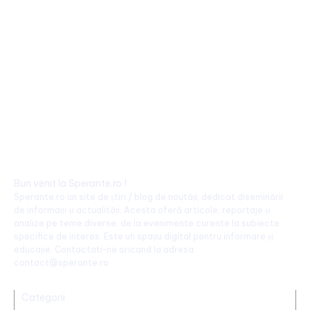
Bun venit la Sperante.ro !
Sperante.ro un site de știri / blog de noutăți, dedicat diseminării
de informații și actualități. Acesta oferă articole, reportaje și
analize pe teme diverse, de la evenimente curente la subiecte
specifice de interes. Este un spațiu digital pentru informare și
educație. Contactati-ne oricand la adresa:
contact@sperante.ro
Categorii