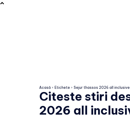
Acasă
Etichete
Sejur thassos 2026 all inclusive
Citeste stiri d
2026 all inclusi