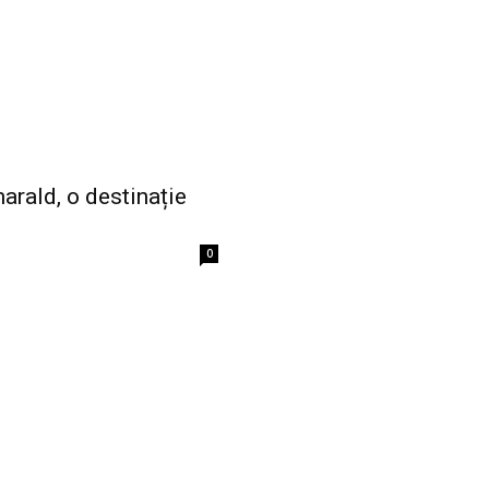
arald, o destinație
0