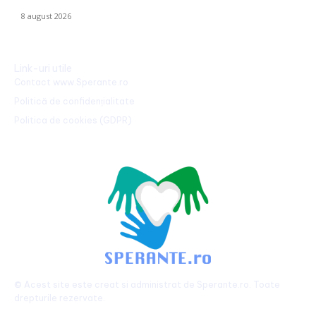
Declarațiile lui Varga și toate informațiile despre acord.
8 august 2026
Link-uri utile
Contact www.Sperante.ro
Politică de confidențialitate
Politica de cookies (GDPR)
© Acest site este creat si administrat de
Sperante.ro
. Toate
drepturile rezervate.