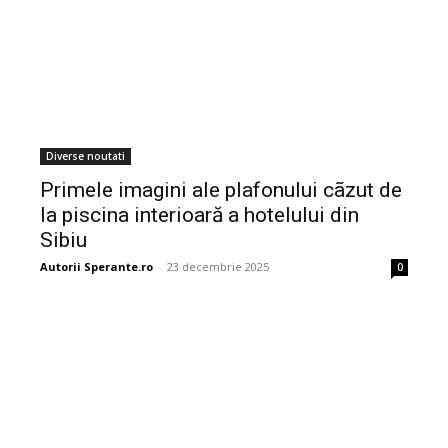
Diverse noutati
Primele imagini ale plafonului cãzut de
la piscina interioară a hotelului din
Sibiu
Autorii Sperante.ro
-
23 decembrie 2025
0