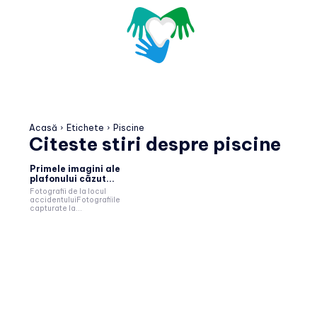
Acasă
Etichete
Piscine
Citeste stiri despre
piscine
Primele imagini ale
plafonului cãzut...
Fotografii de la locul
accidentuluiFotografiile
capturate la...