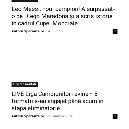
Leo Messi, noul campion! A surpassat-
o pe Diego Maradona și a scris istorie
în cadrul Cupei Mondiale
Autorii Sperante.ro
-
4 iulie 2026
0
Diverse noutati
LIVE Liga Campionilor revine » 5
formații s-au angajat până acum în
etapa eliminatorie
Autorii Sperante.ro
-
20 ianuarie 2026
0