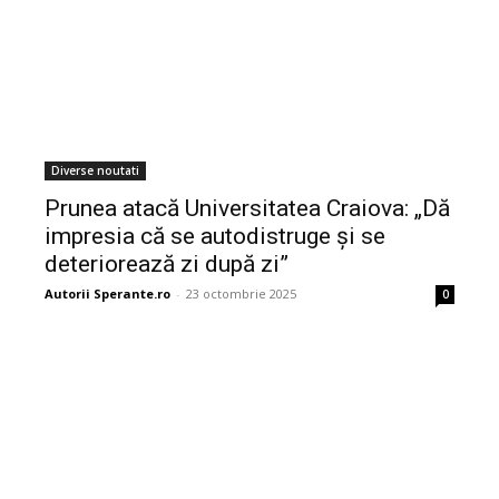
Diverse noutati
Prunea atacă Universitatea Craiova: „Dă
impresia că se autodistruge și se
deteriorează zi după zi”
Autorii Sperante.ro
-
23 octombrie 2025
0