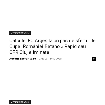
Diverse noutati
Calcule: FC Argeș la un pas de sferturile
Cupei României Betano » Rapid sau
CFR Cluj eliminate
Autorii Sperante.ro
-
2 decembrie 2025
0
Diverse noutati