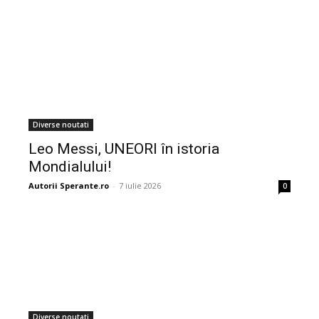
Diverse noutati
Leo Messi, UNEORI în istoria
Mondialului!
Autorii Sperante.ro
-
7 iulie 2026
0
Diverse noutati