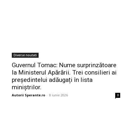
Diverse noutati
Guvernul Tomac: Nume surprinzătoare
la Ministerul Apărării. Trei consilieri ai
președintelui adăugați în lista
miniștrilor.
Autorii Sperante.ro
-
8 iunie 2026
0