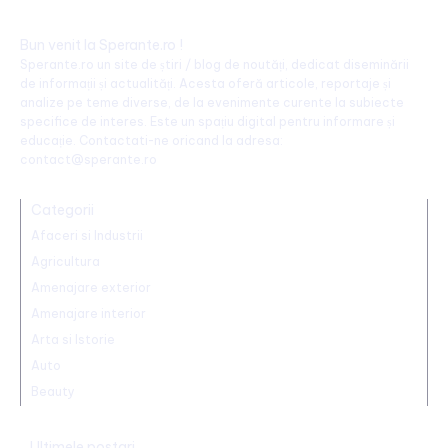
Bun venit la Sperante.ro !
Sperante.ro un site de știri / blog de noutăți, dedicat diseminării
de informații și actualități. Acesta oferă articole, reportaje și
analize pe teme diverse, de la evenimente curente la subiecte
specifice de interes. Este un spațiu digital pentru informare și
educație. Contactati-ne oricand la adresa:
contact@sperante.ro
Categorii
Afaceri si Industrii
Agricultura
Amenajare exterior
Amenajare interior
Arta si Istorie
Auto
Beauty
Ultimele postari