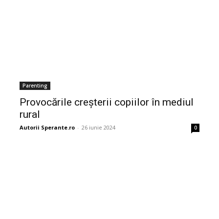
Parenting
Provocările creșterii copiilor în mediul
rural
Autorii Sperante.ro
-
26 iunie 2024
0