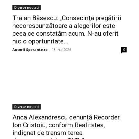
Diverse noutati
Traian Băsescu: „Consecinţa pregătirii
necorespunzătoare a alegerilor este
ceea ce constatăm acum. N-au oferit
nicio oportunitate…
Autorii Sperante.ro
-
13 mai 2026
0
Diverse noutati
Anca Alexandrescu denunță Recorder.
Ion Cristoiu, conform Realitatea,
indignat de transmiterea