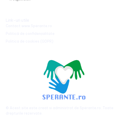
Link-uri utile
Contact www.Sperante.ro
Politică de confidențialitate
Politica de cookies (GDPR)
© Acest site este creat si administrat de
Sperante.ro
. Toate
drepturile rezervate.