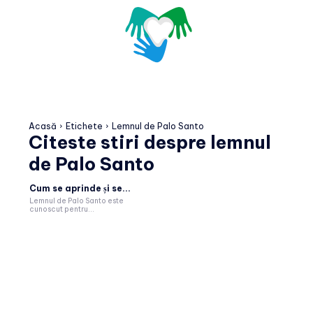
Acasă
Etichete
Lemnul de Palo Santo
Citeste stiri despre
lemnul
de Palo Santo
Cum se aprinde și se...
Lemnul de Palo Santo este
cunoscut pentru...