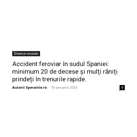
Diverse noutati
Accident feroviar în sudul Spaniei:
minimum 20 de decese și mulți răniți
prindeți în trenurile rapide.
Autorii Sperante.ro
-
18 ianuarie 2026
0