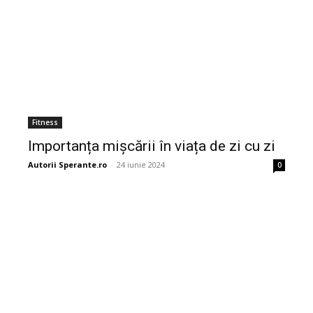
Fitness
Importanța mișcării în viața de zi cu zi
Autorii Sperante.ro
-
24 iunie 2024
0