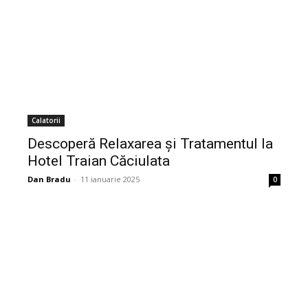
Calatorii
Descoperă Relaxarea și Tratamentul la
Hotel Traian Căciulata
Dan Bradu
-
11 ianuarie 2025
0