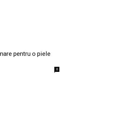
nare pentru o piele
0