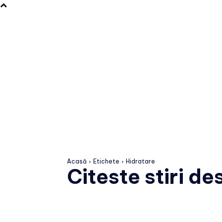
Acasă
Etichete
Hidratare
Citeste stiri d