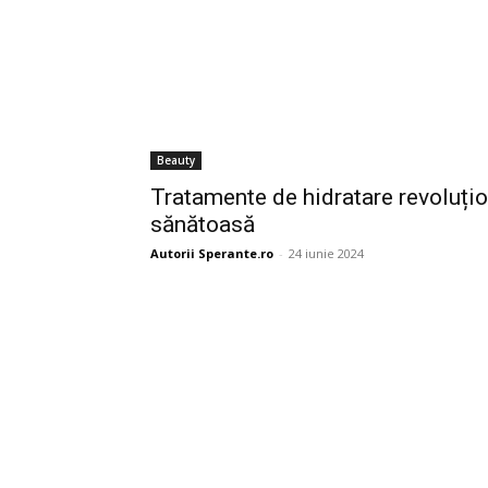
Beauty
Tratamente de hidratare revoluțio
sănătoasă
Autorii Sperante.ro
-
24 iunie 2024