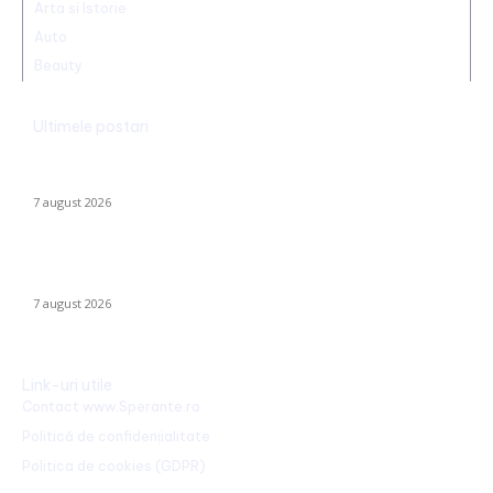
Arta si Istorie
Auto
Beauty
Ultimele postari
Alertă în baza aeriană de pe care se lansează avioanele F-16
pentru interceptarea dronelor rusești. Exercițiu al piloților F-16.
7 august 2026
Identitatea individului care a „realizat” o declarație de iubire pe
o stâncă de pe Transfăgărășan a fost făcută publică…
7 august 2026
Link-uri utile
Contact www.Sperante.ro
Politică de confidențialitate
Politica de cookies (GDPR)