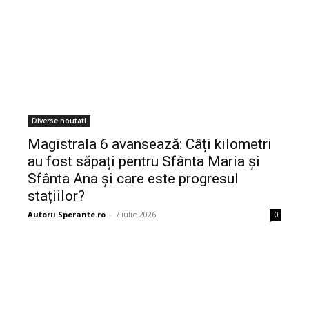
Diverse noutati
Magistrala 6 avansează: Câți kilometri
au fost săpați pentru Sfânta Maria și
Sfânta Ana și care este progresul
stațiilor?
Autorii Sperante.ro
-
7 iulie 2026
0