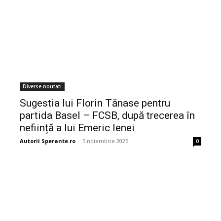
Diverse noutati
Sugestia lui Florin Tănase pentru
partida Basel – FCSB, după trecerea în
neființă a lui Emeric Ienei
Autorii Sperante.ro
-
5 noiembrie 2025
0