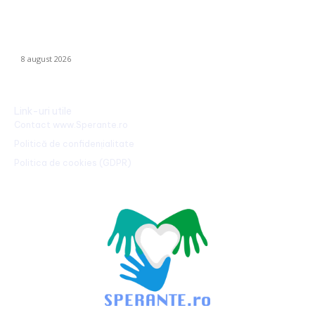
CFR Cluj a încheiat un contract cu Marius Șumudică »
Declarațiile lui Varga și toate informațiile despre acord.
8 august 2026
Link-uri utile
Contact www.Sperante.ro
Politică de confidențialitate
Politica de cookies (GDPR)