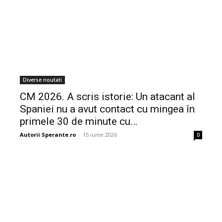
Diverse noutati
CM 2026. A scris istorie: Un atacant al
Spaniei nu a avut contact cu mingea în
primele 30 de minute cu…
Autorii Sperante.ro
-
15 iunie 2026
0