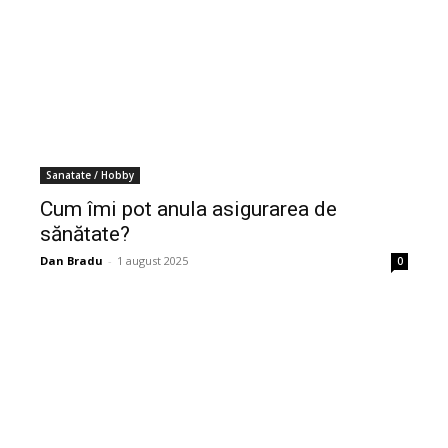
Sanatate / Hobby
Cum îmi pot anula asigurarea de
sănătate?
Dan Bradu
-
1 august 2025
0