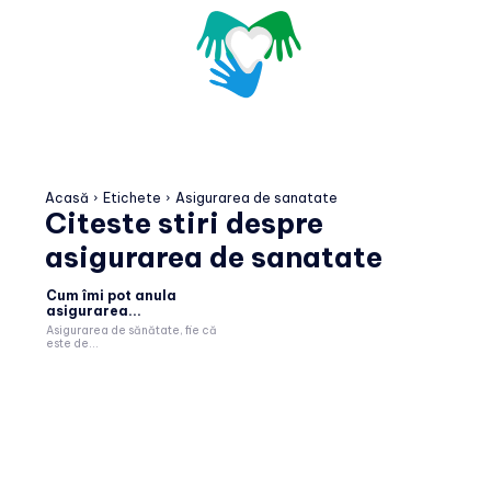
Acasă
Etichete
Asigurarea de sanatate
Citeste stiri despre
asigurarea de sanatate
Cum îmi pot anula
asigurarea...
Asigurarea de sănătate, fie că
este de...