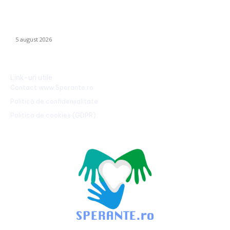
Ucraina implementează evacuarea a zeci de familii din
Kramatorsk: „Este o alegere complicată, dar esențială”
5 august 2026
Link-uri utile
Contact www.Sperante.ro
Politică de confidențialitate
Politica de cookies (GDPR)