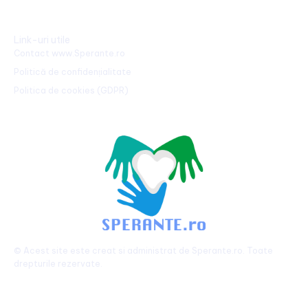
Link-uri utile
Contact www.Sperante.ro
Politică de confidențialitate
Politica de cookies (GDPR)
© Acest site este creat si administrat de
Sperante.ro
. Toate
drepturile rezervate.