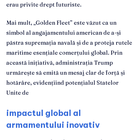
erau privite drept futuriste.
Mai mult, „Golden Fleet” este văzut ca un
simbol al angajamentului american de a-și
păstra supremația navală și de a proteja rutele
maritime esențiale comerțului global. Prin
această inițiativă, administrația Trump
urmărește să emită un mesaj clar de forță și
hotărâre, evidențiind potențialul Statelor
Unite de
impactul global al
armamentului inovativ