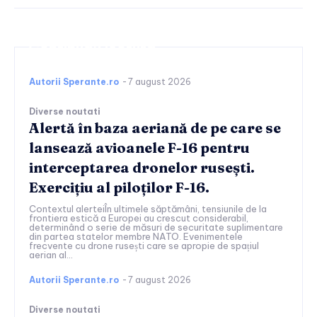
Continuați lectura
Autorii Sperante.ro
-
7 august 2026
Diverse noutati
Alertă în baza aeriană de pe care se
lansează avioanele F-16 pentru
interceptarea dronelor rusești.
Exercițiu al piloților F-16.
Contextul alerteiÎn ultimele săptămâni, tensiunile de la
frontiera estică a Europei au crescut considerabil,
determinând o serie de măsuri de securitate suplimentare
din partea statelor membre NATO. Evenimentele
frecvente cu drone rusești care se apropie de spațiul
aerian al...
Autorii Sperante.ro
-
7 august 2026
Diverse noutati