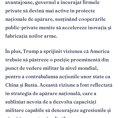
avantajoase, guvernul a încurajat firmele
private să devină mai active în proiecte
naționale de apărare, susținând cooperările
public-private menite să accelereze inovația și
fabricația noilor arme.
În plus, Trump a sprijinit viziunea că America
trebuie să păstreze o poziție proeminentă din
punct de vedere militar la nivel mondial,
pentru a contrabalansa acțiunile unor state ca
China și Rusia. Această viziune a fost reflectată
în strategia de apărare națională, care a
subliniat nevoia de a dezvolta capacități
militare capabile să descurajeze agresiunile și