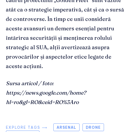
cadrul proiectului „Golden Fleet” sunt văzute
atât ca o strategie imperativă, cât și ca o sursă
de controverse. În timp ce unii consideră
aceste avansuri un demers esențial pentru
întărirea securității și menținerea rolului
strategic al SUA, alții avertizează asupra
provocărilor și aspectelor etice legate de
aceste acțiuni.
Sursa articol / foto:
https://news.google.com/home?
hl=ro&gl=RO&ceid=RO%3Aro
EXPLORE TAGS ⟶
ARSENAL
DRONE