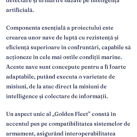
detectare și urmărire bazate pe inteligența
artificială.
Componenta esențială a proiectului este
crearea unor nave de luptă cu rezistență și
eficiență superioare în confruntări, capabile să
acționeze în cele mai ostile condiții marine.
Aceste nave sunt concepute pentru a fi foarte
adaptabile, putând executa o varietate de
misiuni, de la atac direct la misiuni de
intelligence și colectare de informații.
Un aspect unic al „Golden Fleet” constă în
accentul pus pe compatibilitatea sistemelor de
armament, asigurând interoperabilitatea