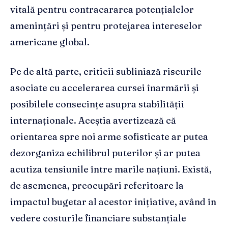
vitală pentru contracararea potențialelor
amenințări și pentru protejarea intereselor
americane global.
Pe de altă parte, criticii subliniază riscurile
asociate cu accelerarea cursei înarmării și
posibilele consecințe asupra stabilității
internaționale. Aceștia avertizează că
orientarea spre noi arme sofisticate ar putea
dezorganiza echilibrul puterilor și ar putea
acutiza tensiunile între marile națiuni. Există,
de asemenea, preocupări referitoare la
impactul bugetar al acestor inițiative, având în
vedere costurile financiare substanțiale