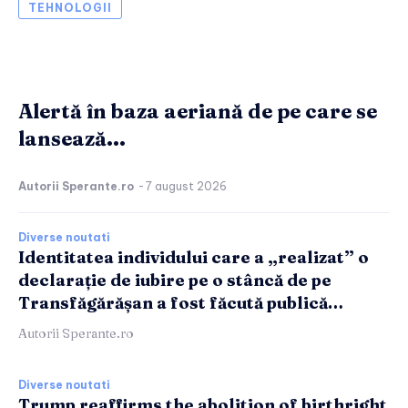
TEHNOLOGII
Alertă în baza aeriană de pe care se
lansează...
Autorii Sperante.ro
-
7 august 2026
Diverse noutati
Identitatea individului care a „realizat” o
declarație de iubire pe o stâncă de pe
Transfăgărășan a fost făcută publică…
Autorii Sperante.ro
Diverse noutati
Trump reaffirms the abolition of birthright