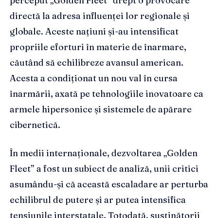
perceput „Golden Fleet” drept o provocare
directă la adresa influenței lor regionale și
globale. Aceste națiuni și-au intensificat
propriile eforturi în materie de înarmare,
căutând să echilibreze avansul american.
Acesta a condiționat un nou val în cursa
înarmării, axată pe tehnologiile inovatoare ca
armele hipersonice și sistemele de apărare
cibernetică.
În medii internaționale, dezvoltarea „Golden
Fleet” a fost un subiect de analiză, unii critici
asumându-și că această escaladare ar perturba
echilibrul de putere și ar putea intensifica
tensiunile interstatale. Totodată, susținătorii