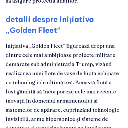
să asigure protecția aliaților.
detalii despre inițiativa
„Golden Fleet”
Inițiativa „Golden Fleet” figurează drept una
dintre cele mai ambițioase proiecte militare
demarate sub administrația Trump, vizând
realizarea unei flote de vase de luptă echipate
cu tehnologii de ultimă oră. Această flotă a
fost gândită să încorporeze cele mai recente
inovații în domeniul armamentului și
sistemelor de apărare, cuprinzând tehnologie
invizibilă, arme hipersonice și sisteme de