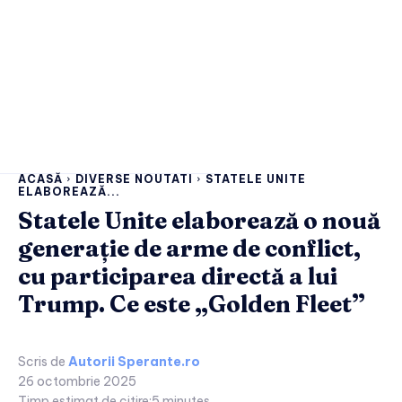
ACASĂ
DIVERSE NOUTATI
STATELE UNITE
ELABOREAZĂ...
Statele Unite elaborează o nouă
generație de arme de conflict,
cu participarea directă a lui
Trump. Ce este „Golden Fleet”
Scris de
Autorii Sperante.ro
26 octombrie 2025
Timp estimat de citire:
5
minutes