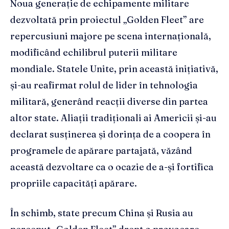
Noua generație de echipamente militare
dezvoltată prin proiectul „Golden Fleet” are
repercusiuni majore pe scena internațională,
modificând echilibrul puterii militare
mondiale. Statele Unite, prin această inițiativă,
și-au reafirmat rolul de lider în tehnologia
militară, generând reacții diverse din partea
altor state. Aliații tradiționali ai Americii și-au
declarat susținerea și dorința de a coopera în
programele de apărare partajată, văzând
această dezvoltare ca o ocazie de a-și fortifica
propriile capacități apărare.
În schimb, state precum China și Rusia au