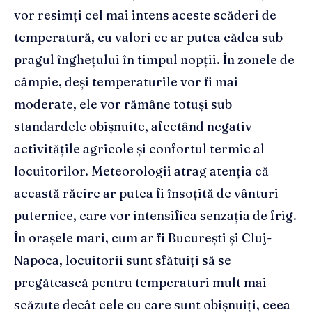
vor resimți cel mai intens aceste scăderi de
temperatură, cu valori ce ar putea cădea sub
pragul înghețului în timpul nopții. În zonele de
câmpie, deși temperaturile vor fi mai
moderate, ele vor rămâne totuși sub
standardele obișnuite, afectând negativ
activitățile agricole și confortul termic al
locuitorilor. Meteorologii atrag atenția că
această răcire ar putea fi însoțită de vânturi
puternice, care vor intensifica senzația de frig.
În orașele mari, cum ar fi București și Cluj-
Napoca, locuitorii sunt sfătuiți să se
pregătească pentru temperaturi mult mai
scăzute decât cele cu care sunt obișnuiți, ceea