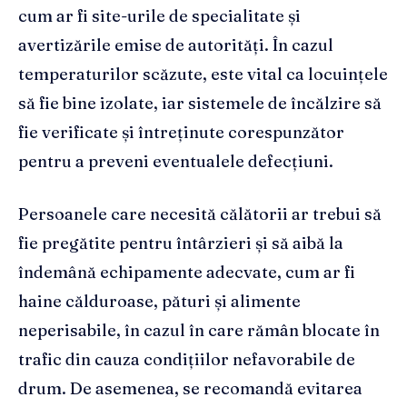
cum ar fi site-urile de specialitate și
avertizările emise de autorități. În cazul
temperaturilor scăzute, este vital ca locuințele
să fie bine izolate, iar sistemele de încălzire să
fie verificate și întreținute corespunzător
pentru a preveni eventualele defecțiuni.
Persoanele care necesită călătorii ar trebui să
fie pregătite pentru întârzieri și să aibă la
îndemână echipamente adecvate, cum ar fi
haine călduroase, pături și alimente
neperisabile, în cazul în care rămân blocate în
trafic din cauza condițiilor nefavorabile de
drum. De asemenea, se recomandă evitarea