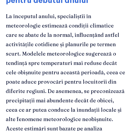
pentru debutul anului
La începutul anului, specialiștii în
meteorologie estimează condiții climatice
care se abate de la normal, influențând astfel
activitățile cotidiene și planurile pe termen
scurt. Modelele meteorologice sugerează o
tendință spre temperaturi mai reduse decât
cele obișnuite pentru această perioadă, ceea ce
poate aduce provocări pentru locuitorii din
diferite regiuni. De asemenea, se preconizează
precipitații mai abundente decât de obicei,
ceea ce ar putea conduce la inundații locale și
alte fenomene meteorologice neobișnuite.
Aceste estimări sunt bazate pe analiza