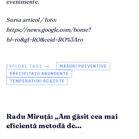
evenimente.
Sursa articol / foto:
https://news.google.com/home?
hl=ro&gl=RO&ceid=RO%3Aro
EXPLORE TAGS ⟶
MĂSURI PREVENTIVE
PRECIPITAȚII ABUNDENTE
TEMPERATURI SCĂZUTE
Radu Miruță: „Am găsit cea mai
eficientă metodă de...