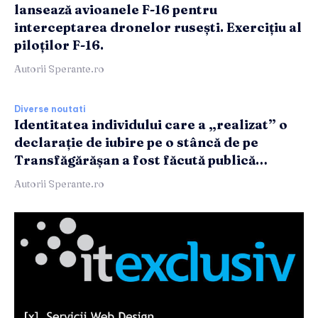
lansează avioanele F-16 pentru
interceptarea dronelor rusești. Exercițiu al
piloților F-16.
Autorii Sperante.ro
Diverse noutati
Identitatea individului care a „realizat” o
declarație de iubire pe o stâncă de pe
Transfăgărășan a fost făcută publică…
Autorii Sperante.ro