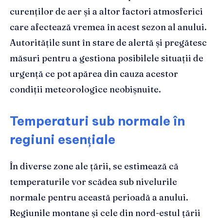
curenților de aer și a altor factori atmosferici
care afectează vremea în acest sezon al anului.
Autoritățile sunt în stare de alertă și pregătesc
măsuri pentru a gestiona posibilele situații de
urgență ce pot apărea din cauza acestor
condiții meteorologice neobișnuite.
Temperaturi sub normale în
regiuni esențiale
În diverse zone ale țării, se estimează că
temperaturile vor scădea sub nivelurile
normale pentru această perioadă a anului.
Regiunile montane și cele din nord-estul țării