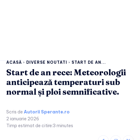
ACASĂ
DIVERSE NOUTATI
START DE AN...
Start de an rece: Meteorologii
anticipează temperaturi sub
normal și ploi semnificative.
Scris de
Autorii Sperante.ro
2 ianuarie 2026
Timp estimat de citire:
3
minutes