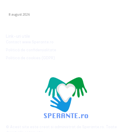
august; în Ungaria, debitul a urcat cu 6 centimetri în ultimele 3
zile la...
8 august 2026
Link-uri utile
Contact www.Sperante.ro
Politică de confidențialitate
Politica de cookies (GDPR)
© Acest site este creat si administrat de
Sperante.ro
. Toate