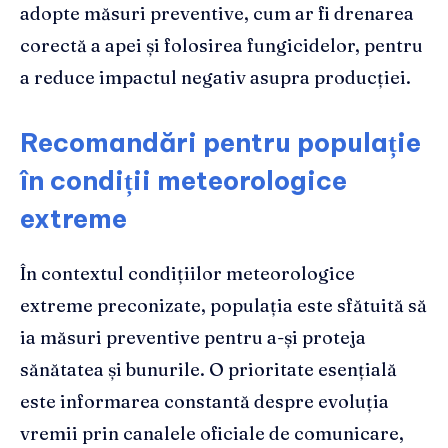
adopte măsuri preventive, cum ar fi drenarea
corectă a apei și folosirea fungicidelor, pentru
a reduce impactul negativ asupra producției.
Recomandări pentru populație
în condiții meteorologice
extreme
În contextul condițiilor meteorologice
extreme preconizate, populația este sfătuită să
ia măsuri preventive pentru a-și proteja
sănătatea și bunurile. O prioritate esențială
este informarea constantă despre evoluția
vremii prin canalele oficiale de comunicare,