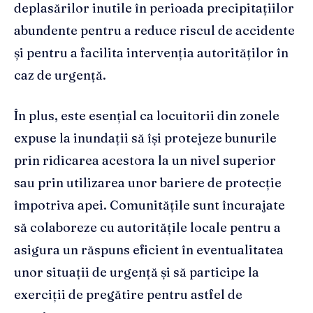
deplasărilor inutile în perioada precipitațiilor
abundente pentru a reduce riscul de accidente
și pentru a facilita intervenția autorităților în
caz de urgență.
În plus, este esențial ca locuitorii din zonele
expuse la inundații să își protejeze bunurile
prin ridicarea acestora la un nivel superior
sau prin utilizarea unor bariere de protecție
împotriva apei. Comunitățile sunt încurajate
să colaboreze cu autoritățile locale pentru a
asigura un răspuns eficient în eventualitatea
unor situații de urgență și să participe la
exerciții de pregătire pentru astfel de