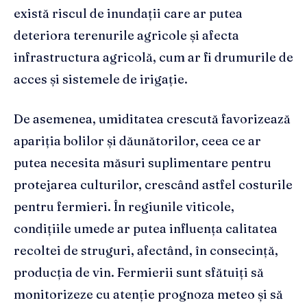
există riscul de inundații care ar putea
deteriora terenurile agricole și afecta
infrastructura agricolă, cum ar fi drumurile de
acces și sistemele de irigație.
De asemenea, umiditatea crescută favorizează
apariția bolilor și dăunătorilor, ceea ce ar
putea necesita măsuri suplimentare pentru
protejarea culturilor, crescând astfel costurile
pentru fermieri. În regiunile viticole,
condițiile umede ar putea influența calitatea
recoltei de struguri, afectând, în consecință,
producția de vin. Fermierii sunt sfătuiți să
monitorizeze cu atenție prognoza meteo și să