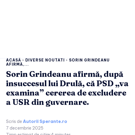
ACASĂ
DIVERSE NOUTATI
SORIN GRINDEANU
AFIRMĂ,...
Sorin Grindeanu afirmă, după
insuccesul lui Drulă, că PSD „va
examina” cererea de excludere
a USR din guvernare.
Scris de
Autorii Sperante.ro
7 decembrie 2025
Timp estimat de citire:
4
minutes