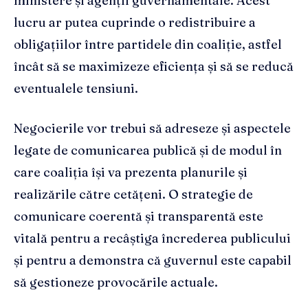
ministere și agenții guvernamentale. Acest
lucru ar putea cuprinde o redistribuire a
obligațiilor între partidele din coaliție, astfel
încât să se maximizeze eficiența și să se reducă
eventualele tensiuni.
Negocierile vor trebui să adreseze și aspectele
legate de comunicarea publică și de modul în
care coaliția își va prezenta planurile și
realizările către cetățeni. O strategie de
comunicare coerentă și transparentă este
vitală pentru a recâștiga încrederea publicului
și pentru a demonstra că guvernul este capabil
să gestioneze provocările actuale.