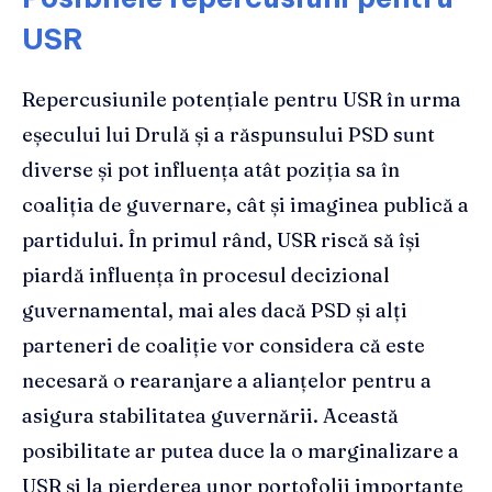
USR
Repercusiunile potențiale pentru USR în urma
eșecului lui Drulă și a răspunsului PSD sunt
diverse și pot influența atât poziția sa în
coaliția de guvernare, cât și imaginea publică a
partidului. În primul rând, USR riscă să își
piardă influența în procesul decizional
guvernamental, mai ales dacă PSD și alți
parteneri de coaliție vor considera că este
necesară o rearanjare a alianțelor pentru a
asigura stabilitatea guvernării. Această
posibilitate ar putea duce la o marginalizare a
USR și la pierderea unor portofolii importante