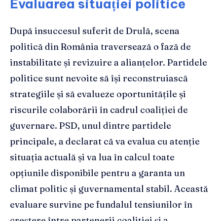
Evaluarea situației politice
După insuccesul suferit de Drulă, scena
politică din România traversează o fază de
instabilitate și revizuire a alianțelor. Partidele
politice sunt nevoite să își reconstruiască
strategiile și să evalueze oportunitățile și
riscurile colaborării în cadrul coaliției de
guvernare. PSD, unul dintre partidele
principale, a declarat că va evalua cu atenție
situația actuală și va lua în calcul toate
opțiunile disponibile pentru a garanta un
climat politic și guvernamental stabil. Această
evaluare survine pe fundalul tensiunilor în
creștere între partenerii coaliției și a