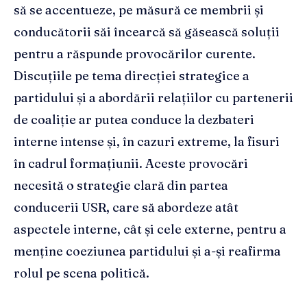
să se accentueze, pe măsură ce membrii și
conducătorii săi încearcă să găsească soluții
pentru a răspunde provocărilor curente.
Discuțiile pe tema direcției strategice a
partidului și a abordării relațiilor cu partenerii
de coaliție ar putea conduce la dezbateri
interne intense și, în cazuri extreme, la fisuri
în cadrul formațiunii. Aceste provocări
necesită o strategie clară din partea
conducerii USR, care să abordeze atât
aspectele interne, cât și cele externe, pentru a
menține coeziunea partidului și a-și reafirma
rolul pe scena politică.