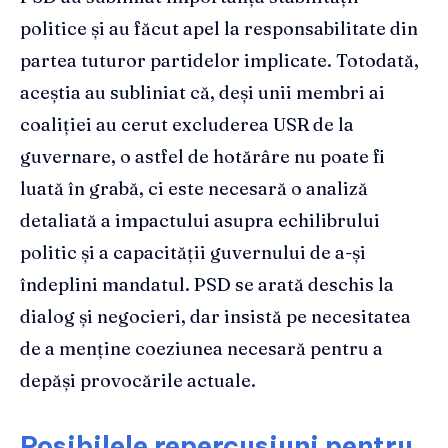
politice și au făcut apel la responsabilitate din
partea tuturor partidelor implicate. Totodată,
aceștia au subliniat că, deși unii membri ai
coaliției au cerut excluderea USR de la
guvernare, o astfel de hotărâre nu poate fi
luată în grabă, ci este necesară o analiză
detaliată a impactului asupra echilibrului
politic și a capacității guvernului de a-și
îndeplini mandatul. PSD se arată deschis la
dialog și negocieri, dar insistă pe necesitatea
de a menține coeziunea necesară pentru a
depăși provocările actuale.
Posibilele repercusiuni pentru