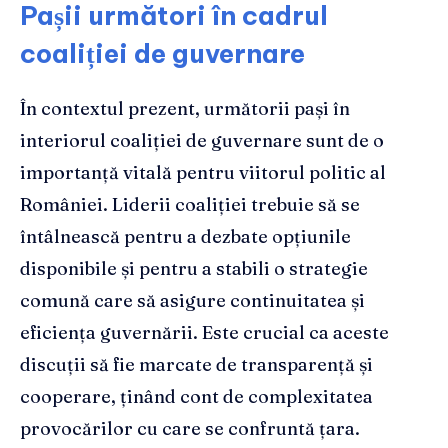
Pașii următori în cadrul
coaliției de guvernare
În contextul prezent, următorii pași în
interiorul coaliției de guvernare sunt de o
importanță vitală pentru viitorul politic al
României. Liderii coaliției trebuie să se
întâlnească pentru a dezbate opțiunile
disponibile și pentru a stabili o strategie
comună care să asigure continuitatea și
eficiența guvernării. Este crucial ca aceste
discuții să fie marcate de transparență și
cooperare, ținând cont de complexitatea
provocărilor cu care se confruntă țara.