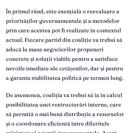
În primul rând, este esențială o reevaluare a
priorităților guvernamentale și a metodelor
prin care acestea pot fi realizate în contextul
actual. Fiecare partid din coaliție va trebui să
aducă la masa negocierilor propuneri
concrete și soluții viabile pentru a satisface
nevoile imediate ale cetățenilor, dar și pentru
a garanta stabilitatea politică pe termen lung.
De asemenea, coaliția va trebui să ia în calcul
posibilitatea unei restructurări interne, care
să permită o mai bună distribuție a resurselor
și o coordonare eficientă între diferitele