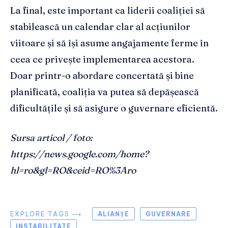
La final, este important ca liderii coaliției să
stabilească un calendar clar al acțiunilor
viitoare și să își asume angajamente ferme în
ceea ce privește implementarea acestora.
Doar printr-o abordare concertată și bine
planificată, coaliția va putea să depășească
dificultățile și să asigure o guvernare eficientă.
Sursa articol / foto:
https://news.google.com/home?
hl=ro&gl=RO&ceid=RO%3Aro
EXPLORE TAGS ⟶
ALIANȚE
GUVERNARE
INSTABILITATE