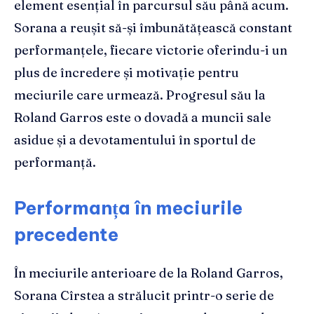
element esențial în parcursul său până acum.
Sorana a reușit să-și îmbunătățească constant
performanțele, fiecare victorie oferindu-i un
plus de încredere și motivație pentru
meciurile care urmează. Progresul său la
Roland Garros este o dovadă a muncii sale
asidue și a devotamentului în sportul de
performanță.
Performanța în meciurile
precedente
În meciurile anterioare de la Roland Garros,
Sorana Cîrstea a strălucit printr-o serie de