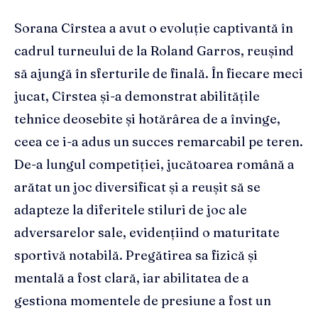
Sorana Cîrstea a avut o evoluție captivantă în
cadrul turneului de la Roland Garros, reușind
să ajungă în sferturile de finală. În fiecare meci
jucat, Cîrstea și-a demonstrat abilitățile
tehnice deosebite și hotărârea de a învinge,
ceea ce i-a adus un succes remarcabil pe teren.
De-a lungul competiției, jucătoarea română a
arătat un joc diversificat și a reușit să se
adapteze la diferitele stiluri de joc ale
adversarelor sale, evidențiind o maturitate
sportivă notabilă. Pregătirea sa fizică și
mentală a fost clară, iar abilitatea de a
gestiona momentele de presiune a fost un