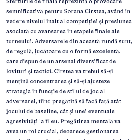
Sferturile de finală reprezintă o provocare
semnificativă pentru Sorana Cîrstea, având în
vedere nivelul înalt al competiției și presiunea
asociată cu avansarea în etapele finale ale
turneului. Adversarele din această rundă sunt,
de regulă, jucătoare cu o formă excelentă,
care dispun de un arsenal diversificat de
lovituri și tactici. Cîrstea va trebui să-și
mențină concentrarea și să-și ajusteze
strategia în funcție de stilul de joc al
adversarei, fiind pregătită să facă față atât
jocului de baseline, cât și unei eventuale
agresivități la fileu. Pregătirea mentală va
avea un rol crucial, deoarece gestionarea