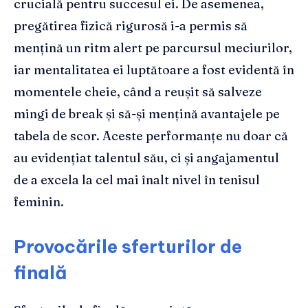
crucială pentru succesul ei. De asemenea,
pregătirea fizică rigurosă i-a permis să
mențină un ritm alert pe parcursul meciurilor,
iar mentalitatea ei luptătoare a fost evidentă în
momentele cheie, când a reușit să salveze
mingi de break și să-și mențină avantajele pe
tabela de scor. Aceste performanțe nu doar că
au evidențiat talentul său, ci și angajamentul
de a excela la cel mai înalt nivel în tenisul
feminin.
Provocările sferturilor de
finală