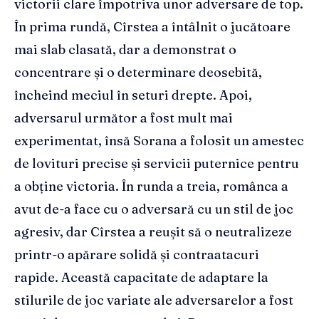
victorii clare împotriva unor adversare de top.
În prima rundă, Cîrstea a întâlnit o jucătoare
mai slab clasată, dar a demonstrat o
concentrare și o determinare deosebită,
încheind meciul în seturi drepte. Apoi,
adversarul următor a fost mult mai
experimentat, însă Sorana a folosit un amestec
de lovituri precise și servicii puternice pentru
a obține victoria. În runda a treia, românca a
avut de-a face cu o adversară cu un stil de joc
agresiv, dar Cîrstea a reușit să o neutralizeze
printr-o apărare solidă și contraatacuri
rapide. Această capacitate de adaptare la
stilurile de joc variate ale adversarelor a fost