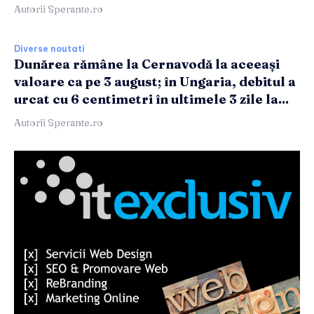
Autorii Sperante.ro
Diverse noutati
Dunărea rămâne la Cernavodă la aceeași
valoare ca pe 3 august; în Ungaria, debitul a
urcat cu 6 centimetri în ultimele 3 zile la...
Autorii Sperante.ro