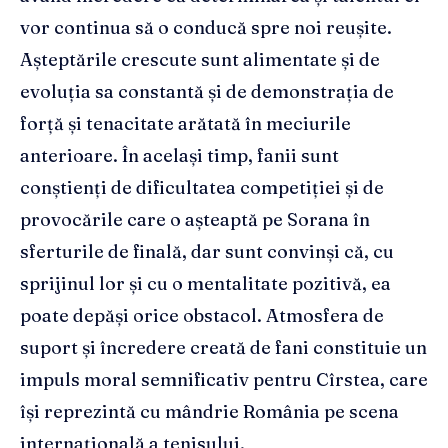
vor continua să o conducă spre noi reușite.
Așteptările crescute sunt alimentate și de
evoluția sa constantă și de demonstrația de
forță și tenacitate arătată în meciurile
anterioare. În același timp, fanii sunt
conștienți de dificultatea competiției și de
provocările care o așteaptă pe Sorana în
sferturile de finală, dar sunt convinși că, cu
sprijinul lor și cu o mentalitate pozitivă, ea
poate depăși orice obstacol. Atmosfera de
suport și încredere creată de fani constituie un
impuls moral semnificativ pentru Cîrstea, care
își reprezintă cu mândrie România pe scena
internațională a tenisului.