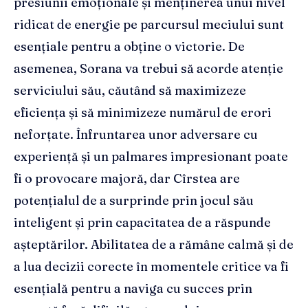
presiunii emoționale și menținerea unui nivel
ridicat de energie pe parcursul meciului sunt
esențiale pentru a obține o victorie. De
asemenea, Sorana va trebui să acorde atenție
serviciului său, căutând să maximizeze
eficiența și să minimizeze numărul de erori
neforțate. Înfruntarea unor adversare cu
experiență și un palmares impresionant poate
fi o provocare majoră, dar Cîrstea are
potențialul de a surprinde prin jocul său
inteligent și prin capacitatea de a răspunde
așteptărilor. Abilitatea de a rămâne calmă și de
a lua decizii corecte în momentele critice va fi
esențială pentru a naviga cu succes prin