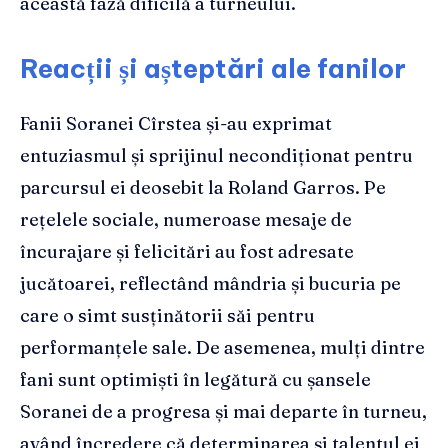
această fază dificilă a turneului.
Reacții și așteptări ale fanilor
Fanii Soranei Cîrstea și-au exprimat
entuziasmul și sprijinul necondiționat pentru
parcursul ei deosebit la Roland Garros. Pe
rețelele sociale, numeroase mesaje de
încurajare și felicitări au fost adresate
jucătoarei, reflectând mândria și bucuria pe
care o simt susținătorii săi pentru
performanțele sale. De asemenea, mulți dintre
fani sunt optimiști în legătură cu șansele
Soranei de a progresa și mai departe în turneu,
având încredere că determinarea și talentul ei