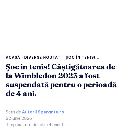
ACASĂ
DIVERSE NOUTATI
ȘOC ÎN TENIS!...
Șoc în tenis! Câștigătoarea de
la Wimbledon 2023 a fost
suspendată pentru o perioadă
de 4 ani.
Scris de
Autorii Sperante.ro
22 iunie 2026
Timp estimat de citire:
4
minutes