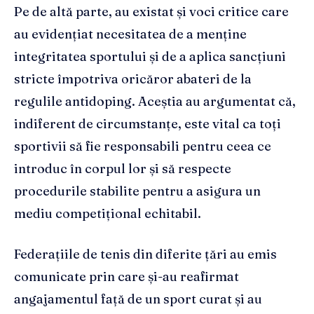
Pe de altă parte, au existat și voci critice care
au evidențiat necesitatea de a menține
integritatea sportului și de a aplica sancțiuni
stricte împotriva oricăror abateri de la
regulile antidoping. Aceștia au argumentat că,
indiferent de circumstanțe, este vital ca toți
sportivii să fie responsabili pentru ceea ce
introduc în corpul lor și să respecte
procedurile stabilite pentru a asigura un
mediu competițional echitabil.
Federațiile de tenis din diferite țări au emis
comunicate prin care și-au reafirmat
angajamentul față de un sport curat și au