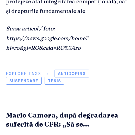
protejeze atât integritatea competițională, cât
și drepturile fundamentale ale
Sursa articol / foto:
https://news.google.com/home?
hl=ro&gl=RO&ceid=RO%3Aro
EXPLORE TAGS ⟶
ANTIDOPING
SUSPENDARE
TENIS
Mario Camora, după degradarea
suferită de CFR: „Să se...