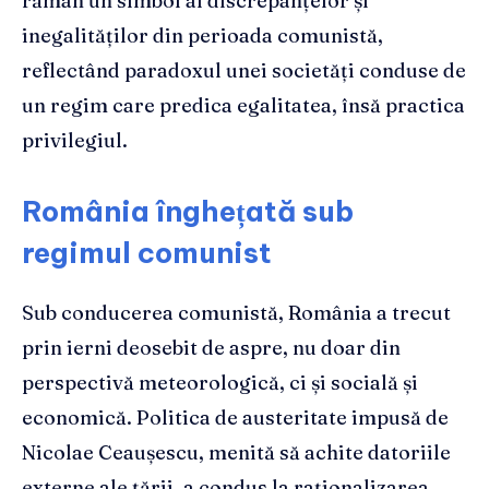
rămân un simbol al discrepanțelor și
inegalităților din perioada comunistă,
reflectând paradoxul unei societăți conduse de
un regim care predica egalitatea, însă practica
privilegiul.
România înghețată sub
regimul comunist
Sub conducerea comunistă, România a trecut
prin ierni deosebit de aspre, nu doar din
perspectivă meteorologică, ci și socială și
economică. Politica de austeritate impusă de
Nicolae Ceaușescu, menită să achite datoriile
externe ale țării, a condus la raționalizarea