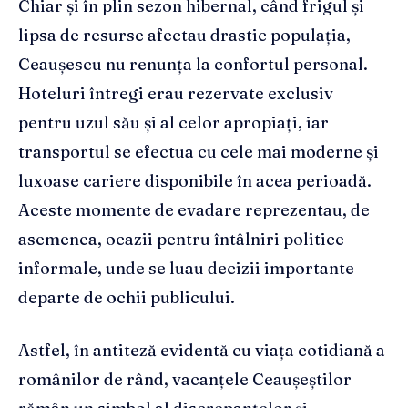
Chiar și în plin sezon hibernal, când frigul și
lipsa de resurse afectau drastic populația,
Ceaușescu nu renunța la confortul personal.
Hoteluri întregi erau rezervate exclusiv
pentru uzul său și al celor apropiați, iar
transportul se efectua cu cele mai moderne și
luxoase cariere disponibile în acea perioadă.
Aceste momente de evadare reprezentau, de
asemenea, ocazii pentru întâlniri politice
informale, unde se luau decizii importante
departe de ochii publicului.
Astfel, în antiteză evidentă cu viața cotidiană a
românilor de rând, vacanțele Ceaușeștilor