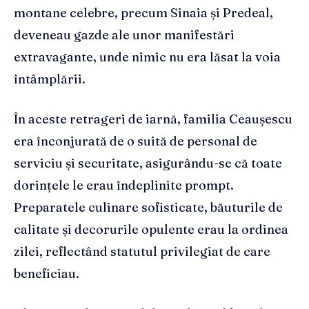
montane celebre, precum Sinaia și Predeal,
deveneau gazde ale unor manifestări
extravagante, unde nimic nu era lăsat la voia
întâmplării.
În aceste retrageri de iarnă, familia Ceaușescu
era înconjurată de o suită de personal de
serviciu și securitate, asigurându-se că toate
dorințele le erau îndeplinite prompt.
Preparatele culinare sofisticate, băuturile de
calitate și decorurile opulente erau la ordinea
zilei, reflectând statutul privilegiat de care
beneficiau.