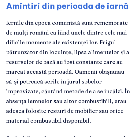
Amintiri din perioada de iarnă
Iernile din epoca comunistă sunt rememorate
de mulți români ca fiind unele dintre cele mai
dificile momente ale existenței lor. Frigul
pătrunzător din locuințe, lipsa alimentelor și a
resurselor de bază au fost constante care au
marcat această perioadă. Oamenii obișnuiau
să-și petreacă serile în jurul sobelor
improvizate, căutând metode de a se încălzi. În
absența lemnelor sau altor combustibili, erau
adesea folosite resturi de mobilier sau orice
material combustibil disponibil.