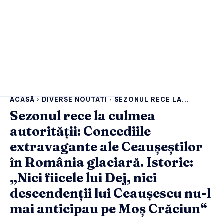
ACASĂ
DIVERSE NOUTATI
SEZONUL RECE LA...
Sezonul rece la culmea
autorității: Concediile
extravagante ale Ceaușeștilor
în România glaciară. Istoric:
„Nici fiicele lui Dej, nici
descendenții lui Ceaușescu nu-l
mai anticipau pe Moș Crăciun“