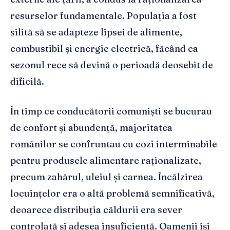
resurselor fundamentale. Populația a fost
silită să se adapteze lipsei de alimente,
combustibil și energie electrică, făcând ca
sezonul rece să devină o perioadă deosebit de
dificilă.
În timp ce conducătorii comuniști se bucurau
de confort și abundență, majoritatea
românilor se confruntau cu cozi interminabile
pentru produsele alimentare raționalizate,
precum zahărul, uleiul și carnea. Încălzirea
locuințelor era o altă problemă semnificativă,
deoarece distribuția căldurii era sever
controlată și adesea insuficientă. Oamenii își