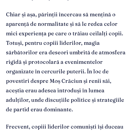
Chiar și așa, părinții încercau să mențină o
aparență de normalitate și să le redea celor
mici experiența pe care o trăiau ceilalți copii.
Totuși, pentru copiii liderilor, magia
sărbătorilor era deseori umbrită de atmosfera
rigidă și protocolară a evenimentelor
organizate în cercurile puterii. În loc de
povestiri despre Moș Crăciun și renii săi,
aceștia erau adesea introduși în lumea
adulților, unde discuțiile politice și strategiile
de partid erau dominante.
Frecvent, copiii liderilor comuniști își duceau