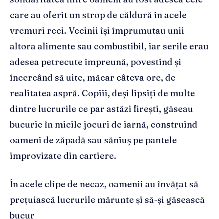
care au oferit un strop de căldură în acele
vremuri reci. Vecinii își împrumutau unii
altora alimente sau combustibil, iar serile erau
adesea petrecute împreună, povestind și
încercând să uite, măcar câteva ore, de
realitatea aspră. Copiii, deși lipsiți de multe
dintre lucrurile ce par astăzi firești, găseau
bucurie în micile jocuri de iarnă, construind
oameni de zăpadă sau săniuș pe pantele
improvizate din cartiere.
În acele clipe de necaz, oamenii au învățat să
prețuiască lucrurile mărunte și să-și găsească
bucur