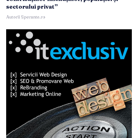
sectorului privat”
Autorii Sperante.ro