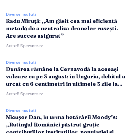
Diverse noutati
Radu Miruță: „Am găsit cea mai eficientă
metodă de a neutraliza dronelor rusești.
Are succes asigurat”
Autorii Sperante.ro
Diverse noutati
Dunărea rămâne la Cernavodă la aceeași
valoare ca pe 3 august; în Ungaria, debitul a
urcat cu 6 centimetri în ultimele 3 zile la...
Autorii Sperante.ro
Diverse noutati
Nicușor Dan, în urma hotărârii Moody’s:
„Ratingul României păstrat grație
contribuțiilor instituțiilor, populației și