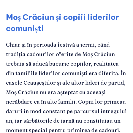
Moș Crăciun și copiii liderilor
comuniști
Chiar și în perioada festivă a iernii, când
tradiția cadourilor oferite de Moș Crăciun
trebuia să aducă bucurie copiilor, realitatea
din familiile liderilor comuniști era diferită. În
casele Ceaușeștilor și ale altor lideri de partid,
Moș Crăciun nu era așteptat cu aceeași
nerăbdare ca în alte familii. Copiii lor primeau
daruri în mod constant pe parcursul întregului
an, iar sărbătorile de iarnă nu constituiau un
moment special pentru primirea de cadouri.