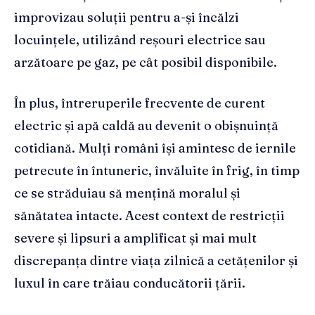
improvizau soluții pentru a-și încălzi
locuințele, utilizând reșouri electrice sau
arzătoare pe gaz, pe cât posibil disponibile.
În plus, întreruperile frecvente de curent
electric și apă caldă au devenit o obișnuință
cotidiană. Mulți români își amintesc de iernile
petrecute în întuneric, învăluite în frig, în timp
ce se străduiau să mențină moralul și
sănătatea intacte. Acest context de restricții
severe și lipsuri a amplificat și mai mult
discrepanța dintre viața zilnică a cetățenilor și
luxul în care trăiau conducătorii țării.