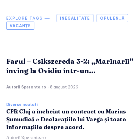
EXPLORE TAGS ⟶
INEGALITATE
OPULENȚĂ
VACANȚE
Farul – Csikszereda 3-2: „Marinarii”
înving la Ovidiu într-un...
Autorii Sperante.ro
-
8 august 2026
Diverse noutati
CFR Cluj a încheiat un contract cu Marius
Șumudică » Declarațiile lui Varga și toate
informațiile despre acord.
Autorii Sperante.ro