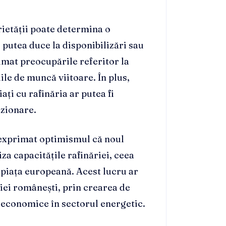
rietății poate determina o
 putea duce la disponibilizări sau
rimat preocupările referitor la
ile de muncă viitoare. În plus,
ați cu rafinăria ar putea fi
izionare.
u exprimat optimismul că noul
za capacitățile rafinăriei, ceea
 piața europeană. Acest lucru ar
iei românești, prin crearea de
i economice în sectorul energetic.