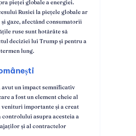
ra pieței globale a energiei.
esului Rusiei la piețele globale ar
l și gaze, afectând consumatorii
ățile ruse sunt hotărâte să
ul deciziei lui Trump și pentru a
 termen lung.
românești
a avut un impact semnificativ
are a fost un element cheie al
 venituri importante și a creat
 controlului asupra acesteia a
ajaților și al contractelor