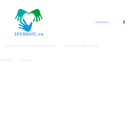
CONTACT
Cultura Si Entertainment
Diverse Noutati
 Hobby
Tech