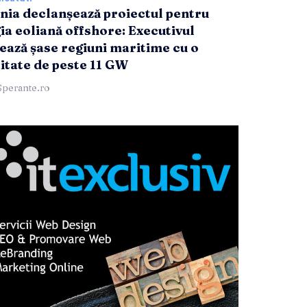
ia declanșează proiectul pentru
ia eoliană offshore: Executivul
ează șase regiuni maritime cu o
itate de peste 11 GW
Sperante.ro