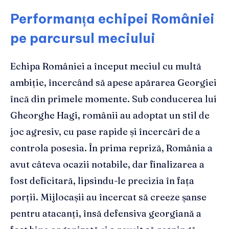
Performanța echipei României
pe parcursul meciului
Echipa României a început meciul cu multă
ambiție, încercând să apese apărarea Georgiei
încă din primele momente. Sub conducerea lui
Gheorghe Hagi, românii au adoptat un stil de
joc agresiv, cu pase rapide și încercări de a
controla posesia. În prima repriză, România a
avut câteva ocazii notabile, dar finalizarea a
fost deficitară, lipsindu-le precizia în fața
porții. Mijlocașii au încercat să creeze șanse
pentru atacanți, însă defensiva georgiană a