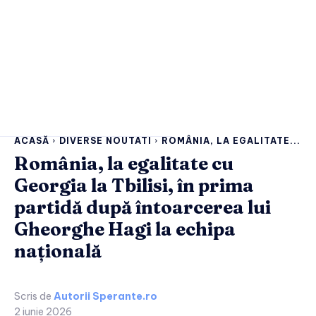
ACASĂ
DIVERSE NOUTATI
ROMÂNIA, LA EGALITATE...
România, la egalitate cu
Georgia la Tbilisi, în prima
partidă după întoarcerea lui
Gheorghe Hagi la echipa
națională
Scris de
Autorii Sperante.ro
2 iunie 2026