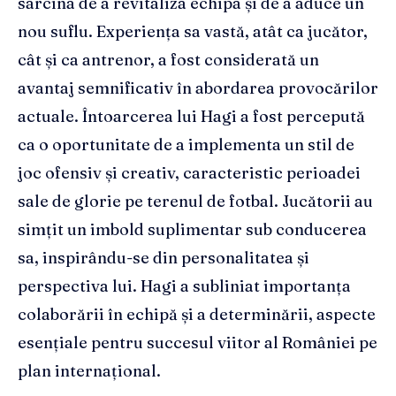
sarcina de a revitaliza echipa și de a aduce un
nou suflu. Experiența sa vastă, atât ca jucător,
cât și ca antrenor, a fost considerată un
avantaj semnificativ în abordarea provocărilor
actuale. Întoarcerea lui Hagi a fost percepută
ca o oportunitate de a implementa un stil de
joc ofensiv și creativ, caracteristic perioadei
sale de glorie pe terenul de fotbal. Jucătorii au
simțit un imbold suplimentar sub conducerea
sa, inspirându-se din personalitatea și
perspectiva lui. Hagi a subliniat importanța
colaborării în echipă și a determinării, aspecte
esențiale pentru succesul viitor al României pe
plan internațional.