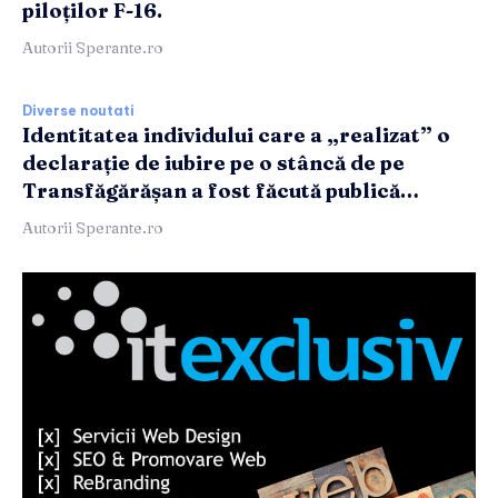
piloților F-16.
Autorii Sperante.ro
Diverse noutati
Identitatea individului care a „realizat” o
declarație de iubire pe o stâncă de pe
Transfăgărășan a fost făcută publică…
Autorii Sperante.ro