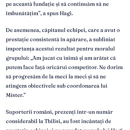
pe această fundație și să continuăm să ne
îmbunătățim”, a spus Hagi.
De asemenea, căpitanul echipei, care a avut o
prestație consistentă în apărare, a subliniat
importanța acestui rezultat pentru moralul
grupului: „Am jucat cu inimă și am arătat că
putem face față oricărui competitor. Ne dorim
să progresăm de la meci la meci și să ne
atingem obiectivele sub coordonarea lui
Mister.”
Suporterii români, prezenți într-un număr
considerabil la Tbilisi, au fost încântați de