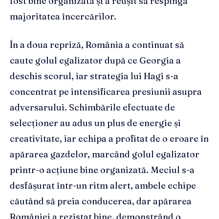
fost bine organizată și a reușit să respingă
majoritatea încercărilor.
În a doua repriză, România a continuat să
caute golul egalizator după ce Georgia a
deschis scorul, iar strategia lui Hagi s-a
concentrat pe intensificarea presiunii asupra
adversarului. Schimbările efectuate de
selecționer au adus un plus de energie și
creativitate, iar echipa a profitat de o eroare în
apărarea gazdelor, marcând golul egalizator
printr-o acțiune bine organizată. Meciul s-a
desfășurat într-un ritm alert, ambele echipe
căutând să preia conducerea, dar apărarea
României a rezistat bine, demonstrând o