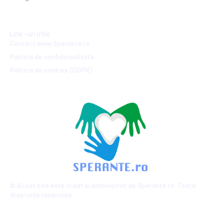
Link-uri utile
Contact www.Sperante.ro
Politică de confidențialitate
Politica de cookies (GDPR)
© Acest site este creat si administrat de
Sperante.ro
. Toate
drepturile rezervate.