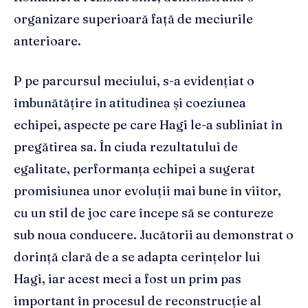
organizare superioară față de meciurile
anterioare.
P pe parcursul meciului, s-a evidențiat o
îmbunătățire în atitudinea și coeziunea
echipei, aspecte pe care Hagi le-a subliniat în
pregătirea sa. În ciuda rezultatului de
egalitate, performanța echipei a sugerat
promisiunea unor evoluții mai bune în viitor,
cu un stil de joc care începe să se contureze
sub noua conducere. Jucătorii au demonstrat o
dorință clară de a se adapta cerințelor lui
Hagi, iar acest meci a fost un prim pas
important în procesul de reconstrucție al