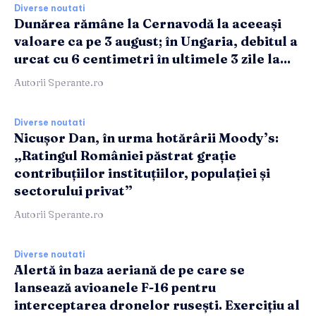
Diverse noutati
Dunărea rămâne la Cernavodă la aceeași
valoare ca pe 3 august; în Ungaria, debitul a
urcat cu 6 centimetri în ultimele 3 zile la...
Autorii Sperante.ro
Diverse noutati
Nicușor Dan, în urma hotărârii Moody’s:
„Ratingul României păstrat grație
contribuțiilor instituțiilor, populației și
sectorului privat”
Autorii Sperante.ro
Diverse noutati
Alertă în baza aeriană de pe care se
lansează avioanele F-16 pentru
interceptarea dronelor rusești. Exercițiu al