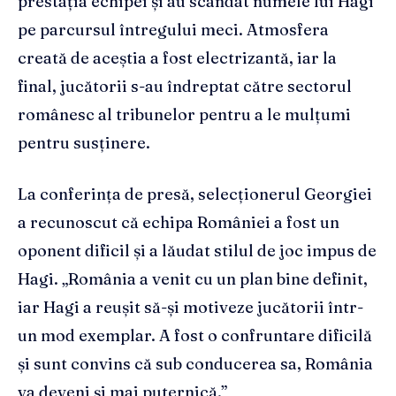
prestația echipei și au scandat numele lui Hagi
pe parcursul întregului meci. Atmosfera
creată de aceștia a fost electrizantă, iar la
final, jucătorii s-au îndreptat către sectorul
românesc al tribunelor pentru a le mulțumi
pentru susținere.
La conferința de presă, selecționerul Georgiei
a recunoscut că echipa României a fost un
oponent dificil și a lăudat stilul de joc impus de
Hagi. „România a venit cu un plan bine definit,
iar Hagi a reușit să-și motiveze jucătorii într-
un mod exemplar. A fost o confruntare dificilă
și sunt convins că sub conducerea sa, România
va deveni și mai puternică.”