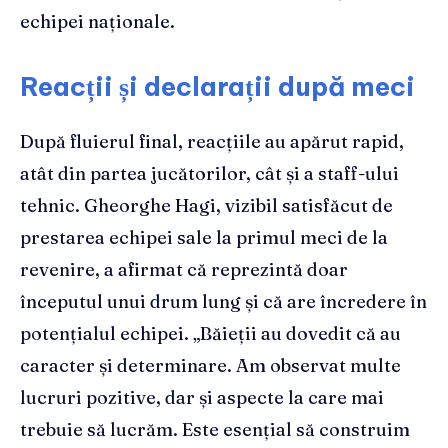
echipei naționale.
Reacții și declarații după meci
După fluierul final, reacțiile au apărut rapid,
atât din partea jucătorilor, cât și a staff-ului
tehnic. Gheorghe Hagi, vizibil satisfăcut de
prestarea echipei sale la primul meci de la
revenire, a afirmat că reprezintă doar
începutul unui drum lung și că are încredere în
potențialul echipei. „Băieții au dovedit că au
caracter și determinare. Am observat multe
lucruri pozitive, dar și aspecte la care mai
trebuie să lucrăm. Este esențial să construim