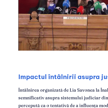
Impactul întâlnirii asupra jus
Întâlnirea organizată de Lia Savonea la Îna
semnificativ asupra sistemului judiciar di
percepută ca o tentativă de a influența mod