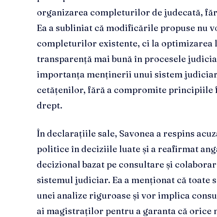
organizarea completurilor de judecată, fără
Ea a subliniat că modificările propuse nu v
completurilor existente, ci la optimizarea l
transparență mai bună în procesele judici
importanța menținerii unui sistem judicia
cetățenilor, fără a compromite principiile
drept.
În declarațiile sale, Savonea a respins acuz
politice în deciziile luate și a reafirmat 
decizional bazat pe consultare și colaborare
sistemul judiciar. Ea a menționat că toate 
unei analize riguroase și vor implica consu
ai magistraților pentru a garanta că orice m