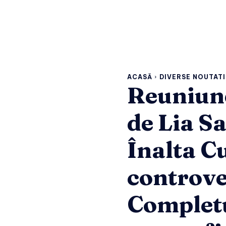
ACASĂ
DIVERSE NOUTATI
Reuniun
de Lia S
Înalta Cu
controve
Completu