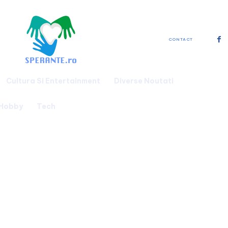
CONTACT
Cultura Si Entertainment
Diverse Noutati
 Hobby
Tech