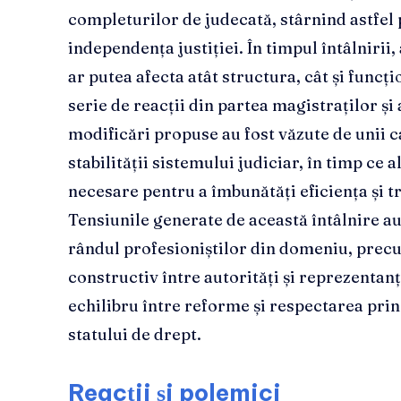
completurilor de judecată, stârnind astfel
independența justiției. În timpul întâlnirii
ar putea afecta atât structura, cât și func
serie de reacții din partea magistraților și 
modificări propuse au fost văzute de unii 
stabilității sistemului judiciar, în timp ce 
necesare pentru a îmbunătăți eficiența și tr
Tensiunile generate de această întâlnire au
rândul profesioniștilor din domeniu, precu
constructiv între autorități și reprezentanț
echilibru între reforme și respectarea pri
statului de drept.
Reacții și polemici