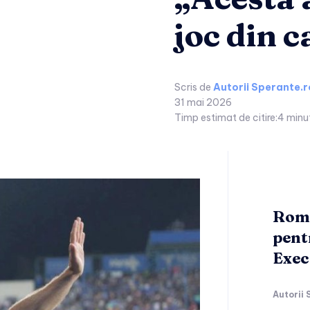
joc din 
Scris de
Autorii Sperante.r
31 mai 2026
Timp estimat de citire:
4
minu
Româ
pent
Exec
Autorii 