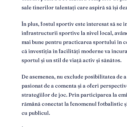
sale tinerilor talentați care aspiră să își de
În plus, fostul sportiv este interesat să se 
infrastructurii sportive la nivel local, avâ
mai bune pentru practicarea sportului în 
că investiția în facilități moderne va încur
sportul și un stil de viață activ și sănătos.
De asemenea, nu exclude posibilitatea de a l
pasionat de a comenta și a oferi perspectiv
strategiilor de joc. Prin participarea la em
rămână conectat la fenomenul fotbalistic ș
cu publicul.