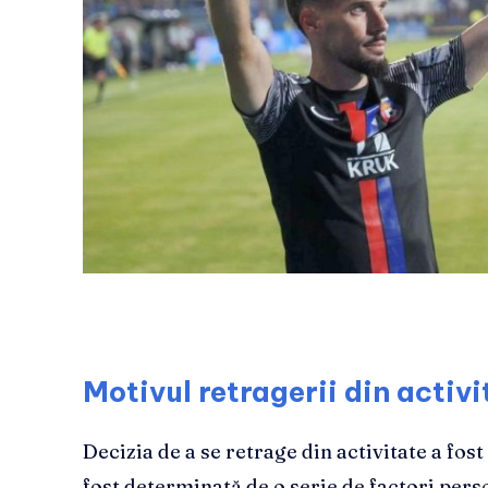
Motivul retragerii din activi
Decizia de a se retrage din activitate a fost
fost determinată de o serie de factori perso