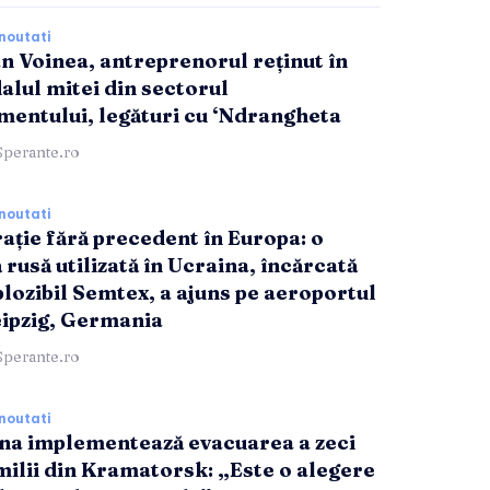
noutati
n Voinea, antreprenorul reținut în
alul mitei din sectorul
entului, legături cu ‘Ndrangheta
Sperante.ro
noutati
rație fără precedent în Europa: o
 rusă utilizată în Ucraina, încărcată
plozibil Semtex, a ajuns pe aeroportul
eipzig, Germania
Sperante.ro
noutati
na implementează evacuarea a zeci
milii din Kramatorsk: „Este o alegere