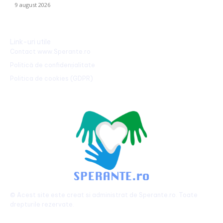
9 august 2026
Link-uri utile
Contact www.Sperante.ro
Politică de confidențialitate
Politica de cookies (GDPR)
© Acest site este creat si administrat de
Sperante.ro
. Toate
drepturile rezervate.