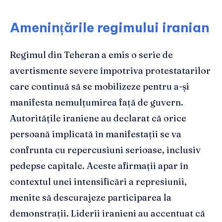
Amenințările regimului iranian
Regimul din Teheran a emis o serie de
avertismente severe împotriva protestatarilor
care continuă să se mobilizeze pentru a-și
manifesta nemulțumirea față de guvern.
Autoritățile iraniene au declarat că orice
persoană implicată în manifestații se va
confrunta cu repercusiuni serioase, inclusiv
pedepse capitale. Aceste afirmații apar în
contextul unei intensificări a represiunii,
menite să descurajeze participarea la
demonstrații. Liderii iranieni au accentuat că