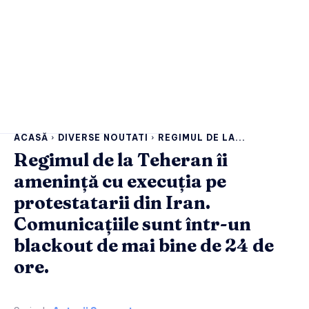
ACASĂ
DIVERSE NOUTATI
REGIMUL DE LA...
Regimul de la Teheran îi
amenință cu execuția pe
protestatarii din Iran.
Comunicațiile sunt într-un
blackout de mai bine de 24 de
ore.