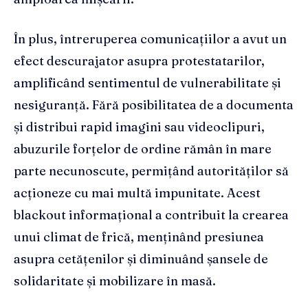
În plus, întreruperea comunicațiilor a avut un
efect descurajator asupra protestatarilor,
amplificând sentimentul de vulnerabilitate și
nesiguranță. Fără posibilitatea de a documenta
și distribui rapid imagini sau videoclipuri,
abuzurile forțelor de ordine rămân în mare
parte necunoscute, permițând autorităților să
acționeze cu mai multă impunitate. Acest
blackout informațional a contribuit la crearea
unui climat de frică, menținând presiunea
asupra cetățenilor și diminuând șansele de
solidaritate și mobilizare în masă.