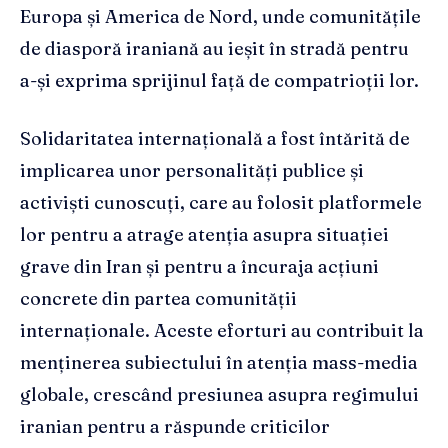
Europa și America de Nord, unde comunitățile
de diasporă iraniană au ieșit în stradă pentru
a-și exprima sprijinul față de compatrioții lor.
Solidaritatea internațională a fost întărită de
implicarea unor personalități publice și
activiști cunoscuți, care au folosit platformele
lor pentru a atrage atenția asupra situației
grave din Iran și pentru a încuraja acțiuni
concrete din partea comunității
internaționale. Aceste eforturi au contribuit la
menținerea subiectului în atenția mass-media
globale, crescând presiunea asupra regimului
iranian pentru a răspunde criticilor