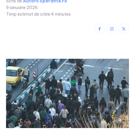
Scris de
Autorii Sperante.ro
9 ianuarie 2026
Timp estimat de citire:
4
minutes