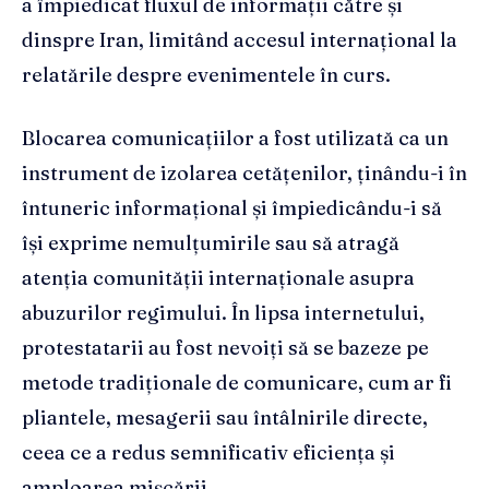
a împiedicat fluxul de informații către și
dinspre Iran, limitând accesul internațional la
relatările despre evenimentele în curs.
Blocarea comunicațiilor a fost utilizată ca un
instrument de izolarea cetățenilor, ținându-i în
întuneric informațional și împiedicându-i să
își exprime nemulțumirile sau să atragă
atenția comunității internaționale asupra
abuzurilor regimului. În lipsa internetului,
protestatarii au fost nevoiți să se bazeze pe
metode tradiționale de comunicare, cum ar fi
pliantele, mesagerii sau întâlnirile directe,
ceea ce a redus semnificativ eficiența și
amploarea mișcării.