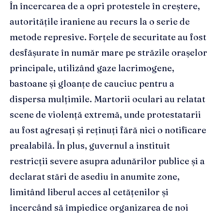
În încercarea de a opri protestele în creștere,
autoritățile iraniene au recurs la o serie de
metode represive. Forțele de securitate au fost
desfășurate în număr mare pe străzile orașelor
principale, utilizând gaze lacrimogene,
bastoane și gloanțe de cauciuc pentru a
dispersa mulțimile. Martorii oculari au relatat
scene de violență extremă, unde protestatarii
au fost agresați și reținuți fără nici o notificare
prealabilă. În plus, guvernul a instituit
restricții severe asupra adunărilor publice și a
declarat stări de asediu în anumite zone,
limitând liberul acces al cetățenilor și
încercând să împiedice organizarea de noi