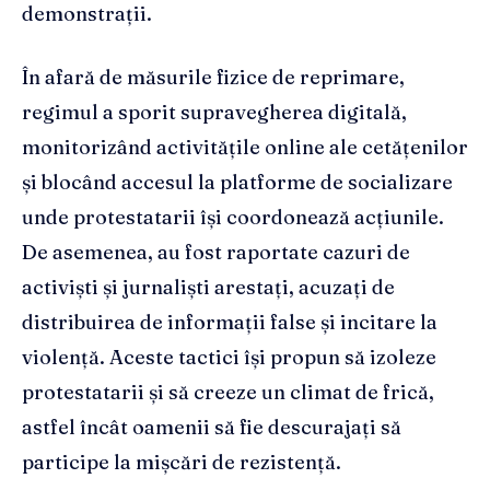
demonstrații.
În afară de măsurile fizice de reprimare,
regimul a sporit supravegherea digitală,
monitorizând activitățile online ale cetățenilor
și blocând accesul la platforme de socializare
unde protestatarii își coordonează acțiunile.
De asemenea, au fost raportate cazuri de
activiști și jurnaliști arestați, acuzați de
distribuirea de informații false și incitare la
violență. Aceste tactici își propun să izoleze
protestatarii și să creeze un climat de frică,
astfel încât oamenii să fie descurajați să
participe la mișcări de rezistență.