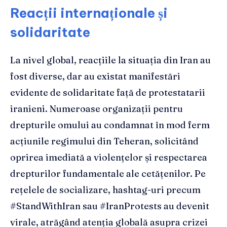
Reacții internaționale și
solidaritate
La nivel global, reacțiile la situația din Iran au
fost diverse, dar au existat manifestări
evidente de solidaritate față de protestatarii
iranieni. Numeroase organizații pentru
drepturile omului au condamnat în mod ferm
acțiunile regimului din Teheran, solicitând
oprirea imediată a violențelor și respectarea
drepturilor fundamentale ale cetățenilor. Pe
rețelele de socializare, hashtag-uri precum
#StandWithIran sau #IranProtests au devenit
virale, atrăgând atenția globală asupra crizei