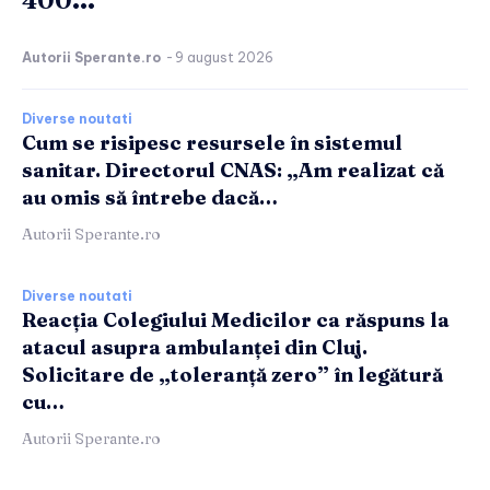
Autorii Sperante.ro
-
9 august 2026
Diverse noutati
Cum se risipesc resursele în sistemul
sanitar. Directorul CNAS: „Am realizat că
au omis să întrebe dacă…
Autorii Sperante.ro
Diverse noutati
Reacția Colegiului Medicilor ca răspuns la
atacul asupra ambulanței din Cluj.
Solicitare de „toleranță zero” în legătură
cu…
Autorii Sperante.ro