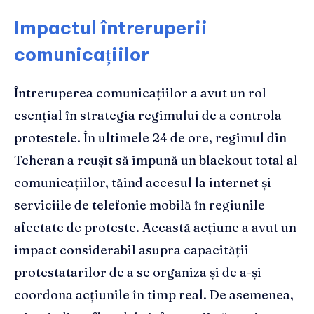
Impactul întreruperii
comunicațiilor
Întreruperea comunicațiilor a avut un rol
esențial în strategia regimului de a controla
protestele. În ultimele 24 de ore, regimul din
Teheran a reușit să impună un blackout total al
comunicațiilor, tăind accesul la internet și
serviciile de telefonie mobilă în regiunile
afectate de proteste. Această acțiune a avut un
impact considerabil asupra capacității
protestatarilor de a se organiza și de a-și
coordona acțiunile în timp real. De asemenea,