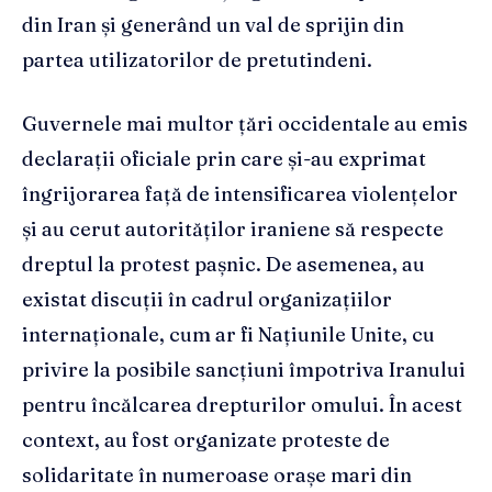
din Iran și generând un val de sprijin din
partea utilizatorilor de pretutindeni.
Guvernele mai multor țări occidentale au emis
declarații oficiale prin care și-au exprimat
îngrijorarea față de intensificarea violențelor
și au cerut autorităților iraniene să respecte
dreptul la protest pașnic. De asemenea, au
existat discuții în cadrul organizațiilor
internaționale, cum ar fi Națiunile Unite, cu
privire la posibile sancțiuni împotriva Iranului
pentru încălcarea drepturilor omului. În acest
context, au fost organizate proteste de
solidaritate în numeroase orașe mari din